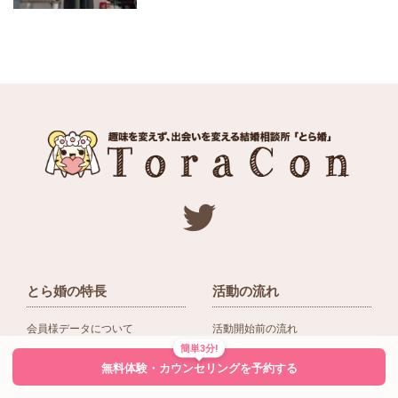
とら婚の特長
活動の流れ
会員様データについて
活動開始前の流れ
簡単3分!
ネットワーク＆提携企業
入会後の活動の流れ
無料体験・カウンセリングを予約する
アドバイザーの役割
入会前Q＆A