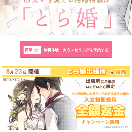
簡単3分!
無料体験・カウンセリングを予約する