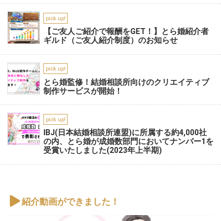
pick up!
【ご友人ご紹介で報酬をGET！】とら婚紹介者
ギルド（ご友人紹介制度）のお知らせ
pick up!
とら婚監修！結婚相談所向けのクリエイティブ
制作サービスが開始！
pick up!
IBJ(日本結婚相談所連盟)に所属する約4,000社
の内、とら婚が成婚数部門においてナンバー1を
受賞いたしました(2023年上半期)
紹介動画ができました！