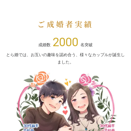
ご成婚者実績
2000
成婚数
名突破
とら婚では、お互いの趣味を認め合う、様々なカップルが誕生し
ました。