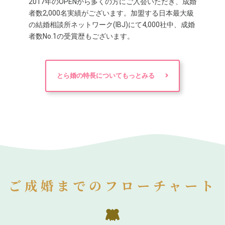
2017年のOPENから多くの方にご入会いただき、成婚
者数2,000名実績がございます。加盟する日本最大級
の結婚相談所ネットワーク(IBJ)にて4,000社中、成婚
者数No.1の受賞歴もございます。
とら婚の特長についてもっとみる
ご成婚までのフローチャート