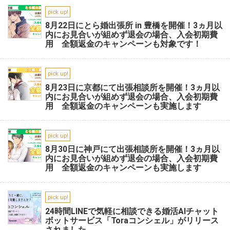
pick up!
8月22日にとら婚出張所 in 豊橋を開催！3ヵ月以
内にお見合いが組めず退会の場合、入会初期費
用 全額返金のキャンペーンも対象です！
pick up!
8月23日に京都にて出張相談所を開催！3ヵ月以
内にお見合いが組めず退会の場合、入会初期費
用 全額返金のキャンペーンも実施します
pick up!
8月30日に神戸にて出張相談所を開催！3ヵ月以
内にお見合いが組めず退会の場合、入会初期費
用 全額返金のキャンペーンも実施します
pick up!
24時間LINEで気軽に相談できる婚活AIチャット
ボットサービス「Toraコンシェル」がリリース
されました