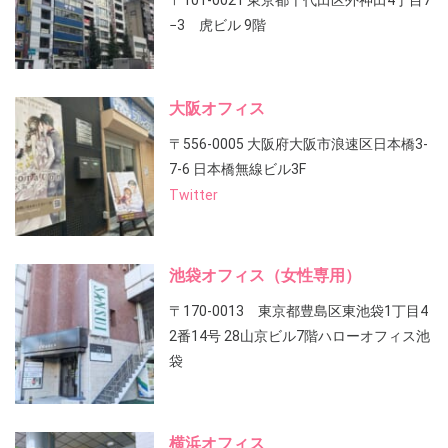
〒101-0021 東京都千代田区外神田4丁目7
−3 虎ビル 9階
大阪オフィス
〒556-0005 大阪府大阪市浪速区日本橋3-
7-6 日本橋無線ビル3F
Twitter
池袋オフィス（女性専用）
〒170-0013 東京都豊島区東池袋1丁目4
2番14号 28山京ビル7階ハローオフィス池
袋
横浜オフィス