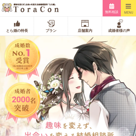
無料相談
MENU
とら婚の特長
プラン
店舗案内
成婚者様の声
2000