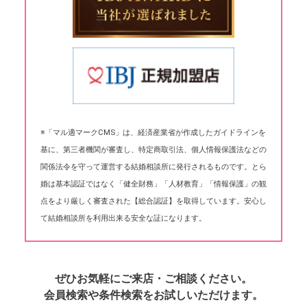
※「マル適マークCMS」は、経済産業省が作成したガイドラインを
基に、第三者機関が審査し、特定商取引法、個人情報保護法などの
関係法令を守って運営する結婚相談所に発行されるものです。とら
婚は基本認証ではなく「健全財務」「人材教育」「情報保護」の観
点をより厳しく審査された【総合認証】を取得しています。安心し
て結婚相談所を利用出来る安全な証になります。
ぜひお気軽にご来店・ご相談ください。
会員検索や条件検索をお試しいただけます。