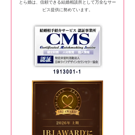
とら婚は、信頼できる結婚相談所として万全なサー
ビス提供に努めています。