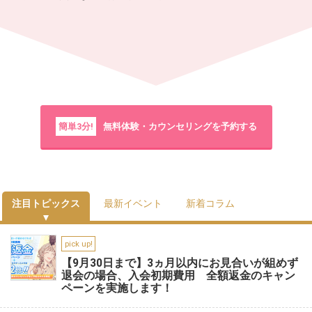
簡単3分!
無料体験・カウンセリングを予約する
注目トピックス
最新イベント
新着コラム
pick up!
【9月30日まで】3ヵ月以内にお見合いが組めず
退会の場合、入会初期費用 全額返金のキャン
ペーンを実施します！