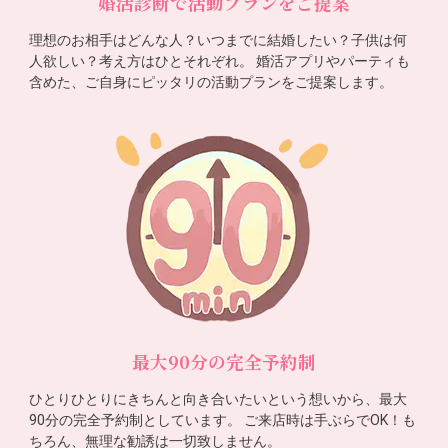
婚活診断で活動プランをご提案
理想のお相手はどんな人？いつまでに結婚したい？子供は何
人欲しい？考え方はひとそれぞれ。 婚活アプリやパーティも
含めた、ご自身にピッタリの活動プランをご提案します。
最大90分の完全予約制
ひとりひとりにきちんと向き合いたいという想いから、最大
90分の完全予約制としています。 ご来店時は手ぶらでOK！も
ちろん、無理な勧誘は一切致しません。