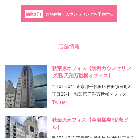
簡単3分!
無料体験・カウンセリングを予約する
店舗情報
秋葉原オフィス【無料カウンセリン
グ用/天翔万世橋オフィス】
〒101-0041 東京都千代田区神田須田町2
丁目23-1 秋葉原 天翔万世橋オフィス
Twitter
秋葉原オフィス【会員様専用/虎ビ
ル】