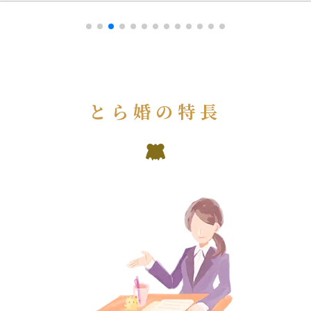
とら婚の特長