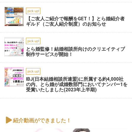
pick up!
【ご友人ご紹介で報酬をGET！】とら婚紹介者
ギルド（ご友人紹介制度）のお知らせ
pick up!
とら婚監修！結婚相談所向けのクリエイティブ
制作サービスが開始！
pick up!
IBJ(日本結婚相談所連盟)に所属する約4,000社
の内、とら婚が成婚数部門においてナンバー1を
受賞いたしました(2023年上半期)
紹介動画ができました！