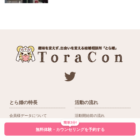
とら婚の特長
活動の流れ
会員様データについて
活動開始前の流れ
簡単3分!
ネットワーク＆提携企業
入会後の活動の流れ
無料体験・カウンセリングを予約する
アドバイザーの役割
入会前Q＆A