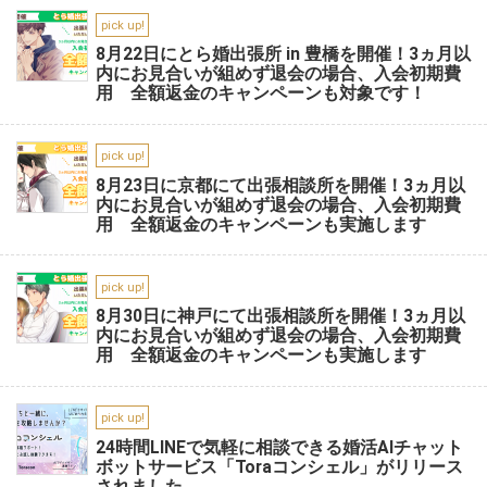
pick up!
8月22日にとら婚出張所 in 豊橋を開催！3ヵ月以
内にお見合いが組めず退会の場合、入会初期費
用 全額返金のキャンペーンも対象です！
pick up!
8月23日に京都にて出張相談所を開催！3ヵ月以
内にお見合いが組めず退会の場合、入会初期費
用 全額返金のキャンペーンも実施します
pick up!
8月30日に神戸にて出張相談所を開催！3ヵ月以
内にお見合いが組めず退会の場合、入会初期費
用 全額返金のキャンペーンも実施します
pick up!
24時間LINEで気軽に相談できる婚活AIチャット
ボットサービス「Toraコンシェル」がリリース
されました