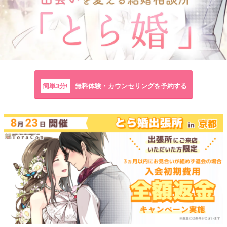
簡単3分!
無料体験・カウンセリングを予約する