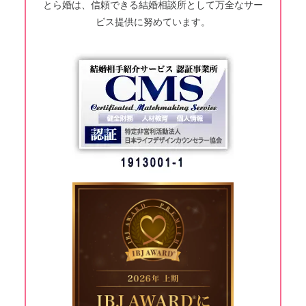
とら婚は、信頼できる結婚相談所として万全なサー
ビス提供に努めています。