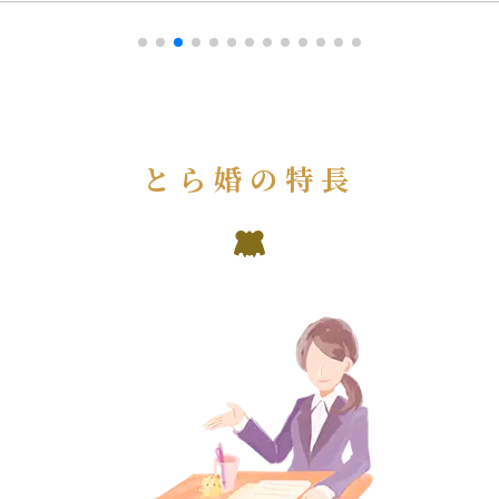
とら婚の特長