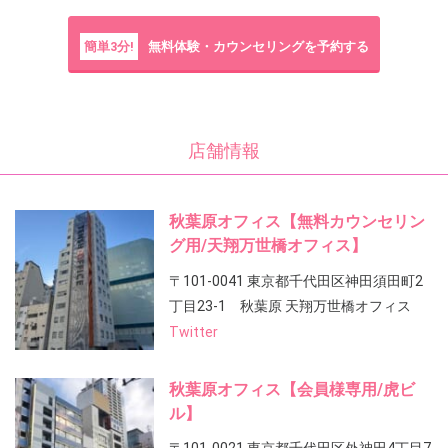
簡単3分!
無料体験・カウンセリングを予約する
店舗情報
秋葉原オフィス【無料カウンセリン
グ用/天翔万世橋オフィス】
〒101-0041 東京都千代田区神田須田町2
丁目23-1 秋葉原 天翔万世橋オフィス
Twitter
秋葉原オフィス【会員様専用/虎ビ
ル】