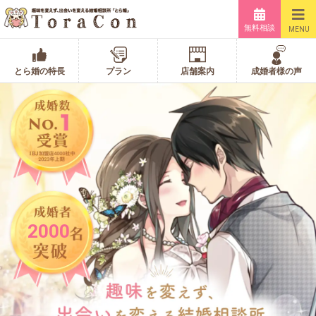
無料相談
MENU
とら婚の特長
プラン
店舗案内
成婚者様の声
2000