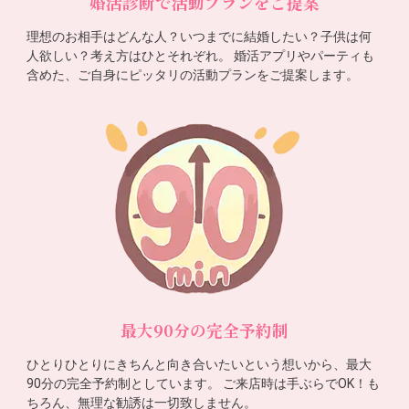
婚活診断で活動プランをご提案
理想のお相手はどんな人？いつまでに結婚したい？子供は何
人欲しい？考え方はひとそれぞれ。 婚活アプリやパーティも
含めた、ご自身にピッタリの活動プランをご提案します。
最大90分の完全予約制
ひとりひとりにきちんと向き合いたいという想いから、最大
90分の完全予約制としています。 ご来店時は手ぶらでOK！も
ちろん、無理な勧誘は一切致しません。