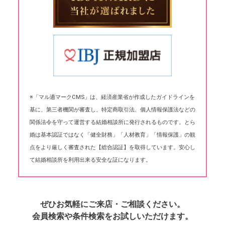
※「マル適マークCMS」は、経済産業省が作成したガイドラインを
基に、第三者機関が審査し、特定商取引法、個人情報保護法などの
関係法令を守って運営する結婚相談所に発行されるものです。とら
婚は基本認証ではなく「健全財務」「人材教育」「情報保護」の観
点をより厳しく審査された【総合認証】を取得しています。安心し
て結婚相談所を利用出来る安全な証になります。
ぜひお気軽にご来店・ご相談ください。
会員検索や条件検索をお試しいただけます。