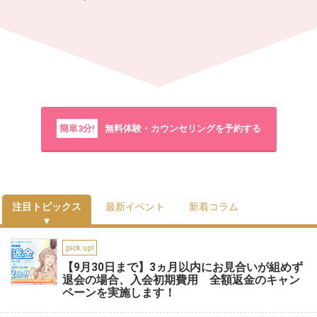
簡単3分!
無料体験・カウンセリングを予約する
注目トピックス
最新イベント
新着コラム
pick up!
【9月30日まで】3ヵ月以内にお見合いが組めず
退会の場合、入会初期費用 全額返金のキャン
ペーンを実施します！