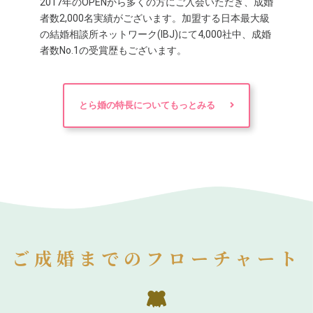
2017年のOPENから多くの方にご入会いただき、成婚
者数2,000名実績がございます。加盟する日本最大級
の結婚相談所ネットワーク(IBJ)にて4,000社中、成婚
者数No.1の受賞歴もございます。
とら婚の特長についてもっとみる
ご成婚までのフローチャート