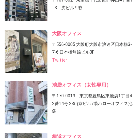
〒101-0021 東京都千代田区外神田4丁目7
−3 虎ビル 9階
大阪オフィス
〒556-0005 大阪府大阪市浪速区日本橋3-
7-6 日本橋無線ビル3F
Twitter
池袋オフィス（女性専用）
〒170-0013 東京都豊島区東池袋1丁目4
2番14号 28山京ビル7階ハローオフィス池
袋
横浜オフィス