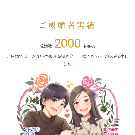
ご成婚者実績
2000
成婚数
名突破
とら婚では、お互いの趣味を認め合う、様々なカップルが誕生し
ました。