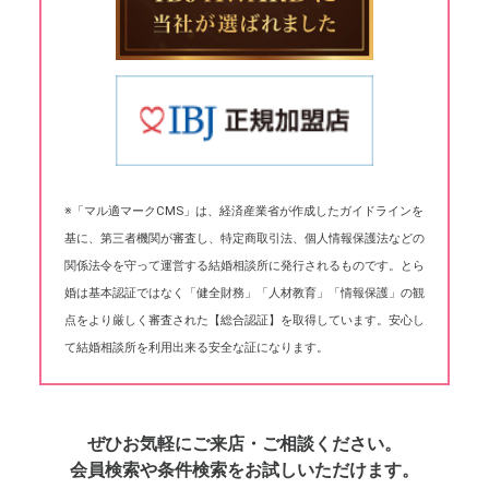
※「マル適マークCMS」は、経済産業省が作成したガイドラインを
基に、第三者機関が審査し、特定商取引法、個人情報保護法などの
関係法令を守って運営する結婚相談所に発行されるものです。とら
婚は基本認証ではなく「健全財務」「人材教育」「情報保護」の観
点をより厳しく審査された【総合認証】を取得しています。安心し
て結婚相談所を利用出来る安全な証になります。
ぜひお気軽にご来店・ご相談ください。
会員検索や条件検索をお試しいただけます。