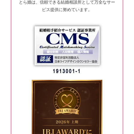
とら婚は、信頼できる結婚相談所として万全なサー
ビス提供に努めています。