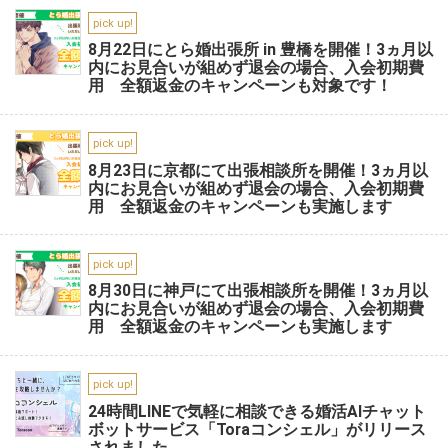
pick up!
8月22日にとら婚出張所 in 豊橋を開催！3ヵ月以
内にお見合いが組めず退会の場合、入会初期費
用 全額返金のキャンペーンも対象です！
pick up!
8月23日に京都にて出張相談所を開催！3ヵ月以
内にお見合いが組めず退会の場合、入会初期費
用 全額返金のキャンペーンも実施します
pick up!
8月30日に神戸にて出張相談所を開催！3ヵ月以
内にお見合いが組めず退会の場合、入会初期費
用 全額返金のキャンペーンも実施します
pick up!
24時間LINEで気軽に相談できる婚活AIチャット
ボットサービス「Toraコンシェル」がリリース
されました