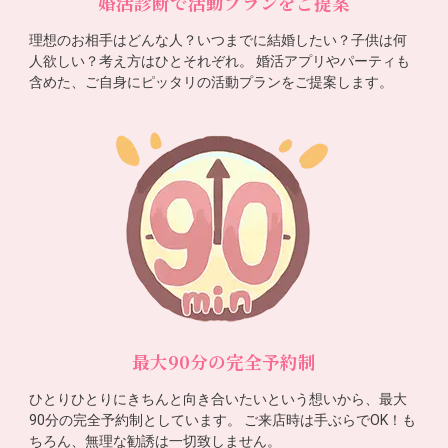
婚活診断で活動プランをご提案
理想のお相手はどんな人？いつまでに結婚したい？子供は何
人欲しい？考え方はひとそれぞれ。 婚活アプリやパーティも
含めた、ご自身にピッタリの活動プランをご提案します。
最大90分の完全予約制
ひとりひとりにきちんと向き合いたいという想いから、最大
90分の完全予約制としています。 ご来店時は手ぶらでOK！も
ちろん、無理な勧誘は一切致しません。