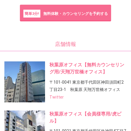
簡単3分!
無料体験・カウンセリングを予約する
店舗情報
秋葉原オフィス【無料カウンセリン
グ用/天翔万世橋オフィス】
〒101-0041 東京都千代田区神田須田町2
丁目23-1 秋葉原 天翔万世橋オフィス
Twitter
秋葉原オフィス【会員様専用/虎ビ
ル】