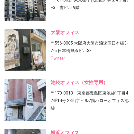
〒101-0021 東京都千代田区外神田4丁目7
−3 虎ビル 9階
大阪オフィス
〒556-0005 大阪府大阪市浪速区日本橋3-
7-6 日本橋無線ビル3F
Twitter
池袋オフィス（女性専用）
〒170-0013 東京都豊島区東池袋1丁目4
2番14号 28山京ビル7階ハローオフィス池
袋
横浜オフィス