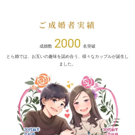
ご成婚者実績
2000
成婚数
名突破
とら婚では、お互いの趣味を認め合う、様々なカップルが誕生し
ました。