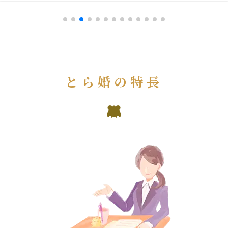
とら婚の特長