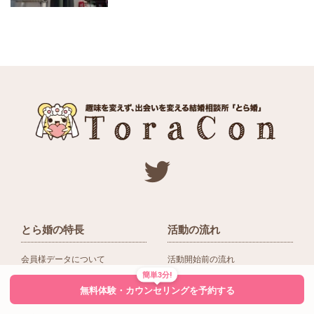
とら婚の特長
活動の流れ
会員様データについて
活動開始前の流れ
簡単3分!
ネットワーク＆提携企業
入会後の活動の流れ
無料体験・カウンセリングを予約する
アドバイザーの役割
入会前Q＆A