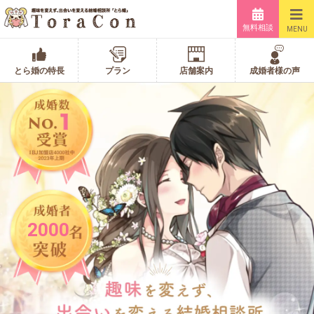
無料相談
MENU
とら婚の特長
プラン
店舗案内
成婚者様の声
2000