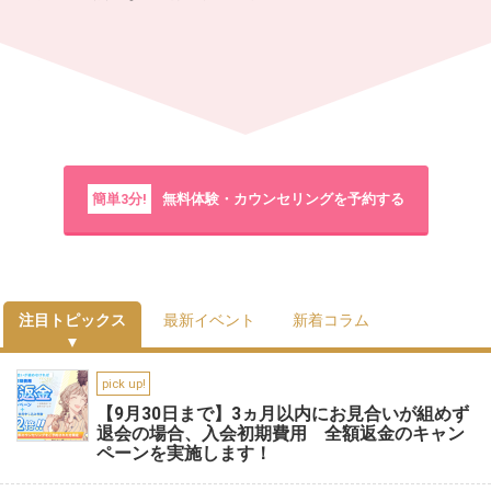
簡単3分!
無料体験・カウンセリングを予約する
注目トピックス
最新イベント
新着コラム
pick up!
【9月30日まで】3ヵ月以内にお見合いが組めず
退会の場合、入会初期費用 全額返金のキャン
ペーンを実施します！