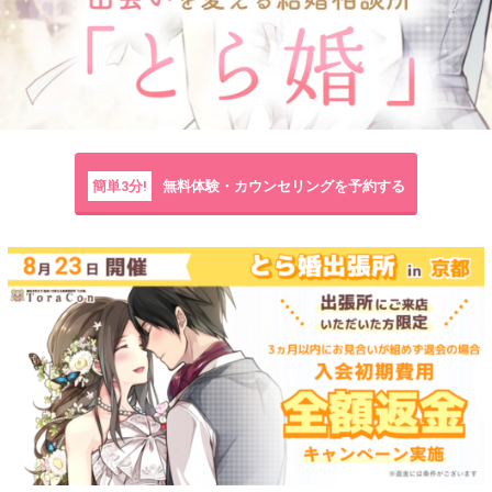
簡単3分!
無料体験・カウンセリングを予約する