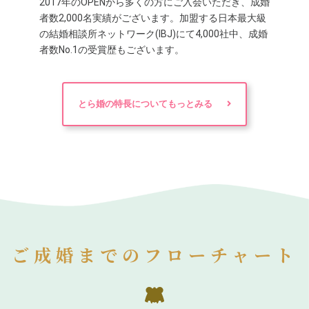
2017年のOPENから多くの方にご入会いただき、成婚
者数2,000名実績がございます。加盟する日本最大級
の結婚相談所ネットワーク(IBJ)にて4,000社中、成婚
者数No.1の受賞歴もございます。
とら婚の特長についてもっとみる
ご成婚までのフローチャート