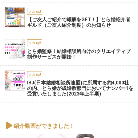
pick up!
【ご友人ご紹介で報酬をGET！】とら婚紹介者
ギルド（ご友人紹介制度）のお知らせ
pick up!
とら婚監修！結婚相談所向けのクリエイティブ
制作サービスが開始！
pick up!
IBJ(日本結婚相談所連盟)に所属する約4,000社
の内、とら婚が成婚数部門においてナンバー1を
受賞いたしました(2023年上半期)
紹介動画ができました！