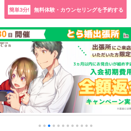
簡単3分!
無料体験・カウンセリングを予約する