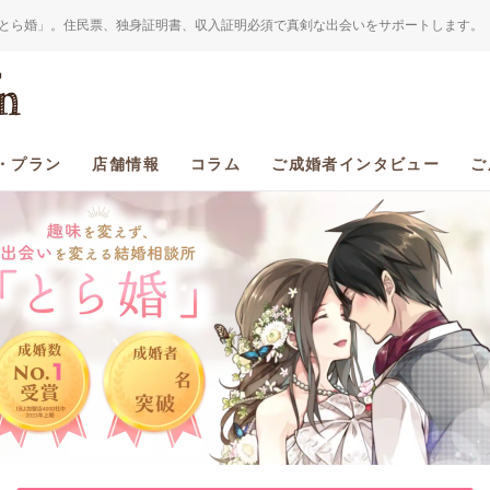
とら婚」。住民票、独身証明書、収入証明必須で真剣な出会いをサポートします。
・プラン
店舗情報
コラム
ご成婚者インタビュー
ご