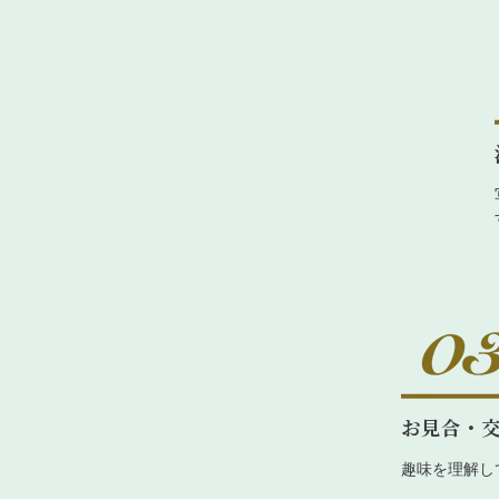
お見合・
趣味を理解し