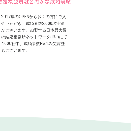
豊富な会員数と確かな成婚実績
2017年のOPENから多くの方にご入
会いただき、成婚者数2,000名実績
がございます。加盟する日本最大級
の結婚相談所ネットワーク(IBJ)にて
4,000社中、成婚者数No.1の受賞歴
もございます。