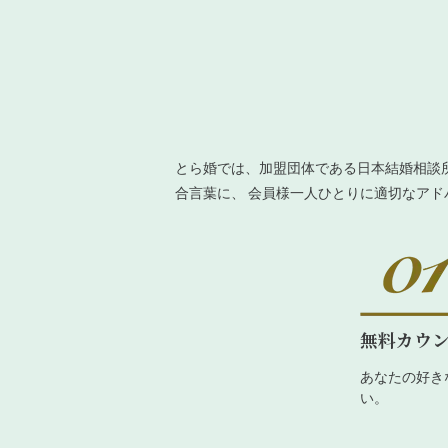
とら婚では、加盟団体である日本結婚相談
合言葉に、 会員様一人ひとりに適切なア
無料カウ
あなたの好き
い。