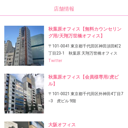
店舗情報
秋葉原オフィス【無料カウンセリン
グ用/天翔万世橋オフィス】
〒101-0041 東京都千代田区神田須田町2
丁目23-1 秋葉原 天翔万世橋オフィス
Twitter
秋葉原オフィス【会員様専用/虎ビ
ル】
〒101-0021 東京都千代田区外神田4丁目7
−3 虎ビル 9階
大阪オフィス