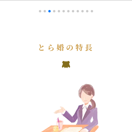
とら婚の特長