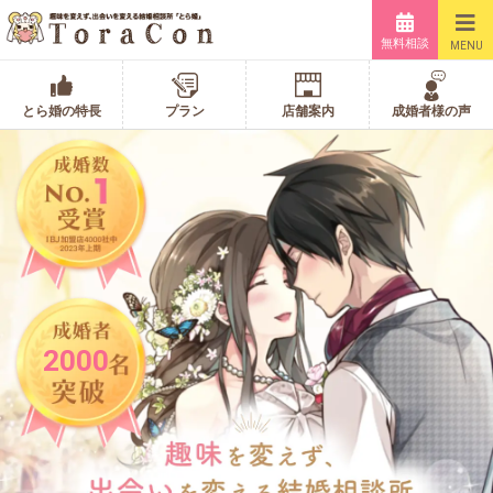
無料相談
MENU
とら婚の特長
プラン
店舗案内
成婚者様の声
2000