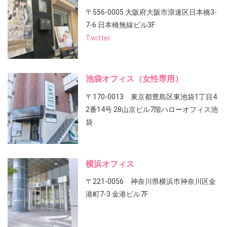
〒556-0005 大阪府大阪市浪速区日本橋3-
7-6 日本橋無線ビル3F
Twitter
池袋オフィス（女性専用）
〒170-0013 東京都豊島区東池袋1丁目4
2番14号 28山京ビル7階ハローオフィス池
袋
横浜オフィス
〒221-0056 神奈川県横浜市神奈川区金
港町7-3 金港ビル7F