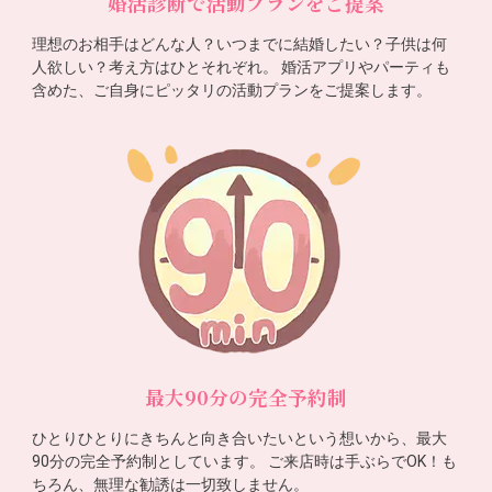
婚活診断で活動プランをご提案
理想のお相手はどんな人？いつまでに結婚したい？子供は何
人欲しい？考え方はひとそれぞれ。 婚活アプリやパーティも
含めた、ご自身にピッタリの活動プランをご提案します。
最大90分の完全予約制
ひとりひとりにきちんと向き合いたいという想いから、最大
90分の完全予約制としています。 ご来店時は手ぶらでOK！も
ちろん、無理な勧誘は一切致しません。