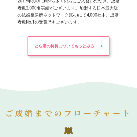
2017年のOPENから多くの方にご入会いただき、成婚
者数2,000名実績がございます。加盟する日本最大級
の結婚相談所ネットワーク(IBJ)にて4,000社中、成婚
者数No.1の受賞歴もございます。
とら婚の特長についてもっとみる
ご成婚までのフローチャート