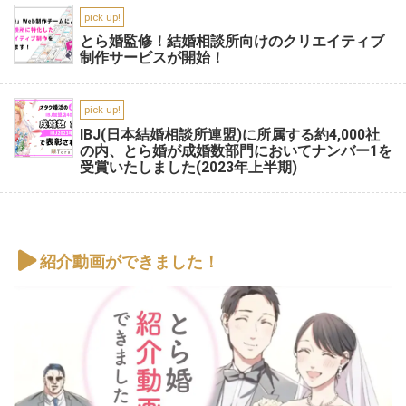
pick up!
とら婚監修！結婚相談所向けのクリエイティブ
制作サービスが開始！
pick up!
IBJ(日本結婚相談所連盟)に所属する約4,000社
の内、とら婚が成婚数部門においてナンバー1を
受賞いたしました(2023年上半期)
紹介動画ができました！