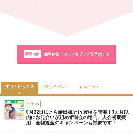
簡単3分!
無料体験・カウンセリングを予約する
注目トピックス
最新イベント
新着コラム
pick up!
8月22日にとら婚出張所 in 豊橋を開催！3ヵ月以
内にお見合いが組めず退会の場合、入会初期費
用 全額返金のキャンペーンも対象です！