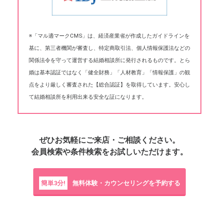
※「マル適マークCMS」は、経済産業省が作成したガイドラインを
基に、第三者機関が審査し、特定商取引法、個人情報保護法などの
関係法令を守って運営する結婚相談所に発行されるものです。とら
婚は基本認証ではなく「健全財務」「人材教育」「情報保護」の観
点をより厳しく審査された【総合認証】を取得しています。安心し
て結婚相談所を利用出来る安全な証になります。
ぜひお気軽にご来店・ご相談ください。
会員検索や条件検索をお試しいただけます。
簡単3分!
無料体験・カウンセリングを予約する