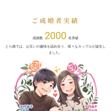
ご成婚者実績
2000
成婚数
名突破
とら婚では、お互いの趣味を認め合う、様々なカップルが誕生し
ました。