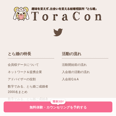
とら婚の特長
活動の流れ
会員様データについて
活動開始前の流れ
ネットワーク＆提携企業
入会後の活動の流れ
アドバイザーの役割
入会前Q＆A
数字でみる、とら婚ご成婚者
2000名まとめ
数字でみる、とら婚ご成婚者
簡単3分!
1500名まとめ
無料体験・カウンセリングを予約する