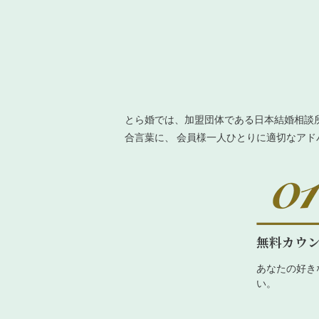
とら婚では、加盟団体である日本結婚相談
合言葉に、 会員様一人ひとりに適切なア
無料カウ
あなたの好き
い。