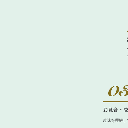
お見合・
趣味を理解し