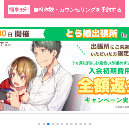
簡単3分!
無料体験・カウンセリングを予約する