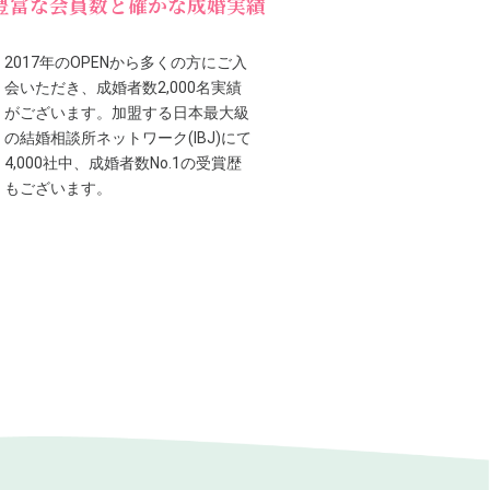
豊富な会員数と確かな成婚実績
2017年のOPENから多くの方にご入
会いただき、成婚者数2,000名実績
がございます。加盟する日本最大級
の結婚相談所ネットワーク(IBJ)にて
4,000社中、成婚者数No.1の受賞歴
もございます。