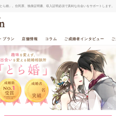
とら婚」。住民票、独身証明書、収入証明必須で真剣な出会いをサポートします。
・プラン
店舗情報
コラム
ご成婚者インタビュー
ご