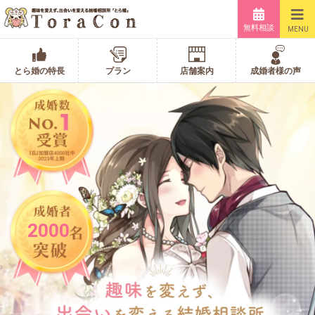
無料相談
MENU
とら婚の特長
プラン
店舗案内
成婚者様の声
2000