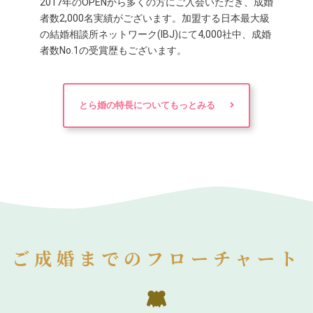
2017年のOPENから多くの方にご入会いただき、成婚
者数2,000名実績がございます。加盟する日本最大級
の結婚相談所ネットワーク(IBJ)にて4,000社中、成婚
者数No.1の受賞歴もございます。
とら婚の特長についてもっとみる
ご成婚までのフローチャート