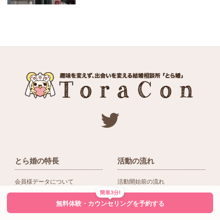
とら婚の特長
活動の流れ
会員様データについて
活動開始前の流れ
簡単3分!
ネットワーク＆提携企業
入会後の活動の流れ
無料体験・カウンセリングを予約する
アドバイザーの役割
入会前Q＆A