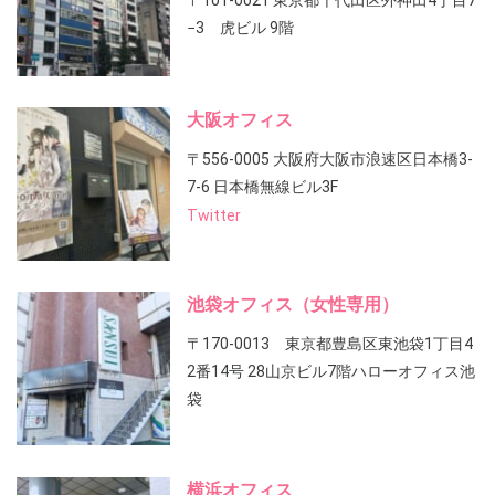
〒101-0021 東京都千代田区外神田4丁目7
−3 虎ビル 9階
大阪オフィス
〒556-0005 大阪府大阪市浪速区日本橋3-
7-6 日本橋無線ビル3F
Twitter
池袋オフィス（女性専用）
〒170-0013 東京都豊島区東池袋1丁目4
2番14号 28山京ビル7階ハローオフィス池
袋
横浜オフィス