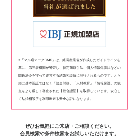
※「マル適マークCMS」は、経済産業省が作成したガイドラインを
基に、第三者機関が審査し、特定商取引法、個人情報保護法などの
関係法令を守って運営する結婚相談所に発行されるものです。とら
婚は基本認証ではなく「健全財務」「人材教育」「情報保護」の観
点をより厳しく審査された【総合認証】を取得しています。安心し
て結婚相談所を利用出来る安全な証になります。
ぜひお気軽にご来店・ご相談ください。
会員検索や条件検索をお試しいただけます。