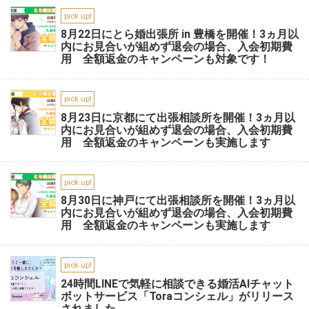
pick up!
8月22日にとら婚出張所 in 豊橋を開催！3ヵ月以
内にお見合いが組めず退会の場合、入会初期費
用 全額返金のキャンペーンも対象です！
pick up!
8月23日に京都にて出張相談所を開催！3ヵ月以
内にお見合いが組めず退会の場合、入会初期費
用 全額返金のキャンペーンも実施します
pick up!
8月30日に神戸にて出張相談所を開催！3ヵ月以
内にお見合いが組めず退会の場合、入会初期費
用 全額返金のキャンペーンも実施します
pick up!
24時間LINEで気軽に相談できる婚活AIチャット
ボットサービス「Toraコンシェル」がリリース
されました