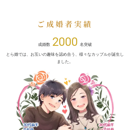
ご成婚者実績
2000
成婚数
名突破
とら婚では、お互いの趣味を認め合う、様々なカップルが誕生し
ました。