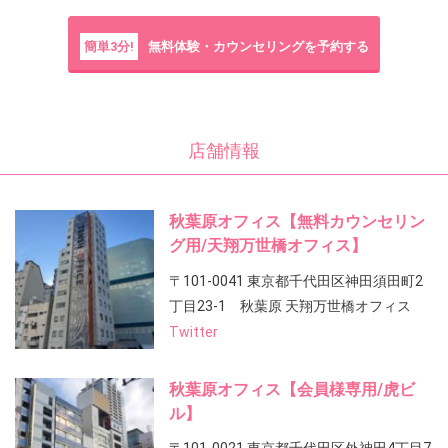
簡単3分!
無料体験・カウンセリングを予約する
店舗情報
秋葉原オフィス【無料カウンセリン
グ用/天翔万世橋オフィス】
〒101-0041 東京都千代田区神田須田町2
丁目23-1 秋葉原 天翔万世橋オフィス
Twitter
秋葉原オフィス【会員様専用/虎ビ
ル】