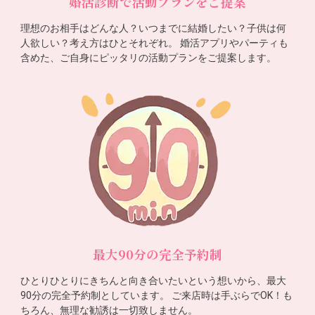
婚活診断で活動プランをご提案
理想のお相手はどんな人？いつまでに結婚したい？子供は何
人欲しい？考え方はひとそれぞれ。 婚活アプリやパーティも
含めた、ご自身にピッタリの活動プランをご提案します。
最大90分の完全予約制
ひとりひとりにきちんと向き合いたいという想いから、最大
90分の完全予約制としています。 ご来店時は手ぶらでOK！も
ちろん、無理な勧誘は一切致しません。