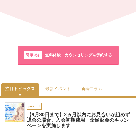
簡単3分!
無料体験・カウンセリングを予約する
注目トピックス
最新イベント
新着コラム
pick up!
【9月30日まで】3ヵ月以内にお見合いが組めず
退会の場合、入会初期費用 全額返金のキャン
ペーンを実施します！