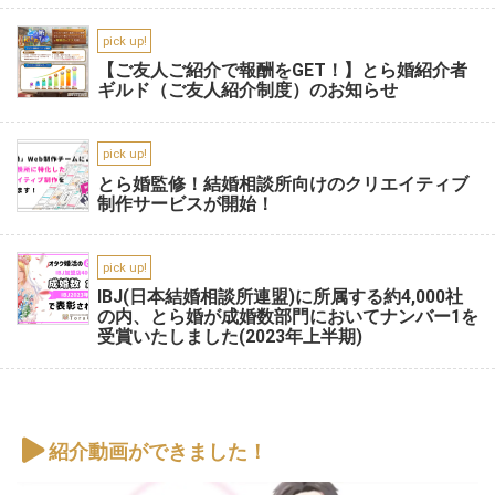
pick up!
【ご友人ご紹介で報酬をGET！】とら婚紹介者
ギルド（ご友人紹介制度）のお知らせ
pick up!
とら婚監修！結婚相談所向けのクリエイティブ
制作サービスが開始！
pick up!
IBJ(日本結婚相談所連盟)に所属する約4,000社
の内、とら婚が成婚数部門においてナンバー1を
受賞いたしました(2023年上半期)
紹介動画ができました！