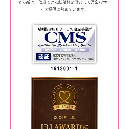
とら婚は、信頼できる結婚相談所として万全なサー
ビス提供に努めています。