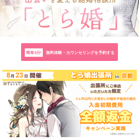
簡単3分!
無料体験・カウンセリングを予約する