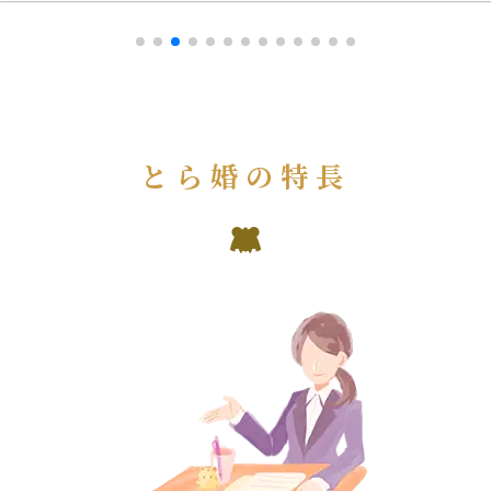
とら婚の特長