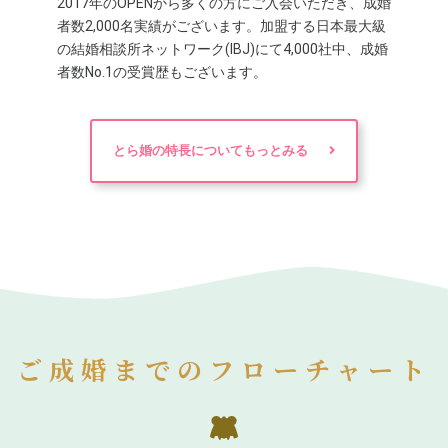
2017年のOPENから多くの方にご入会いただき、成婚
者数2,000名実績がございます。加盟する日本最大級
の結婚相談所ネットワーク(IBJ)にて4,000社中、成婚
者数No.1の受賞歴もございます。
とら婚の特長についてもっとみる
ご成婚までのフローチャート