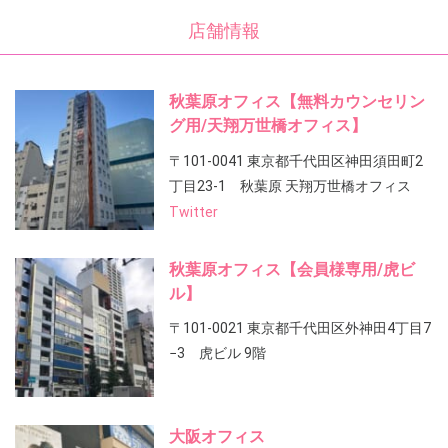
店舗情報
秋葉原オフィス【無料カウンセリン
グ用/天翔万世橋オフィス】
〒101-0041 東京都千代田区神田須田町2
丁目23-1 秋葉原 天翔万世橋オフィス
Twitter
秋葉原オフィス【会員様専用/虎ビ
ル】
〒101-0021 東京都千代田区外神田4丁目7
−3 虎ビル 9階
大阪オフィス