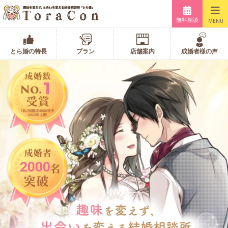
無料相談
MENU
とら婚の特長
プラン
店舗案内
成婚者様の声
2000