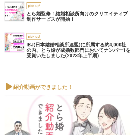
pick up!
とら婚監修！結婚相談所向けのクリエイティブ
制作サービスが開始！
pick up!
IBJ(日本結婚相談所連盟)に所属する約4,000社
の内、とら婚が成婚数部門においてナンバー1を
受賞いたしました(2023年上半期)
紹介動画ができました！