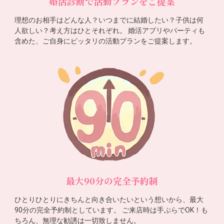
婚活診断で活動プランをご提案
理想のお相手はどんな人？いつまでに結婚したい？子供は何
人欲しい？考え方はひとそれぞれ。 婚活アプリやパーティも
含めた、ご自身にピッタリの活動プランをご提案します。
最大90分の完全予約制
ひとりひとりにきちんと向き合いたいという想いから、最大
90分の完全予約制としています。 ご来店時は手ぶらでOK！も
ちろん、無理な勧誘は一切致しません。