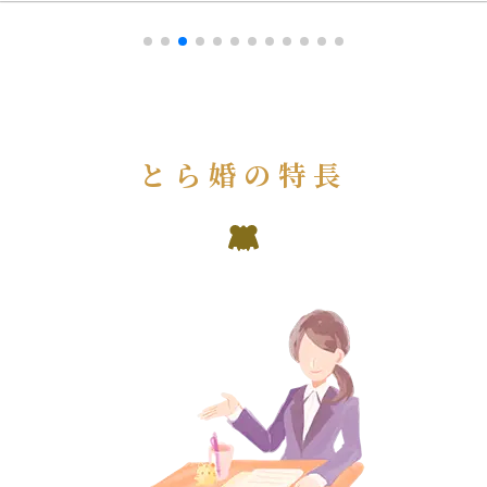
とら婚の特長