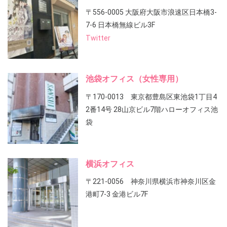
〒556-0005 大阪府大阪市浪速区日本橋3-
7-6 日本橋無線ビル3F
Twitter
池袋オフィス（女性専用）
〒170-0013 東京都豊島区東池袋1丁目4
2番14号 28山京ビル7階ハローオフィス池
袋
横浜オフィス
〒221-0056 神奈川県横浜市神奈川区金
港町7-3 金港ビル7F