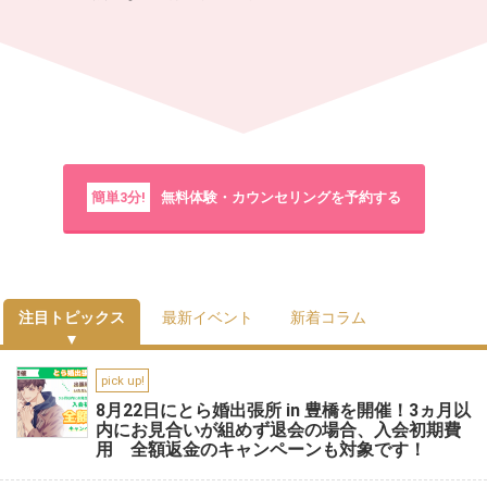
簡単3分!
無料体験・カウンセリングを予約する
注目トピックス
最新イベント
新着コラム
pick up!
8月22日にとら婚出張所 in 豊橋を開催！3ヵ月以
内にお見合いが組めず退会の場合、入会初期費
用 全額返金のキャンペーンも対象です！