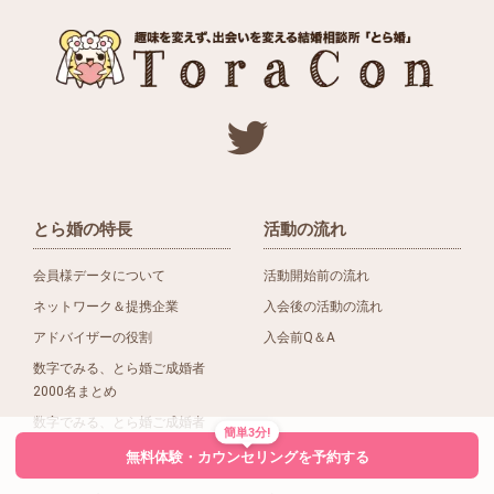
とら婚の特長
活動の流れ
会員様データについて
活動開始前の流れ
ネットワーク＆提携企業
入会後の活動の流れ
アドバイザーの役割
入会前Q＆A
数字でみる、とら婚ご成婚者
2000名まとめ
数字でみる、とら婚ご成婚者
簡単3分!
1500名まとめ
無料体験・カウンセリングを予約する