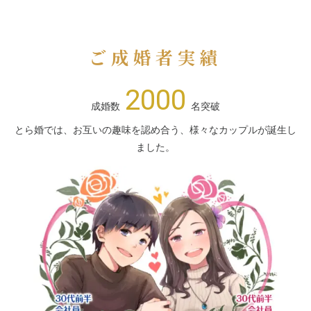
ご成婚者実績
2000
成婚数
名突破
とら婚では、お互いの趣味を認め合う、様々なカップルが誕生し
ました。