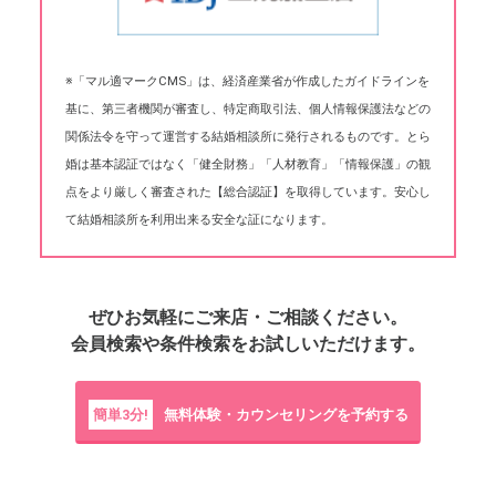
※「マル適マークCMS」は、経済産業省が作成したガイドラインを
基に、第三者機関が審査し、特定商取引法、個人情報保護法などの
関係法令を守って運営する結婚相談所に発行されるものです。とら
婚は基本認証ではなく「健全財務」「人材教育」「情報保護」の観
点をより厳しく審査された【総合認証】を取得しています。安心し
て結婚相談所を利用出来る安全な証になります。
ぜひお気軽にご来店・ご相談ください。
会員検索や条件検索をお試しいただけます。
簡単3分!
無料体験・カウンセリングを予約する