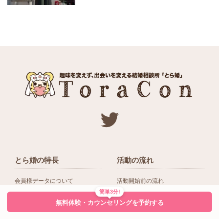
とら婚の特長
活動の流れ
会員様データについて
活動開始前の流れ
簡単3分!
ネットワーク＆提携企業
入会後の活動の流れ
無料体験・カウンセリングを予約する
アドバイザーの役割
入会前Q＆A