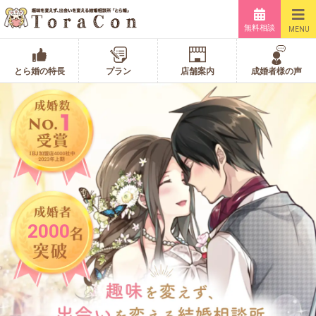
無料相談
MENU
とら婚の特長
プラン
店舗案内
成婚者様の声
2000