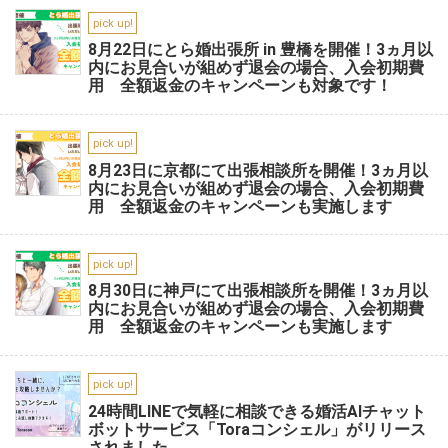
pick up!
8月22日にとら婚出張所 in 豊橋を開催！3ヵ月以
内にお見合いが組めず退会の場合、入会初期費
用 全額返金のキャンペーンも対象です！
pick up!
8月23日に京都にて出張相談所を開催！3ヵ月以
内にお見合いが組めず退会の場合、入会初期費
用 全額返金のキャンペーンも実施します
pick up!
8月30日に神戸にて出張相談所を開催！3ヵ月以
内にお見合いが組めず退会の場合、入会初期費
用 全額返金のキャンペーンも実施します
pick up!
24時間LINEで気軽に相談できる婚活AIチャット
ボットサービス「Toraコンシェル」がリリース
されました