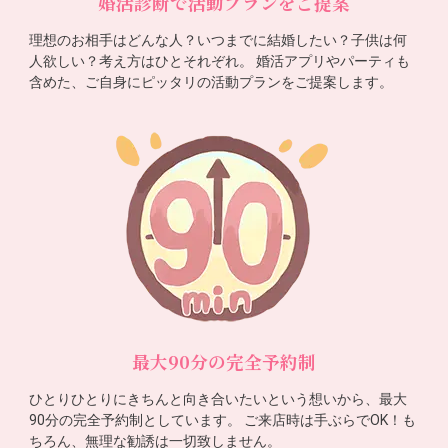
婚活診断で活動プランをご提案
理想のお相手はどんな人？いつまでに結婚したい？子供は何
人欲しい？考え方はひとそれぞれ。 婚活アプリやパーティも
含めた、ご自身にピッタリの活動プランをご提案します。
最大90分の完全予約制
ひとりひとりにきちんと向き合いたいという想いから、最大
90分の完全予約制としています。 ご来店時は手ぶらでOK！も
ちろん、無理な勧誘は一切致しません。