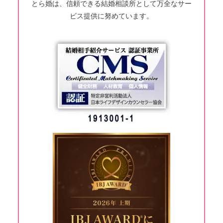
とら婚は、信頼できる結婚相談所として万全なサー
ビス提供に努めています。