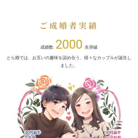
ご成婚者実績
2000
成婚数
名突破
とら婚では、お互いの趣味を認め合う、様々なカップルが誕生し
ました。