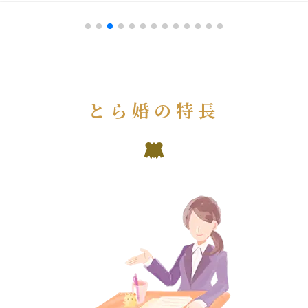
とら婚の特長