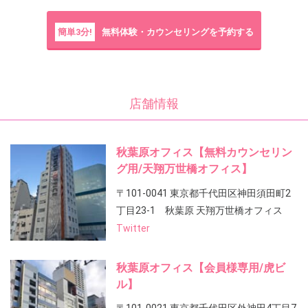
簡単3分!
無料体験・カウンセリングを予約する
店舗情報
秋葉原オフィス【無料カウンセリン
グ用/天翔万世橋オフィス】
〒101-0041 東京都千代田区神田須田町2
丁目23-1 秋葉原 天翔万世橋オフィス
Twitter
秋葉原オフィス【会員様専用/虎ビ
ル】