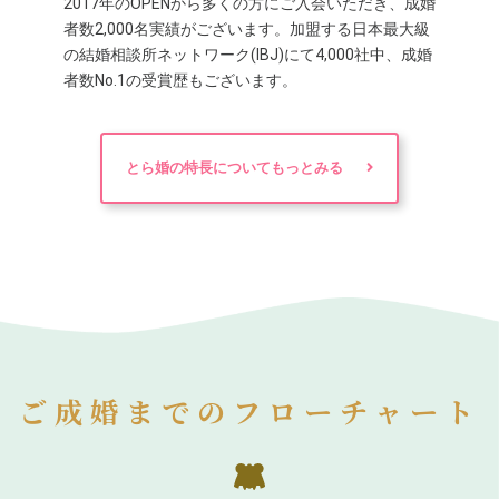
2017年のOPENから多くの方にご入会いただき、成婚
者数2,000名実績がございます。加盟する日本最大級
の結婚相談所ネットワーク(IBJ)にて4,000社中、成婚
者数No.1の受賞歴もございます。
とら婚の特長についてもっとみる
ご成婚までのフローチャート