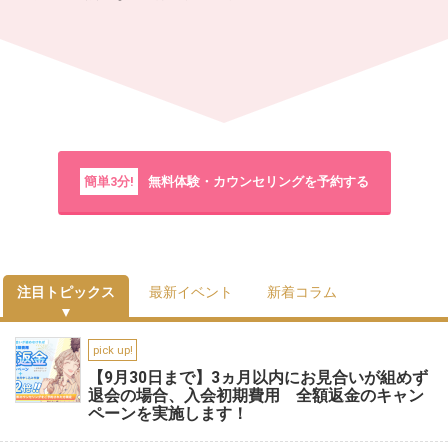
簡単3分!
無料体験・カウンセリングを予約する
注目トピックス
最新イベント
新着コラム
pick up!
【9月30日まで】3ヵ月以内にお見合いが組めず
退会の場合、入会初期費用 全額返金のキャン
ペーンを実施します！