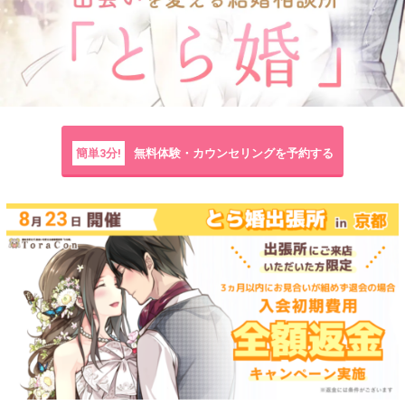
簡単3分!
無料体験・カウンセリングを予約する