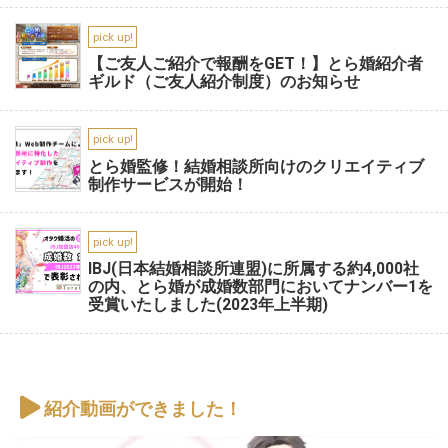
pick up!
【ご友人ご紹介で報酬をGET！】とら婚紹介者
ギルド（ご友人紹介制度）のお知らせ
pick up!
とら婚監修！結婚相談所向けのクリエイティブ
制作サービスが開始！
pick up!
IBJ(日本結婚相談所連盟)に所属する約4,000社
の内、とら婚が成婚数部門においてナンバー1を
受賞いたしました(2023年上半期)
紹介動画ができました！