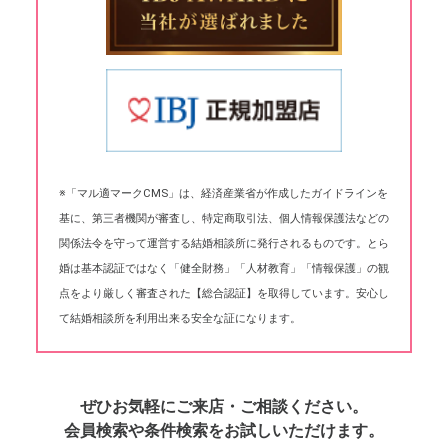
※「マル適マークCMS」は、経済産業省が作成したガイドラインを
基に、第三者機関が審査し、特定商取引法、個人情報保護法などの
関係法令を守って運営する結婚相談所に発行されるものです。とら
婚は基本認証ではなく「健全財務」「人材教育」「情報保護」の観
点をより厳しく審査された【総合認証】を取得しています。安心し
て結婚相談所を利用出来る安全な証になります。
ぜひお気軽にご来店・ご相談ください。
会員検索や条件検索をお試しいただけます。