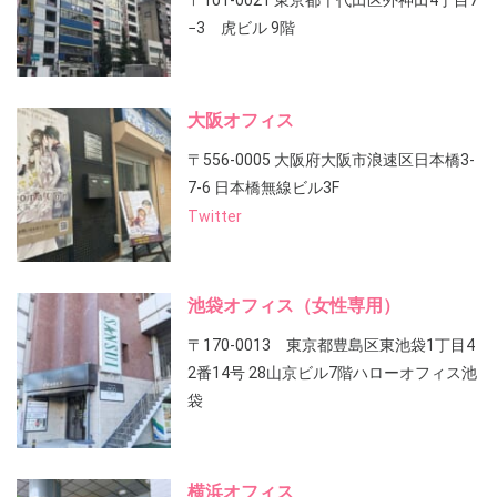
〒101-0021 東京都千代田区外神田4丁目7
−3 虎ビル 9階
大阪オフィス
〒556-0005 大阪府大阪市浪速区日本橋3-
7-6 日本橋無線ビル3F
Twitter
池袋オフィス（女性専用）
〒170-0013 東京都豊島区東池袋1丁目4
2番14号 28山京ビル7階ハローオフィス池
袋
横浜オフィス