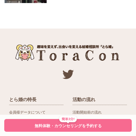
とら婚の特長
活動の流れ
会員様データについて
活動開始前の流れ
簡単3分!
ネットワーク＆提携企業
入会後の活動の流れ
無料体験・カウンセリングを予約する
アドバイザーの役割
入会前Q＆A