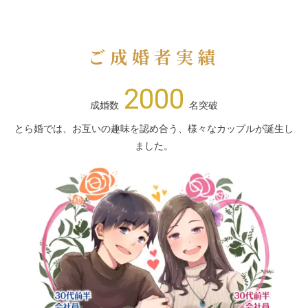
ご成婚者実績
2000
成婚数
名突破
とら婚では、お互いの趣味を認め合う、様々なカップルが誕生し
ました。