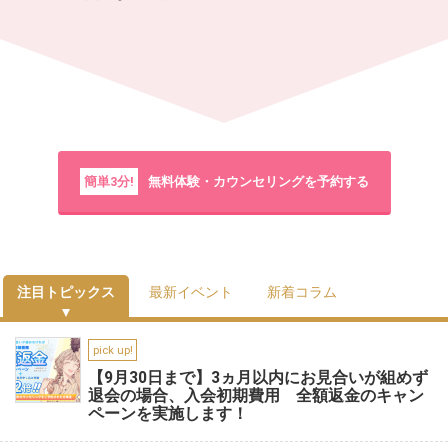
簡単3分!
無料体験・カウンセリングを予約する
注目トピックス
最新イベント
新着コラム
pick up!
【9月30日まで】3ヵ月以内にお見合いが組めず
退会の場合、入会初期費用 全額返金のキャン
ペーンを実施します！