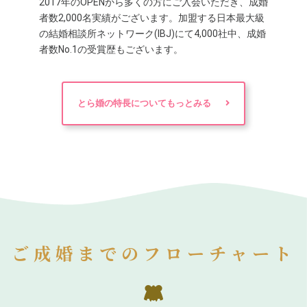
2017年のOPENから多くの方にご入会いただき、成婚
者数2,000名実績がございます。加盟する日本最大級
の結婚相談所ネットワーク(IBJ)にて4,000社中、成婚
者数No.1の受賞歴もございます。
とら婚の特長についてもっとみる
ご成婚までのフローチャート