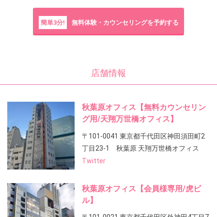
簡単3分!
無料体験・カウンセリングを予約する
店舗情報
秋葉原オフィス【無料カウンセリン
グ用/天翔万世橋オフィス】
〒101-0041 東京都千代田区神田須田町2
丁目23-1 秋葉原 天翔万世橋オフィス
Twitter
秋葉原オフィス【会員様専用/虎ビ
ル】