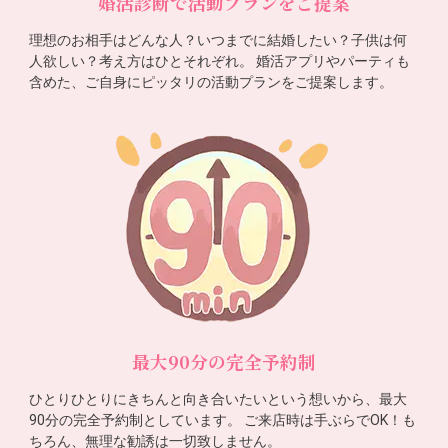
婚活診断で活動プランをご提案
理想のお相手はどんな人？いつまでに結婚したい？子供は何
人欲しい？考え方はひとそれぞれ。 婚活アプリやパーティも
含めた、ご自身にピッタリの活動プランをご提案します。
最大90分の完全予約制
ひとりひとりにきちんと向き合いたいという想いから、最大
90分の完全予約制としています。 ご来店時は手ぶらでOK！も
ちろん、無理な勧誘は一切致しません。