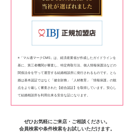
※「マル適マークCMS」は、経済産業省が作成したガイドラインを
基に、第三者機関が審査し、特定商取引法、個人情報保護法などの
関係法令を守って運営する結婚相談所に発行されるものです。とら
婚は基本認証ではなく「健全財務」「人材教育」「情報保護」の観
点をより厳しく審査された【総合認証】を取得しています。安心し
て結婚相談所を利用出来る安全な証になります。
ぜひお気軽にご来店・ご相談ください。
会員検索や条件検索をお試しいただけます。