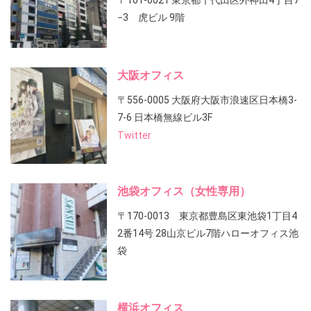
〒101-0021 東京都千代田区外神田4丁目7
−3 虎ビル 9階
大阪オフィス
〒556-0005 大阪府大阪市浪速区日本橋3-
7-6 日本橋無線ビル3F
Twitter
池袋オフィス（女性専用）
〒170-0013 東京都豊島区東池袋1丁目4
2番14号 28山京ビル7階ハローオフィス池
袋
横浜オフィス