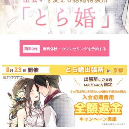
簡単3分!
無料体験・カウンセリングを予約する