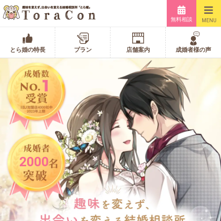
無料相談
MENU
とら婚の特長
プラン
店舗案内
成婚者様の声
2000