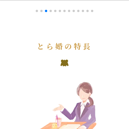
とら婚の特長