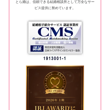
とら婚は、信頼できる結婚相談所として万全なサー
ビス提供に努めています。