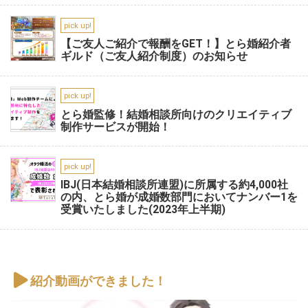
pick up!
【ご友人ご紹介で報酬をGET！】とら婚紹介者
ギルド（ご友人紹介制度）のお知らせ
pick up!
とら婚監修！結婚相談所向けのクリエイティブ
制作サービスが開始！
pick up!
IBJ(日本結婚相談所連盟)に所属する約4,000社
の内、とら婚が成婚数部門においてナンバー1を
受賞いたしました(2023年上半期)
紹介動画ができました！