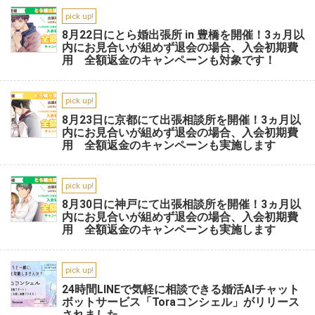
pick up!
8月22日にとら婚出張所 in 豊橋を開催！3ヵ月以
内にお見合いが組めず退会の場合、入会初期費
用 全額返金のキャンペーンも対象です！
pick up!
8月23日に京都にて出張相談所を開催！3ヵ月以
内にお見合いが組めず退会の場合、入会初期費
用 全額返金のキャンペーンも実施します
pick up!
8月30日に神戸にて出張相談所を開催！3ヵ月以
内にお見合いが組めず退会の場合、入会初期費
用 全額返金のキャンペーンも実施します
pick up!
24時間LINEで気軽に相談できる婚活AIチャット
ボットサービス「Toraコンシェル」がリリース
されました