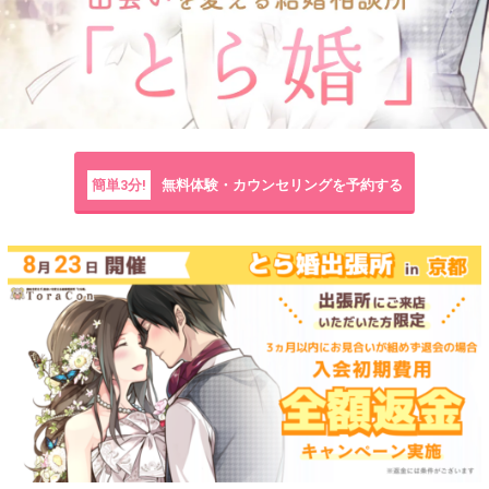
簡単3分!
無料体験・カウンセリングを予約する