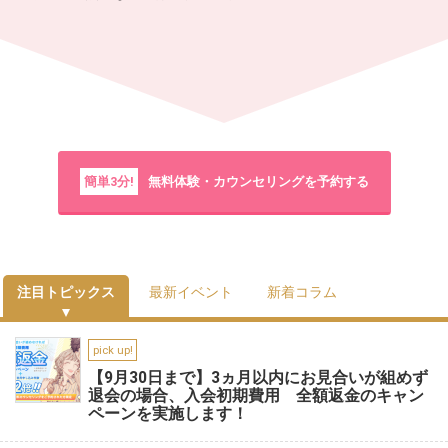
簡単3分!
無料体験・カウンセリングを予約する
注目トピックス
最新イベント
新着コラム
pick up!
【9月30日まで】3ヵ月以内にお見合いが組めず
退会の場合、入会初期費用 全額返金のキャン
ペーンを実施します！