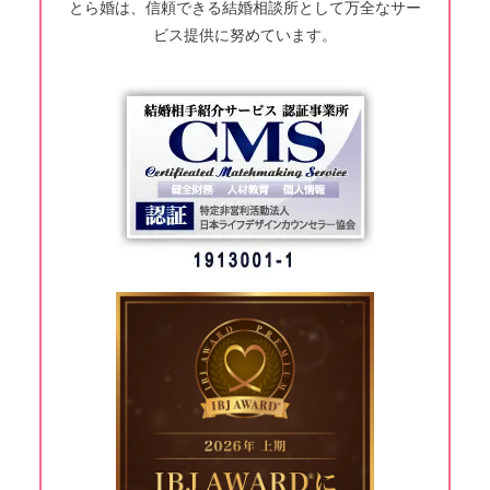
とら婚は、信頼できる結婚相談所として万全なサー
ビス提供に努めています。