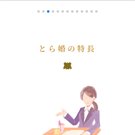
とら婚の特長