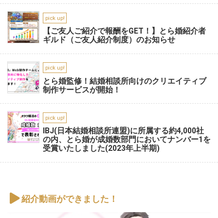
pick up!
【ご友人ご紹介で報酬をGET！】とら婚紹介者
ギルド（ご友人紹介制度）のお知らせ
pick up!
とら婚監修！結婚相談所向けのクリエイティブ
制作サービスが開始！
pick up!
IBJ(日本結婚相談所連盟)に所属する約4,000社
の内、とら婚が成婚数部門においてナンバー1を
受賞いたしました(2023年上半期)
紹介動画ができました！