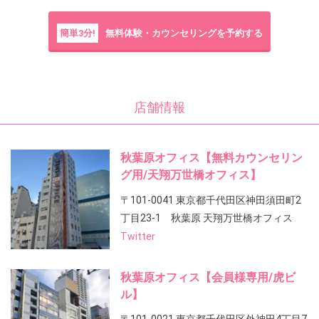
簡単3分!
無料体験・カウンセリングを予約する
店舗情報
秋葉原オフィス【無料カウンセリン
グ用/天翔万世橋オフィス】
〒101-0041 東京都千代田区神田須田町2
丁目23-1 秋葉原 天翔万世橋オフィス
Twitter
秋葉原オフィス【会員様専用/虎ビ
ル】