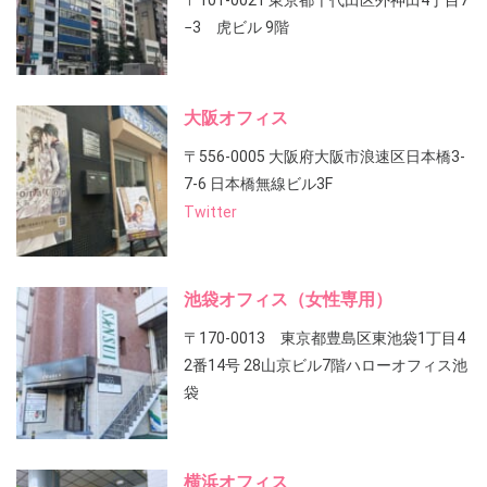
〒101-0021 東京都千代田区外神田4丁目7
−3 虎ビル 9階
大阪オフィス
〒556-0005 大阪府大阪市浪速区日本橋3-
7-6 日本橋無線ビル3F
Twitter
池袋オフィス（女性専用）
〒170-0013 東京都豊島区東池袋1丁目4
2番14号 28山京ビル7階ハローオフィス池
袋
横浜オフィス