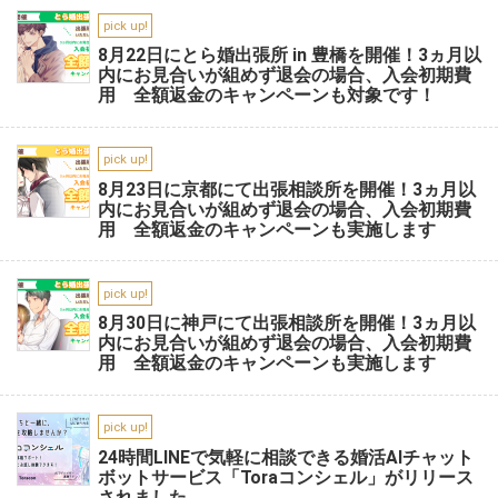
pick up!
8月22日にとら婚出張所 in 豊橋を開催！3ヵ月以
内にお見合いが組めず退会の場合、入会初期費
用 全額返金のキャンペーンも対象です！
pick up!
8月23日に京都にて出張相談所を開催！3ヵ月以
内にお見合いが組めず退会の場合、入会初期費
用 全額返金のキャンペーンも実施します
pick up!
8月30日に神戸にて出張相談所を開催！3ヵ月以
内にお見合いが組めず退会の場合、入会初期費
用 全額返金のキャンペーンも実施します
pick up!
24時間LINEで気軽に相談できる婚活AIチャット
ボットサービス「Toraコンシェル」がリリース
されました