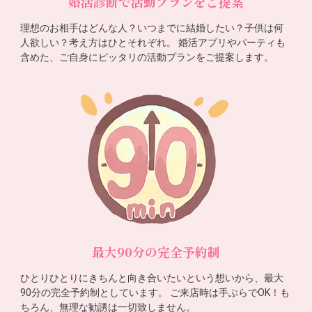
婚活診断で活動プランをご提案
理想のお相手はどんな人？いつまでに結婚したい？子供は何
人欲しい？考え方はひとそれぞれ。 婚活アプリやパーティも
含めた、ご自身にピッタリの活動プランをご提案します。
最大90分の完全予約制
ひとりひとりにきちんと向き合いたいという想いから、最大
90分の完全予約制としています。 ご来店時は手ぶらでOK！も
ちろん、無理な勧誘は一切致しません。