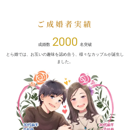
ご成婚者実績
2000
成婚数
名突破
とら婚では、お互いの趣味を認め合う、様々なカップルが誕生し
ました。