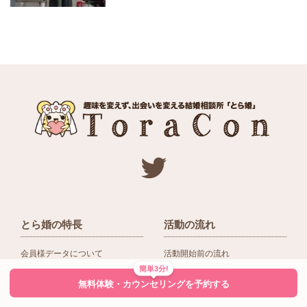
とら婚の特長
活動の流れ
会員様データについて
活動開始前の流れ
簡単3分!
ネットワーク＆提携企業
入会後の活動の流れ
無料体験・カウンセリングを予約する
アドバイザーの役割
入会前Q＆A