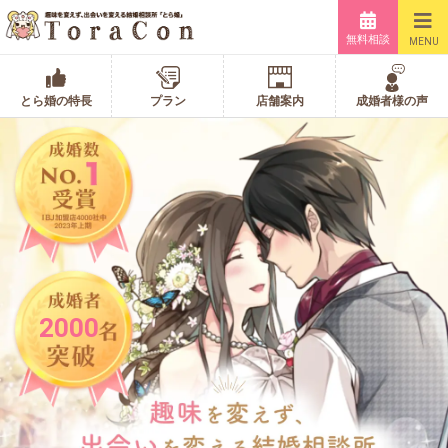
無料相談
MENU
とら婚の特長
プラン
店舗案内
成婚者様の声
2000