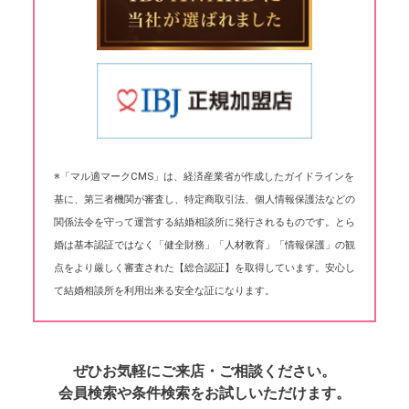
※「マル適マークCMS」は、経済産業省が作成したガイドラインを
基に、第三者機関が審査し、特定商取引法、個人情報保護法などの
関係法令を守って運営する結婚相談所に発行されるものです。とら
婚は基本認証ではなく「健全財務」「人材教育」「情報保護」の観
点をより厳しく審査された【総合認証】を取得しています。安心し
て結婚相談所を利用出来る安全な証になります。
ぜひお気軽にご来店・ご相談ください。
会員検索や条件検索をお試しいただけます。