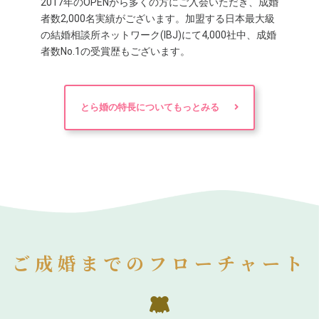
2017年のOPENから多くの方にご入会いただき、成婚
者数2,000名実績がございます。加盟する日本最大級
の結婚相談所ネットワーク(IBJ)にて4,000社中、成婚
者数No.1の受賞歴もございます。
とら婚の特長についてもっとみる
ご成婚までのフローチャート