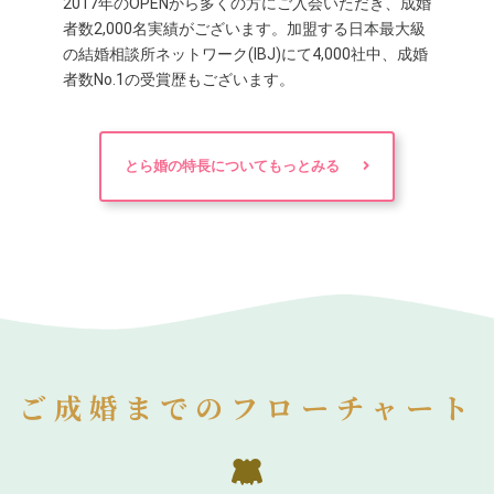
2017年のOPENから多くの方にご入会いただき、成婚
者数2,000名実績がございます。加盟する日本最大級
の結婚相談所ネットワーク(IBJ)にて4,000社中、成婚
者数No.1の受賞歴もございます。
とら婚の特長についてもっとみる
ご成婚までのフローチャート