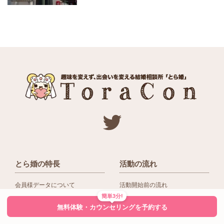
とら婚の特長
活動の流れ
会員様データについて
活動開始前の流れ
簡単3分!
ネットワーク＆提携企業
入会後の活動の流れ
無料体験・カウンセリングを予約する
アドバイザーの役割
入会前Q＆A