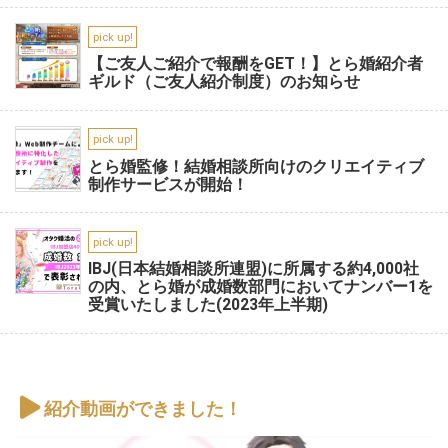
pick up!
【ご友人ご紹介で報酬をGET！】とら婚紹介者
ギルド（ご友人紹介制度）のお知らせ
pick up!
とら婚監修！結婚相談所向けのクリエイティブ
制作サービスが開始！
pick up!
IBJ(日本結婚相談所連盟)に所属する約4,000社
の内、とら婚が成婚数部門においてナンバー1を
受賞いたしました(2023年上半期)
紹介動画ができました！