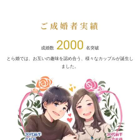
ご成婚者実績
2000
成婚数
名突破
とら婚では、お互いの趣味を認め合う、様々なカップルが誕生し
ました。