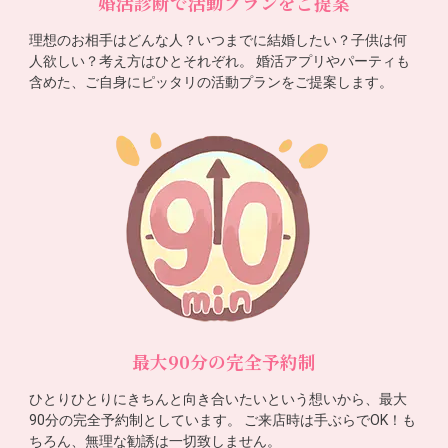
婚活診断で活動プランをご提案
理想のお相手はどんな人？いつまでに結婚したい？子供は何
人欲しい？考え方はひとそれぞれ。 婚活アプリやパーティも
含めた、ご自身にピッタリの活動プランをご提案します。
最大90分の完全予約制
ひとりひとりにきちんと向き合いたいという想いから、最大
90分の完全予約制としています。 ご来店時は手ぶらでOK！も
ちろん、無理な勧誘は一切致しません。