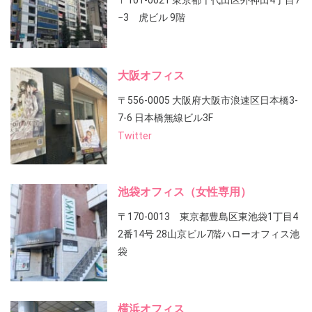
〒101-0021 東京都千代田区外神田4丁目7
−3 虎ビル 9階
大阪オフィス
〒556-0005 大阪府大阪市浪速区日本橋3-
7-6 日本橋無線ビル3F
Twitter
池袋オフィス（女性専用）
〒170-0013 東京都豊島区東池袋1丁目4
2番14号 28山京ビル7階ハローオフィス池
袋
横浜オフィス