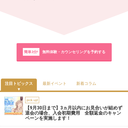
簡単3分!
無料体験・カウンセリングを予約する
注目トピックス
最新イベント
新着コラム
pick up!
【9月30日まで】3ヵ月以内にお見合いが組めず
退会の場合、入会初期費用 全額返金のキャン
ペーンを実施します！