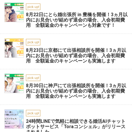
pick up!
8月22日にとら婚出張所 in 豊橋を開催！3ヵ月以
内にお見合いが組めず退会の場合、入会初期費
用 全額返金のキャンペーンも対象です！
pick up!
8月23日に京都にて出張相談所を開催！3ヵ月以
内にお見合いが組めず退会の場合、入会初期費
用 全額返金のキャンペーンも実施します
pick up!
8月30日に神戸にて出張相談所を開催！3ヵ月以
内にお見合いが組めず退会の場合、入会初期費
用 全額返金のキャンペーンも実施します
pick up!
24時間LINEで気軽に相談できる婚活AIチャット
ボットサービス「Toraコンシェル」がリリース
されました