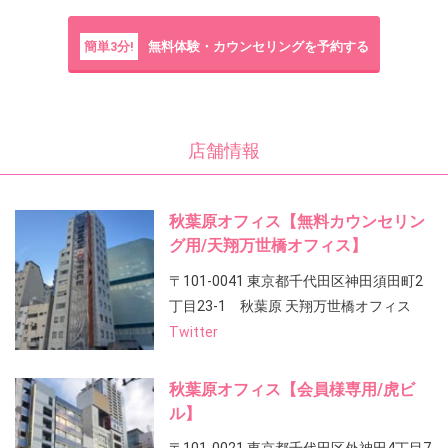
簡単3分!
無料体験・カウンセリングを予約する
店舗情報
秋葉原オフィス【無料カウンセリン
グ用/天翔万世橋オフィス】
〒101-0041 東京都千代田区神田須田町2
丁目23-1 秋葉原 天翔万世橋オフィス
Twitter
秋葉原オフィス【会員様専用/虎ビ
ル】