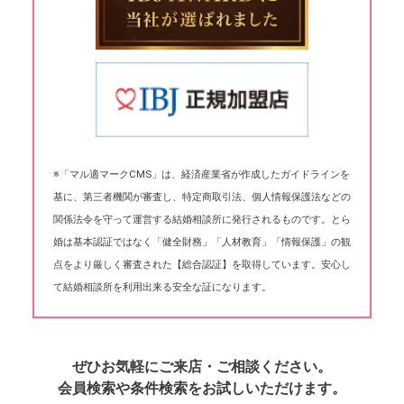
※「マル適マークCMS」は、経済産業省が作成したガイドラインを
基に、第三者機関が審査し、特定商取引法、個人情報保護法などの
関係法令を守って運営する結婚相談所に発行されるものです。とら
婚は基本認証ではなく「健全財務」「人材教育」「情報保護」の観
点をより厳しく審査された【総合認証】を取得しています。安心し
て結婚相談所を利用出来る安全な証になります。
ぜひお気軽にご来店・ご相談ください。
会員検索や条件検索をお試しいただけます。