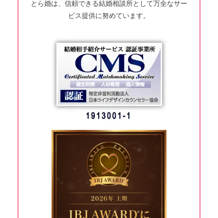
とら婚は、信頼できる結婚相談所として万全なサー
ビス提供に努めています。