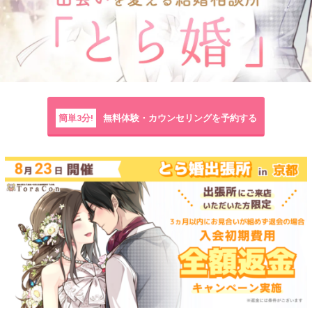
簡単3分!
無料体験・カウンセリングを予約する