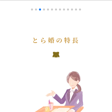
とら婚の特長