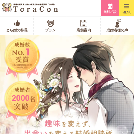
無料相談
MENU
とら婚の特長
プラン
店舗案内
成婚者様の声
2000