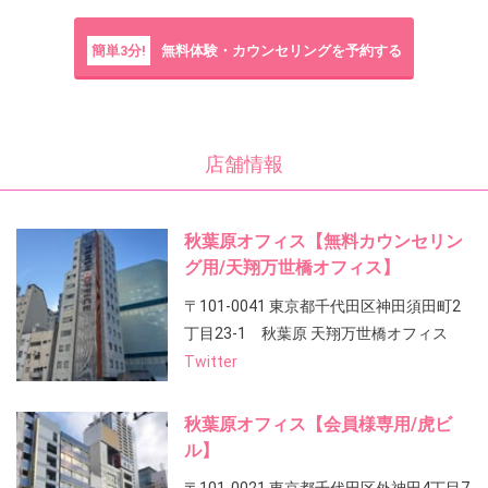
簡単3分!
無料体験・カウンセリングを予約する
店舗情報
秋葉原オフィス【無料カウンセリン
グ用/天翔万世橋オフィス】
〒101-0041 東京都千代田区神田須田町2
丁目23-1 秋葉原 天翔万世橋オフィス
Twitter
秋葉原オフィス【会員様専用/虎ビ
ル】