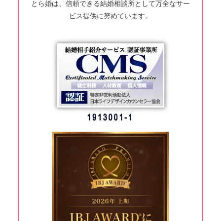
とら婚は、信頼できる結婚相談所として万全なサー
ビス提供に努めています。