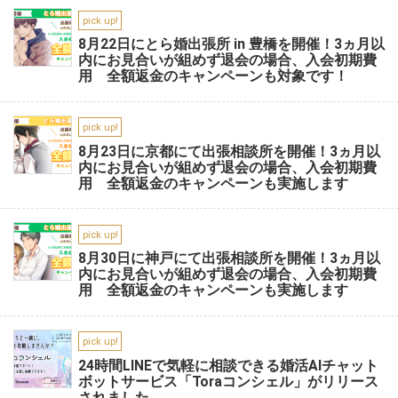
pick up!
8月22日にとら婚出張所 in 豊橋を開催！3ヵ月以
内にお見合いが組めず退会の場合、入会初期費
用 全額返金のキャンペーンも対象です！
pick up!
8月23日に京都にて出張相談所を開催！3ヵ月以
内にお見合いが組めず退会の場合、入会初期費
用 全額返金のキャンペーンも実施します
pick up!
8月30日に神戸にて出張相談所を開催！3ヵ月以
内にお見合いが組めず退会の場合、入会初期費
用 全額返金のキャンペーンも実施します
pick up!
24時間LINEで気軽に相談できる婚活AIチャット
ボットサービス「Toraコンシェル」がリリース
されました