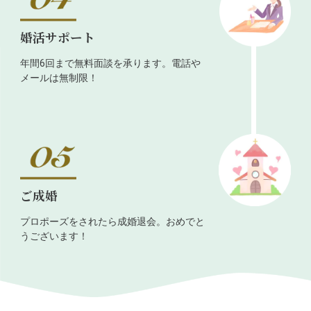
婚活サポート
年間6回まで無料面談を承ります。電話や
メールは無制限！
ご成婚
プロポーズをされたら成婚退会。おめでと
うございます！