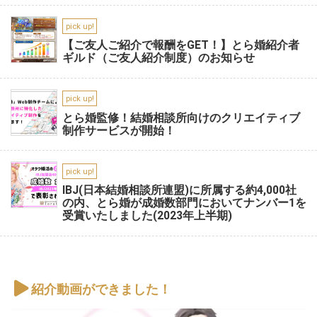
pick up!
【ご友人ご紹介で報酬をGET！】とら婚紹介者
ギルド（ご友人紹介制度）のお知らせ
pick up!
とら婚監修！結婚相談所向けのクリエイティブ
制作サービスが開始！
pick up!
IBJ(日本結婚相談所連盟)に所属する約4,000社
の内、とら婚が成婚数部門においてナンバー1を
受賞いたしました(2023年上半期)
紹介動画ができました！