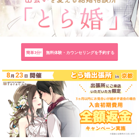
簡単3分!
無料体験・カウンセリングを予約する