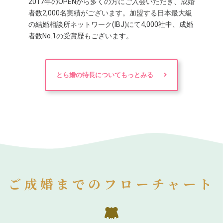
2017年のOPENから多くの方にご入会いただき、成婚
者数2,000名実績がございます。加盟する日本最大級
の結婚相談所ネットワーク(IBJ)にて4,000社中、成婚
者数No.1の受賞歴もございます。
とら婚の特長についてもっとみる
ご成婚までのフローチャート