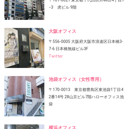
〒101-0021 東京都千代田区外神田4丁目7
−3 虎ビル 9階
大阪オフィス
〒556-0005 大阪府大阪市浪速区日本橋3-
7-6 日本橋無線ビル3F
Twitter
池袋オフィス（女性専用）
〒170-0013 東京都豊島区東池袋1丁目4
2番14号 28山京ビル7階ハローオフィス池
袋
横浜オフィス