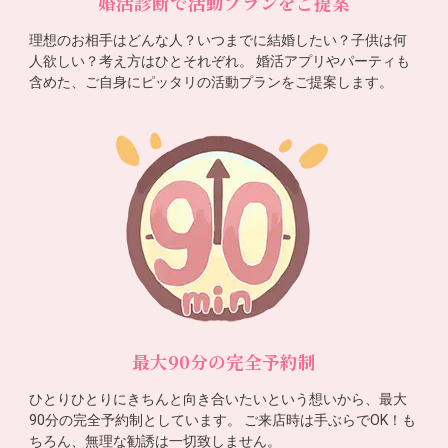
婚活診断で活動プランをご提案
理想のお相手はどんな人？いつまでに結婚したい？子供は何
人欲しい？考え方はひとそれぞれ。 婚活アプリやパーティも
含めた、ご自身にピッタリの活動プランをご提案します。
最大90分の完全予約制
ひとりひとりにきちんと向き合いたいという想いから、最大
90分の完全予約制としています。 ご来店時は手ぶらでOK！も
ちろん、無理な勧誘は一切致しません。