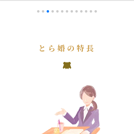
とら婚の特長