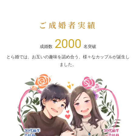
ご成婚者実績
2000
成婚数
名突破
とら婚では、お互いの趣味を認め合う、様々なカップルが誕生し
ました。