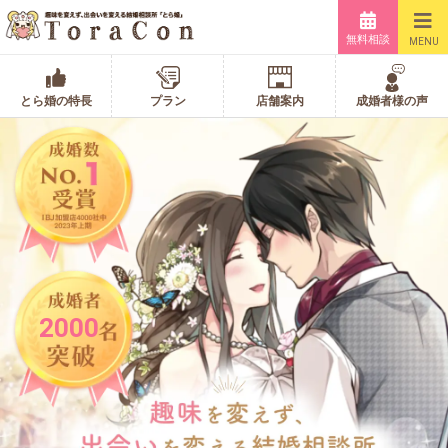
無料相談
MENU
とら婚の特長
プラン
店舗案内
成婚者様の声
2000