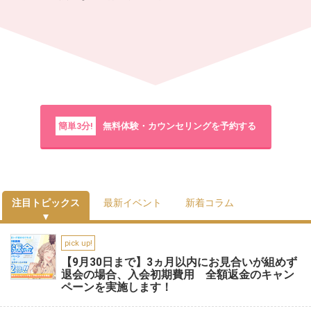
簡単3分!
無料体験・カウンセリングを予約する
注目トピックス
最新イベント
新着コラム
pick up!
【9月30日まで】3ヵ月以内にお見合いが組めず
退会の場合、入会初期費用 全額返金のキャン
ペーンを実施します！