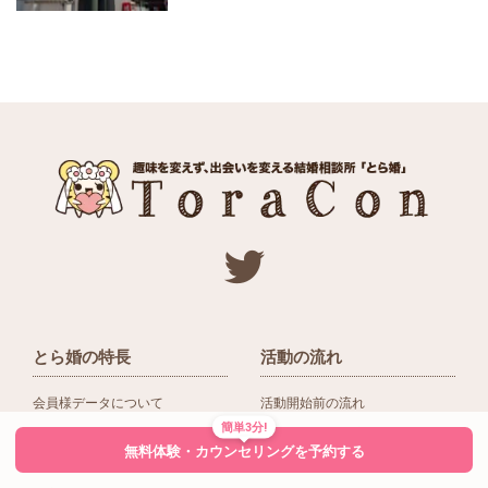
とら婚の特長
活動の流れ
会員様データについて
活動開始前の流れ
簡単3分!
ネットワーク＆提携企業
入会後の活動の流れ
無料体験・カウンセリングを予約する
アドバイザーの役割
入会前Q＆A