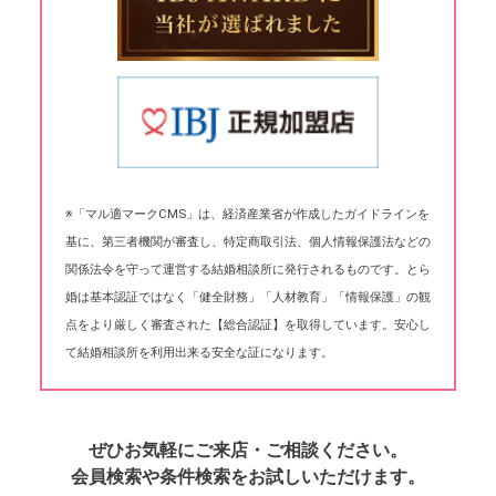
※「マル適マークCMS」は、経済産業省が作成したガイドラインを
基に、第三者機関が審査し、特定商取引法、個人情報保護法などの
関係法令を守って運営する結婚相談所に発行されるものです。とら
婚は基本認証ではなく「健全財務」「人材教育」「情報保護」の観
点をより厳しく審査された【総合認証】を取得しています。安心し
て結婚相談所を利用出来る安全な証になります。
ぜひお気軽にご来店・ご相談ください。
会員検索や条件検索をお試しいただけます。