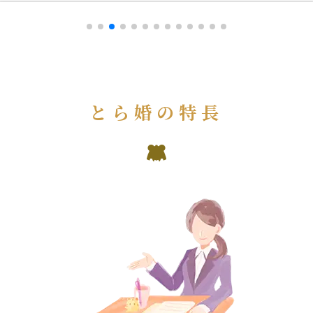
とら婚の特長