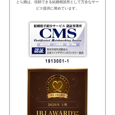
とら婚は、信頼できる結婚相談所として万全なサー
ビス提供に努めています。