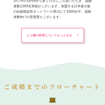
2017年のOPENから多くの方にご入会いただき、成婚
者数2,000名実績がございます。加盟する日本最大級
の結婚相談所ネットワーク(IBJ)にて4,000社中、成婚
者数No.1の受賞歴もございます。
とら婚の特長についてもっとみる
ご成婚までのフローチャート