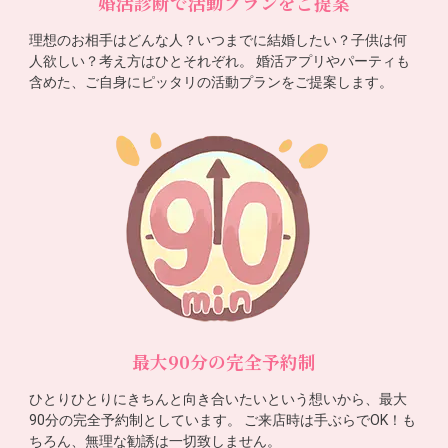
婚活診断で活動プランをご提案
理想のお相手はどんな人？いつまでに結婚したい？子供は何
人欲しい？考え方はひとそれぞれ。 婚活アプリやパーティも
含めた、ご自身にピッタリの活動プランをご提案します。
最大90分の完全予約制
ひとりひとりにきちんと向き合いたいという想いから、最大
90分の完全予約制としています。 ご来店時は手ぶらでOK！も
ちろん、無理な勧誘は一切致しません。