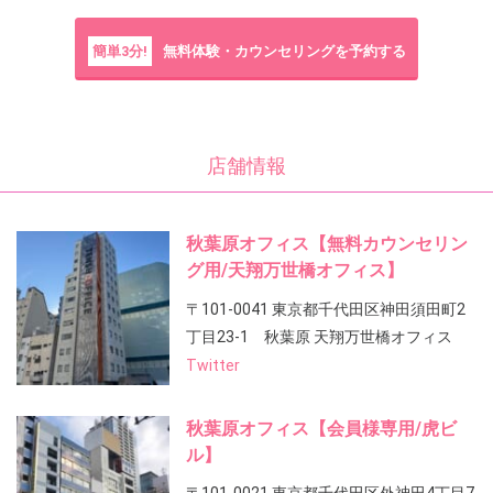
簡単3分!
無料体験・カウンセリングを予約する
店舗情報
秋葉原オフィス【無料カウンセリン
グ用/天翔万世橋オフィス】
〒101-0041 東京都千代田区神田須田町2
丁目23-1 秋葉原 天翔万世橋オフィス
Twitter
秋葉原オフィス【会員様専用/虎ビ
ル】