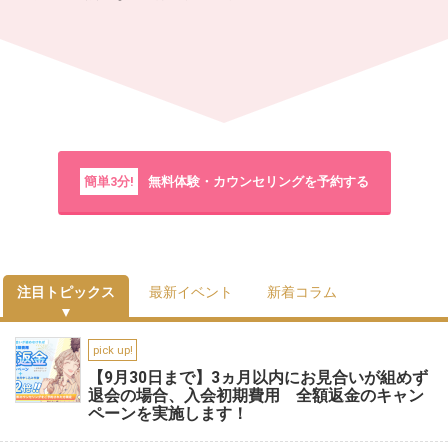
簡単3分!
無料体験・カウンセリングを予約する
注目トピックス
最新イベント
新着コラム
pick up!
【9月30日まで】3ヵ月以内にお見合いが組めず
退会の場合、入会初期費用 全額返金のキャン
ペーンを実施します！