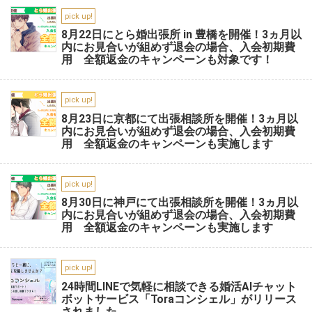
pick up!
8月22日にとら婚出張所 in 豊橋を開催！3ヵ月以
内にお見合いが組めず退会の場合、入会初期費
用 全額返金のキャンペーンも対象です！
pick up!
8月23日に京都にて出張相談所を開催！3ヵ月以
内にお見合いが組めず退会の場合、入会初期費
用 全額返金のキャンペーンも実施します
pick up!
8月30日に神戸にて出張相談所を開催！3ヵ月以
内にお見合いが組めず退会の場合、入会初期費
用 全額返金のキャンペーンも実施します
pick up!
24時間LINEで気軽に相談できる婚活AIチャット
ボットサービス「Toraコンシェル」がリリース
されました