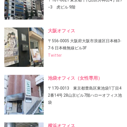
〒101-0021 東京都千代田区外神田4丁目7
−3 虎ビル 9階
大阪オフィス
〒556-0005 大阪府大阪市浪速区日本橋3-
7-6 日本橋無線ビル3F
Twitter
池袋オフィス（女性専用）
〒170-0013 東京都豊島区東池袋1丁目4
2番14号 28山京ビル7階ハローオフィス池
袋
横浜オフィス