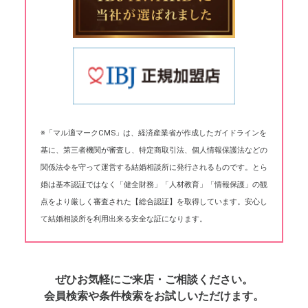
※「マル適マークCMS」は、経済産業省が作成したガイドラインを
基に、第三者機関が審査し、特定商取引法、個人情報保護法などの
関係法令を守って運営する結婚相談所に発行されるものです。とら
婚は基本認証ではなく「健全財務」「人材教育」「情報保護」の観
点をより厳しく審査された【総合認証】を取得しています。安心し
て結婚相談所を利用出来る安全な証になります。
ぜひお気軽にご来店・ご相談ください。
会員検索や条件検索をお試しいただけます。