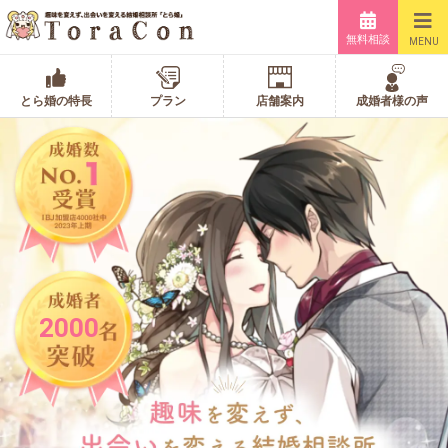
無料相談
MENU
とら婚の特長
プラン
店舗案内
成婚者様の声
2000