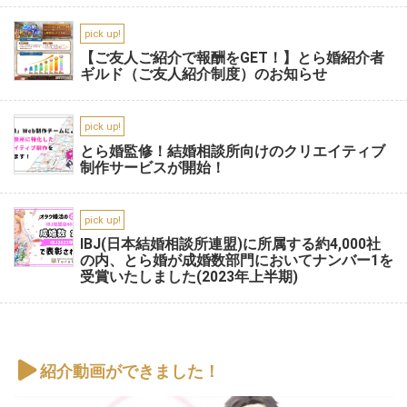
pick up!
【ご友人ご紹介で報酬をGET！】とら婚紹介者
ギルド（ご友人紹介制度）のお知らせ
pick up!
とら婚監修！結婚相談所向けのクリエイティブ
制作サービスが開始！
pick up!
IBJ(日本結婚相談所連盟)に所属する約4,000社
の内、とら婚が成婚数部門においてナンバー1を
受賞いたしました(2023年上半期)
紹介動画ができました！