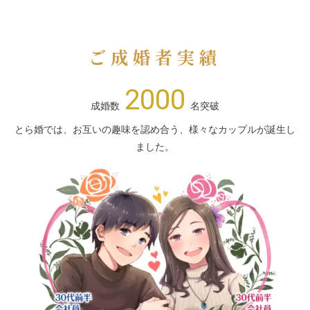
ご成婚者実績
2000
成婚数
名突破
とら婚では、お互いの趣味を認め合う、様々なカップルが誕生し
ました。