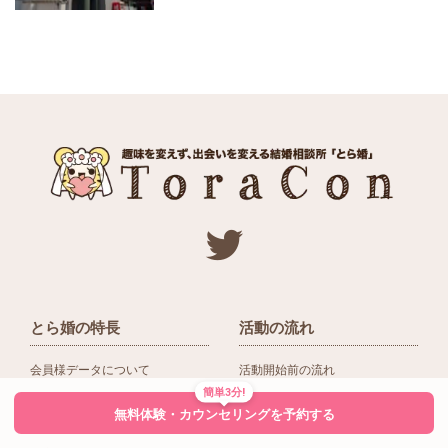
とら婚の特長
活動の流れ
会員様データについて
活動開始前の流れ
簡単3分!
ネットワーク＆提携企業
入会後の活動の流れ
無料体験・カウンセリングを予約する
アドバイザーの役割
入会前Q＆A