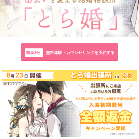
簡単3分!
無料体験・カウンセリングを予約する