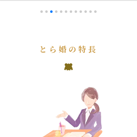
とら婚の特長