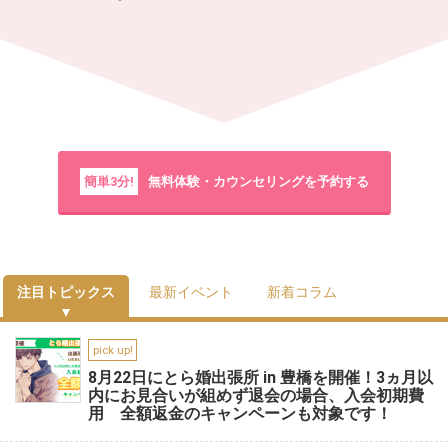
簡単3分!
無料体験・カウンセリングを予約する
注目トピックス
最新イベント
新着コラム
pick up!
8月22日にとら婚出張所 in 豊橋を開催！3ヵ月以
内にお見合いが組めず退会の場合、入会初期費
用 全額返金のキャンペーンも対象です！