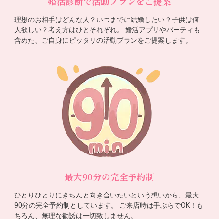
婚活診断で活動プランをご提案
理想のお相手はどんな人？いつまでに結婚したい？子供は何
人欲しい？考え方はひとそれぞれ。 婚活アプリやパーティも
含めた、ご自身にピッタリの活動プランをご提案します。
最大90分の完全予約制
ひとりひとりにきちんと向き合いたいという想いから、最大
90分の完全予約制としています。 ご来店時は手ぶらでOK！も
ちろん、無理な勧誘は一切致しません。