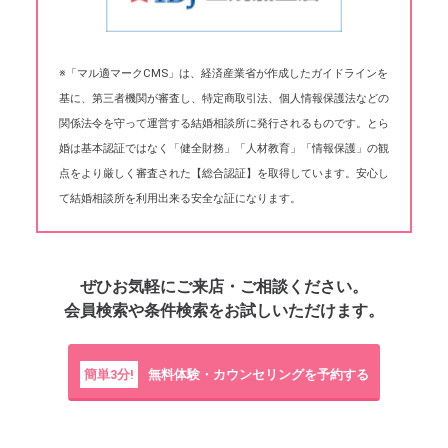
※「マル適マークCMS」は、経済産業省が作成したガイドラインを
基に、第三者機関が審査し、特定商取引法、個人情報保護法などの
関係法令を守って運営する結婚相談所に発行されるものです。とら
婚は基本認証ではなく「健全財務」「人材教育」「情報保護」の観
点をより厳しく審査された【総合認証】を取得しています。安心し
て結婚相談所を利用出来る安全な証になります。
ぜひお気軽にご来店・ご相談ください。
会員検索や条件検索をお試しいただけます。
簡単3分!
無料体験・カウンセリングを予約する