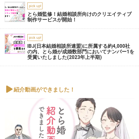
pick up!
とら婚監修！結婚相談所向けのクリエイティブ
制作サービスが開始！
pick up!
IBJ(日本結婚相談所連盟)に所属する約4,000社
の内、とら婚が成婚数部門においてナンバー1を
受賞いたしました(2023年上半期)
紹介動画ができました！