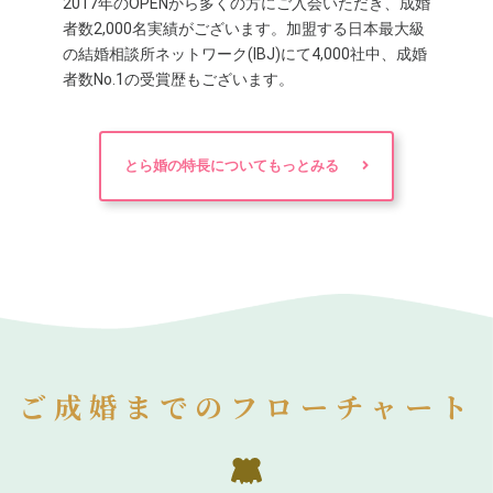
2017年のOPENから多くの方にご入会いただき、成婚
者数2,000名実績がございます。加盟する日本最大級
の結婚相談所ネットワーク(IBJ)にて4,000社中、成婚
者数No.1の受賞歴もございます。
とら婚の特長についてもっとみる
ご成婚までのフローチャート