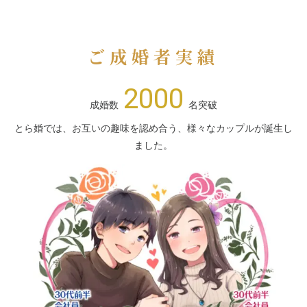
ご成婚者実績
2000
成婚数
名突破
とら婚では、お互いの趣味を認め合う、様々なカップルが誕生し
ました。