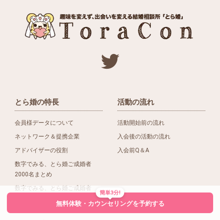
とら婚の特長
活動の流れ
会員様データについて
活動開始前の流れ
ネットワーク＆提携企業
入会後の活動の流れ
アドバイザーの役割
入会前Q＆A
数字でみる、とら婚ご成婚者
2000名まとめ
数字でみる、とら婚ご成婚者
簡単3分!
1500名まとめ
無料体験・カウンセリングを予約する