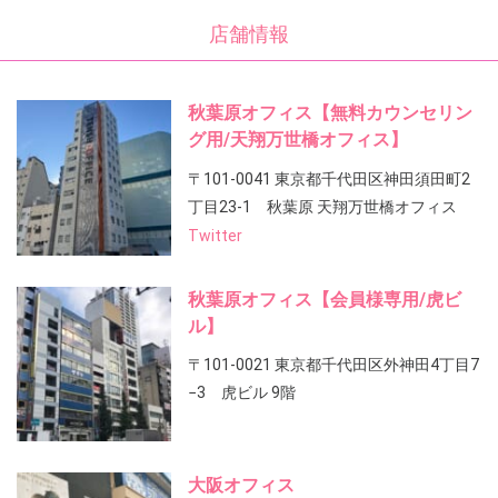
店舗情報
秋葉原オフィス【無料カウンセリン
グ用/天翔万世橋オフィス】
〒101-0041 東京都千代田区神田須田町2
丁目23-1 秋葉原 天翔万世橋オフィス
Twitter
秋葉原オフィス【会員様専用/虎ビ
ル】
〒101-0021 東京都千代田区外神田4丁目7
−3 虎ビル 9階
大阪オフィス