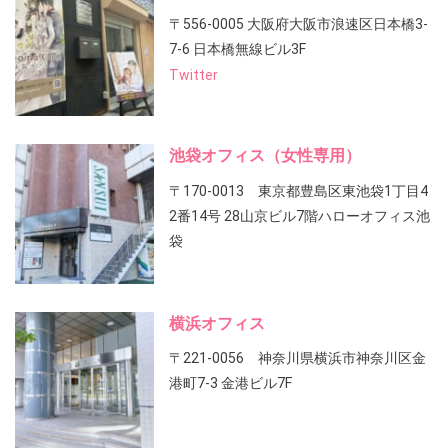
〒556-0005 大阪府大阪市浪速区日本橋3-
7-6 日本橋無線ビル3F
Twitter
池袋オフィス（女性専用）
〒170-0013 東京都豊島区東池袋1丁目4
2番14号 28山京ビル7階ハローオフィス池
袋
横浜オフィス
〒221-0056 神奈川県横浜市神奈川区金
港町7-3 金港ビル7F