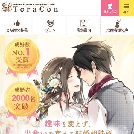
無料相談
MENU
とら婚の特長
プラン
店舗案内
成婚者様の声
2000