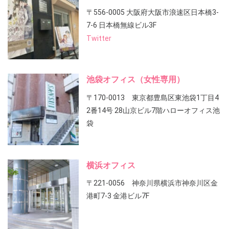
〒556-0005 大阪府大阪市浪速区日本橋3-
7-6 日本橋無線ビル3F
Twitter
池袋オフィス（女性専用）
〒170-0013 東京都豊島区東池袋1丁目4
2番14号 28山京ビル7階ハローオフィス池
袋
横浜オフィス
〒221-0056 神奈川県横浜市神奈川区金
港町7-3 金港ビル7F