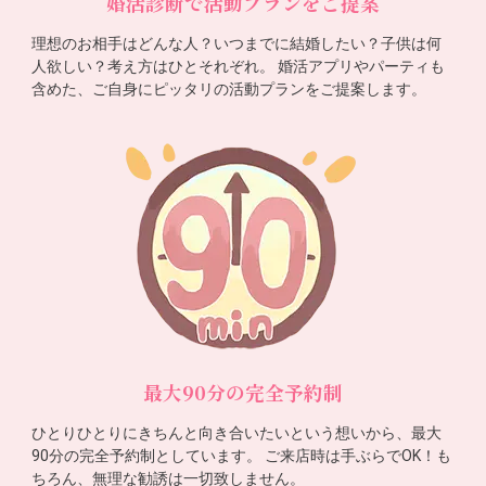
婚活診断で活動プランをご提案
理想のお相手はどんな人？いつまでに結婚したい？子供は何
人欲しい？考え方はひとそれぞれ。 婚活アプリやパーティも
含めた、ご自身にピッタリの活動プランをご提案します。
最大90分の完全予約制
ひとりひとりにきちんと向き合いたいという想いから、最大
90分の完全予約制としています。 ご来店時は手ぶらでOK！も
ちろん、無理な勧誘は一切致しません。