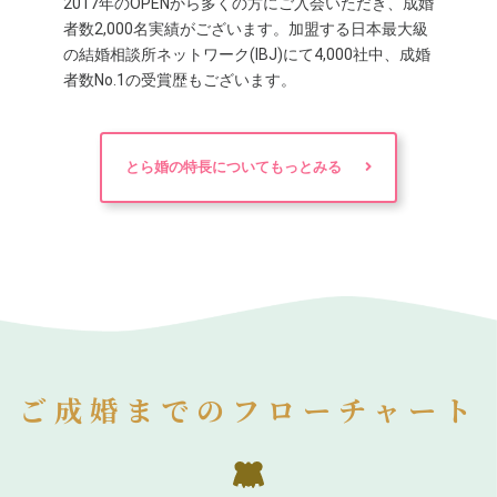
2017年のOPENから多くの方にご入会いただき、成婚
者数2,000名実績がございます。加盟する日本最大級
の結婚相談所ネットワーク(IBJ)にて4,000社中、成婚
者数No.1の受賞歴もございます。
とら婚の特長についてもっとみる
ご成婚までのフローチャート