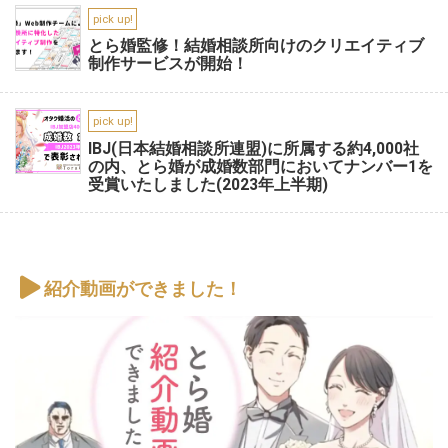
pick up!
とら婚監修！結婚相談所向けのクリエイティブ
制作サービスが開始！
pick up!
IBJ(日本結婚相談所連盟)に所属する約4,000社
の内、とら婚が成婚数部門においてナンバー1を
受賞いたしました(2023年上半期)
紹介動画ができました！