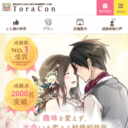
無料相談
MENU
とら婚の特長
プラン
店舗案内
成婚者様の声
2000