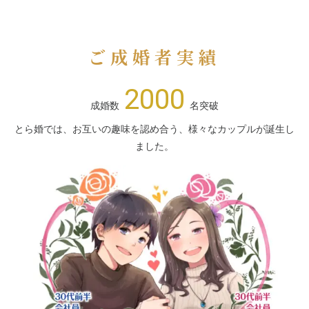
ご成婚者実績
2000
成婚数
名突破
とら婚では、お互いの趣味を認め合う、様々なカップルが誕生し
ました。