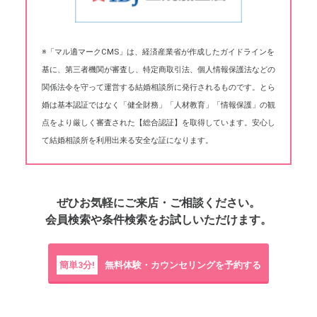
※「マル適マークCMS」は、経済産業省が作成したガイドラインを
基に、第三者機関が審査し、特定商取引法、個人情報保護法などの
関係法令を守って運営する結婚相談所に発行されるものです。とら
婚は基本認証ではなく「健全財務」「人材教育」「情報保護」の観
点をより厳しく審査された【総合認証】を取得しています。安心し
て結婚相談所を利用出来る安全な証になります。
ぜひお気軽にご来店・ご相談ください。
会員検索や条件検索をお試しいただけます。
簡単3分!
無料体験・カウンセリングを予約する