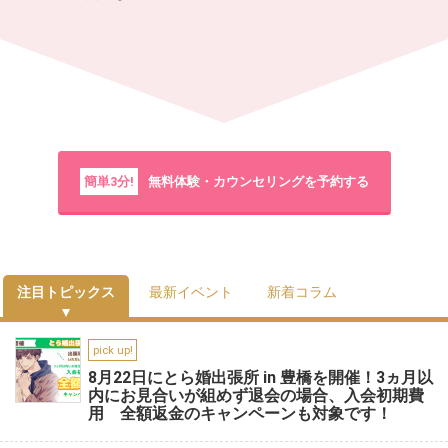
簡単3分!
無料体験・カウンセリングを予約する
注目トピックス
最新イベント
新着コラム
pick up!
8月22日にとら婚出張所 in 豊橋を開催！3ヵ月以
内にお見合いが組めず退会の場合、入会初期費
用 全額返金のキャンペーンも対象です！