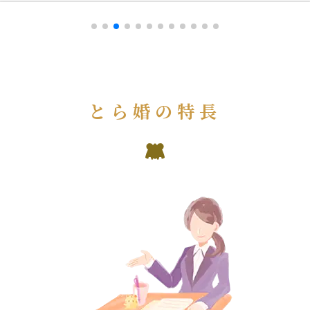
とら婚の特長