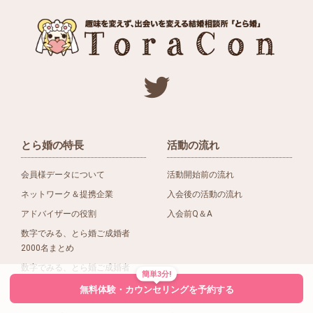
とら婚の特長
活動の流れ
会員様データについて
活動開始前の流れ
ネットワーク＆提携企業
入会後の活動の流れ
アドバイザーの役割
入会前Q＆A
数字でみる、とら婚ご成婚者
2000名まとめ
数字でみる、とら婚ご成婚者
簡単3分!
1500名まとめ
無料体験・カウンセリングを予約する