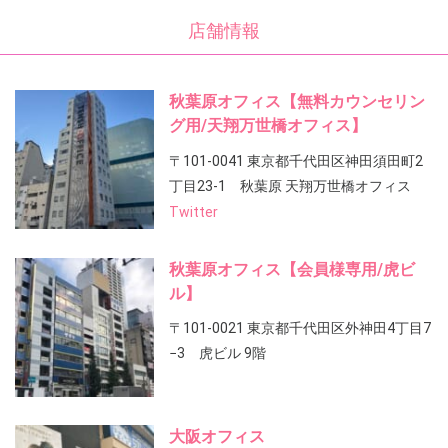
店舗情報
秋葉原オフィス【無料カウンセリン
グ用/天翔万世橋オフィス】
〒101-0041 東京都千代田区神田須田町2
丁目23-1 秋葉原 天翔万世橋オフィス
Twitter
秋葉原オフィス【会員様専用/虎ビ
ル】
〒101-0021 東京都千代田区外神田4丁目7
−3 虎ビル 9階
大阪オフィス