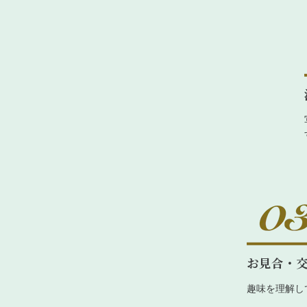
お見合・
趣味を理解し