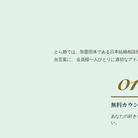
とら婚では、加盟団体である日本結婚相談
合言葉に、 会員様一人ひとりに適切なア
無料カウ
あなたの好き
い。