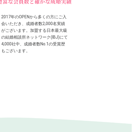
豊富な会員数と確かな成婚実績
2017年のOPENから多くの方にご入
会いただき、成婚者数2,000名実績
がございます。加盟する日本最大級
の結婚相談所ネットワーク(IBJ)にて
4,000社中、成婚者数No.1の受賞歴
もございます。