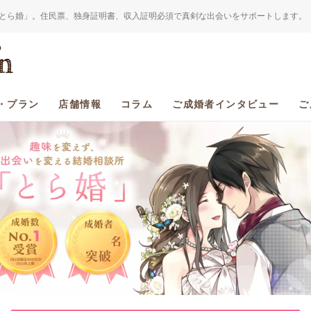
とら婚」。住民票、独身証明書、収入証明必須で真剣な出会いをサポートします。
・プラン
店舗情報
コラム
ご成婚者インタビュー
ご