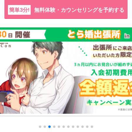
簡単3分!
無料体験・カウンセリングを予約する