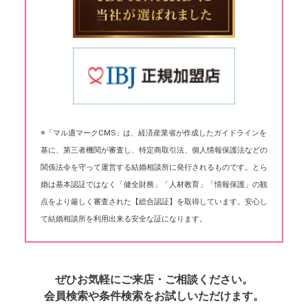
※「マル適マークCMS」は、経済産業省が作成したガイドラインを
基に、第三者機関が審査し、特定商取引法、個人情報保護法などの
関係法令を守って運営する結婚相談所に発行されるものです。とら
婚は基本認証ではなく「健全財務」「人材教育」「情報保護」の観
点をより厳しく審査された【総合認証】を取得しています。安心し
て結婚相談所を利用出来る安全な証になります。
ぜひお気軽にご来店・ご相談ください。
会員検索や条件検索をお試しいただけます。