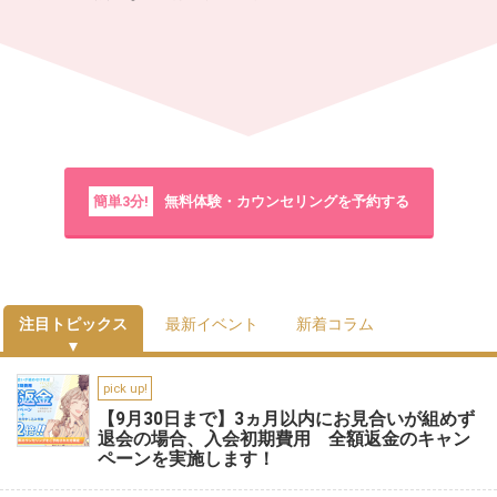
簡単3分!
無料体験・カウンセリングを予約する
注目トピックス
最新イベント
新着コラム
pick up!
【9月30日まで】3ヵ月以内にお見合いが組めず
退会の場合、入会初期費用 全額返金のキャン
ペーンを実施します！