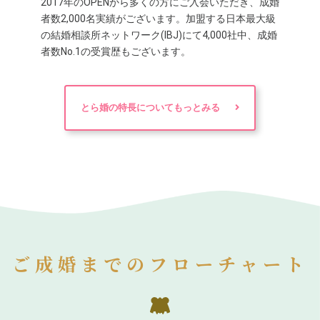
2017年のOPENから多くの方にご入会いただき、成婚
者数2,000名実績がございます。加盟する日本最大級
の結婚相談所ネットワーク(IBJ)にて4,000社中、成婚
者数No.1の受賞歴もございます。
とら婚の特長についてもっとみる
ご成婚までのフローチャート