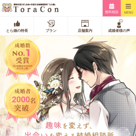
無料相談
MENU
とら婚の特長
プラン
店舗案内
成婚者様の声
2000