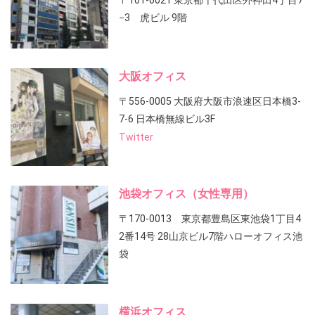
〒101-0021 東京都千代田区外神田4丁目7
−3 虎ビル 9階
大阪オフィス
〒556-0005 大阪府大阪市浪速区日本橋3-
7-6 日本橋無線ビル3F
Twitter
池袋オフィス（女性専用）
〒170-0013 東京都豊島区東池袋1丁目4
2番14号 28山京ビル7階ハローオフィス池
袋
横浜オフィス