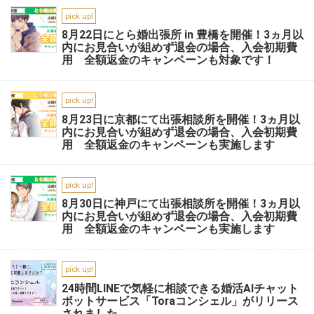
pick up!
8月22日にとら婚出張所 in 豊橋を開催！3ヵ月以
内にお見合いが組めず退会の場合、入会初期費
用 全額返金のキャンペーンも対象です！
pick up!
8月23日に京都にて出張相談所を開催！3ヵ月以
内にお見合いが組めず退会の場合、入会初期費
用 全額返金のキャンペーンも実施します
pick up!
8月30日に神戸にて出張相談所を開催！3ヵ月以
内にお見合いが組めず退会の場合、入会初期費
用 全額返金のキャンペーンも実施します
pick up!
24時間LINEで気軽に相談できる婚活AIチャット
ボットサービス「Toraコンシェル」がリリース
されました