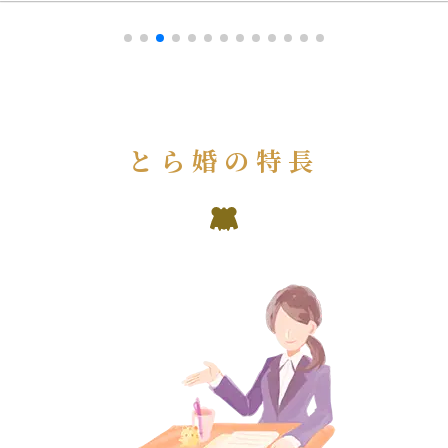
とら婚の特長