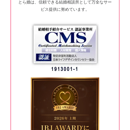
とら婚は、信頼できる結婚相談所として万全なサー
ビス提供に努めています。