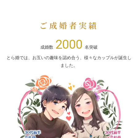
ご成婚者実績
2000
成婚数
名突破
とら婚では、お互いの趣味を認め合う、様々なカップルが誕生し
ました。