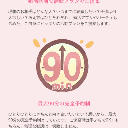
婚活診断で活動プランをご提案
理想のお相手はどんな人？いつまでに結婚したい？子供は何
人欲しい？考え方はひとそれぞれ。 婚活アプリやパーティも
含めた、ご自身にピッタリの活動プランをご提案します。
最大90分の完全予約制
ひとりひとりにきちんと向き合いたいという想いから、最大
90分の完全予約制としています。 ご来店時は手ぶらでOK！も
ちろん、無理な勧誘は一切致しません。