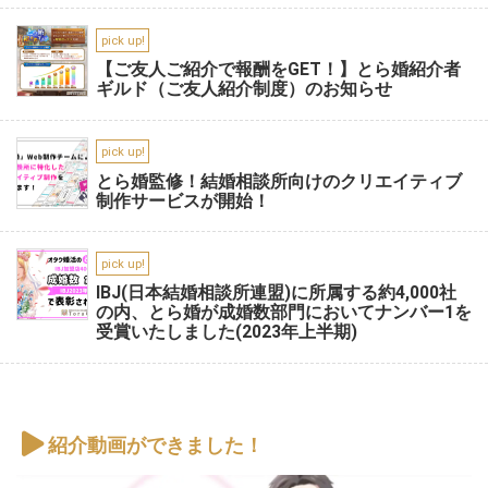
pick up!
【ご友人ご紹介で報酬をGET！】とら婚紹介者
ギルド（ご友人紹介制度）のお知らせ
pick up!
とら婚監修！結婚相談所向けのクリエイティブ
制作サービスが開始！
pick up!
IBJ(日本結婚相談所連盟)に所属する約4,000社
の内、とら婚が成婚数部門においてナンバー1を
受賞いたしました(2023年上半期)
紹介動画ができました！