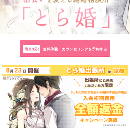
簡単3分!
無料体験・カウンセリングを予約する