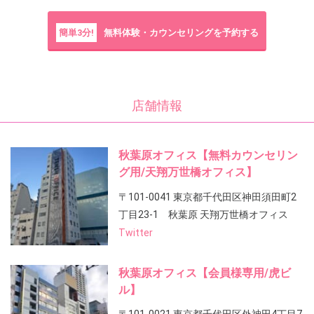
簡単3分!
無料体験・カウンセリングを予約する
店舗情報
秋葉原オフィス【無料カウンセリン
グ用/天翔万世橋オフィス】
〒101-0041 東京都千代田区神田須田町2
丁目23-1 秋葉原 天翔万世橋オフィス
Twitter
秋葉原オフィス【会員様専用/虎ビ
ル】