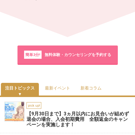
簡単3分!
無料体験・カウンセリングを予約する
注目トピックス
最新イベント
新着コラム
pick up!
【9月30日まで】3ヵ月以内にお見合いが組めず
退会の場合、入会初期費用 全額返金のキャン
ペーンを実施します！