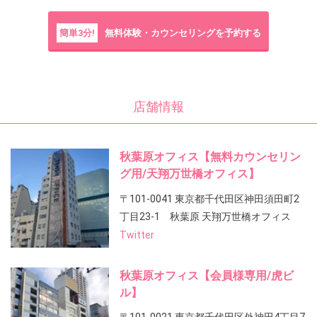
簡単3分!
無料体験・カウンセリングを予約する
店舗情報
秋葉原オフィス【無料カウンセリン
グ用/天翔万世橋オフィス】
〒101-0041 東京都千代田区神田須田町2
丁目23-1 秋葉原 天翔万世橋オフィス
Twitter
秋葉原オフィス【会員様専用/虎ビ
ル】