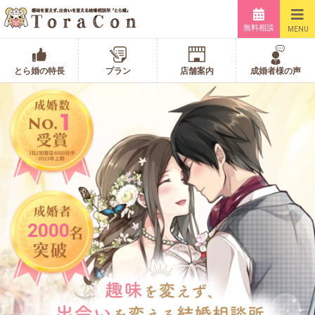
無料相談
MENU
とら婚の特長
プラン
店舗案内
成婚者様の声
2000