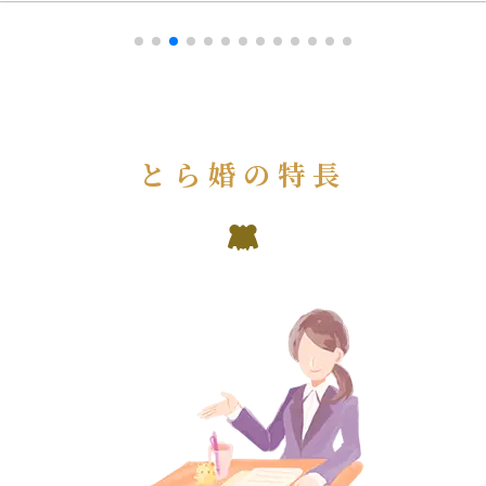
とら婚の特長