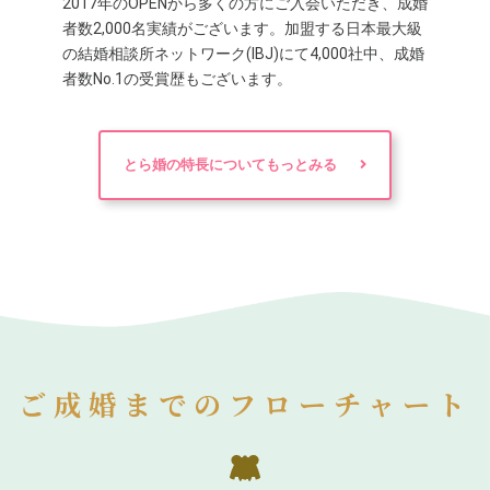
2017年のOPENから多くの方にご入会いただき、成婚
者数2,000名実績がございます。加盟する日本最大級
の結婚相談所ネットワーク(IBJ)にて4,000社中、成婚
者数No.1の受賞歴もございます。
とら婚の特長についてもっとみる
ご成婚までのフローチャート