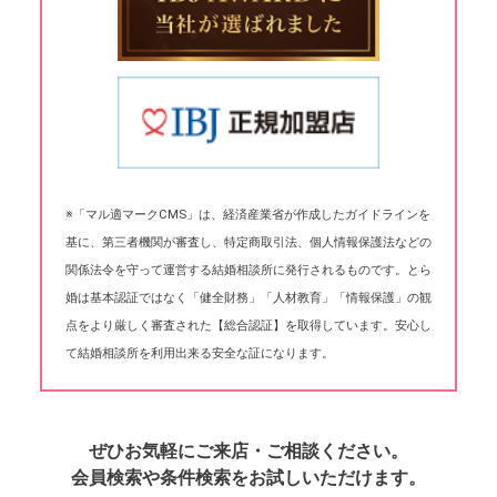
※「マル適マークCMS」は、経済産業省が作成したガイドラインを
基に、第三者機関が審査し、特定商取引法、個人情報保護法などの
関係法令を守って運営する結婚相談所に発行されるものです。とら
婚は基本認証ではなく「健全財務」「人材教育」「情報保護」の観
点をより厳しく審査された【総合認証】を取得しています。安心し
て結婚相談所を利用出来る安全な証になります。
ぜひお気軽にご来店・ご相談ください。
会員検索や条件検索をお試しいただけます。