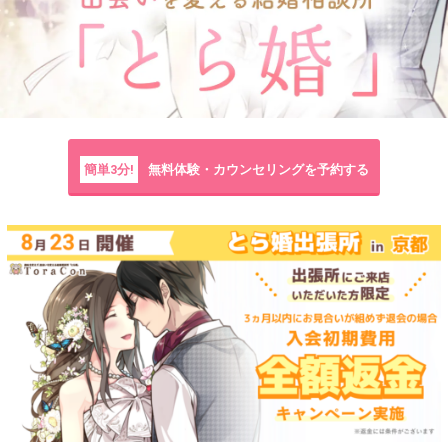
簡単3分!
無料体験・カウンセリングを予約する