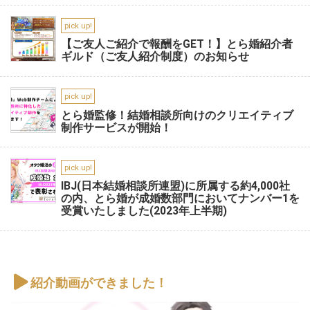
pick up!
【ご友人ご紹介で報酬をGET！】とら婚紹介者
ギルド（ご友人紹介制度）のお知らせ
pick up!
とら婚監修！結婚相談所向けのクリエイティブ
制作サービスが開始！
pick up!
IBJ(日本結婚相談所連盟)に所属する約4,000社
の内、とら婚が成婚数部門においてナンバー1を
受賞いたしました(2023年上半期)
紹介動画ができました！