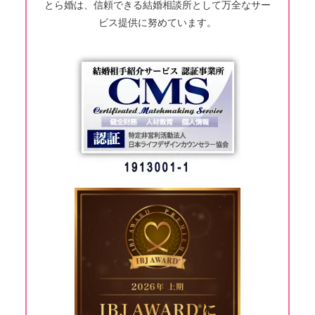
とら婚は、信頼できる結婚相談所として万全なサー
ビス提供に努めています。