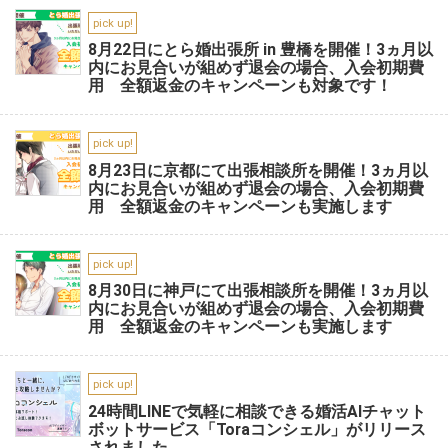
pick up!
8月22日にとら婚出張所 in 豊橋を開催！3ヵ月以
内にお見合いが組めず退会の場合、入会初期費
用 全額返金のキャンペーンも対象です！
pick up!
8月23日に京都にて出張相談所を開催！3ヵ月以
内にお見合いが組めず退会の場合、入会初期費
用 全額返金のキャンペーンも実施します
pick up!
8月30日に神戸にて出張相談所を開催！3ヵ月以
内にお見合いが組めず退会の場合、入会初期費
用 全額返金のキャンペーンも実施します
pick up!
24時間LINEで気軽に相談できる婚活AIチャット
ボットサービス「Toraコンシェル」がリリース
されました