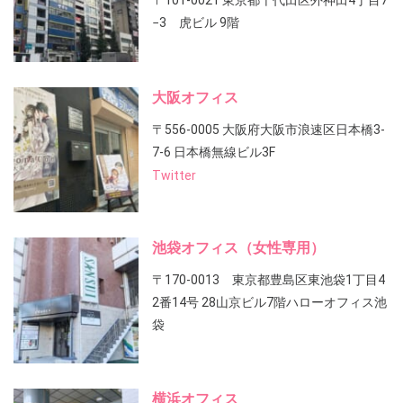
〒101-0021 東京都千代田区外神田4丁目7
−3 虎ビル 9階
大阪オフィス
〒556-0005 大阪府大阪市浪速区日本橋3-
7-6 日本橋無線ビル3F
Twitter
池袋オフィス（女性専用）
〒170-0013 東京都豊島区東池袋1丁目4
2番14号 28山京ビル7階ハローオフィス池
袋
横浜オフィス