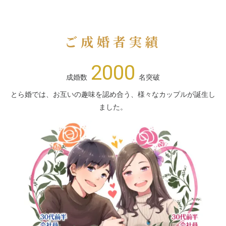
ご成婚者実績
2000
成婚数
名突破
とら婚では、お互いの趣味を認め合う、様々なカップルが誕生し
ました。