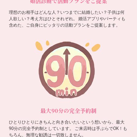
婚活診断で活動プランをご提案
理想のお相手はどんな人？いつまでに結婚したい？子供は何
人欲しい？考え方はひとそれぞれ。 婚活アプリやパーティも
含めた、ご自身にピッタリの活動プランをご提案します。
最大90分の完全予約制
ひとりひとりにきちんと向き合いたいという想いから、最大
90分の完全予約制としています。 ご来店時は手ぶらでOK！も
ちろん、無理な勧誘は一切致しません。