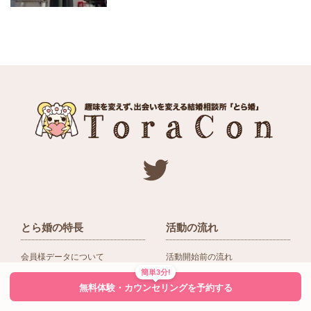
とら婚の特長
活動の流れ
会員様データについて
活動開始前の流れ
簡単3分!
ネットワーク＆提携企業
入会後の活動の流れ
無料体験・カウンセリングを予約する
アドバイザーの役割
入会前Q＆A