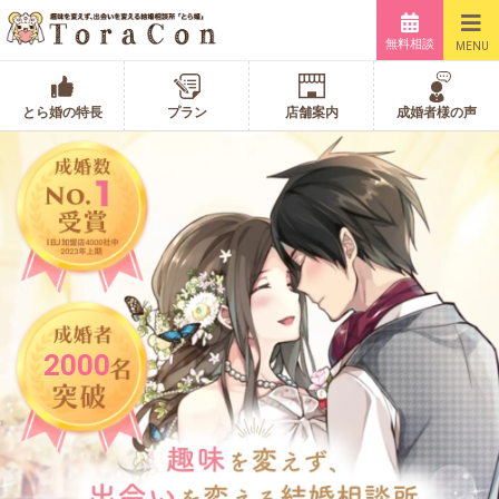
無料相談
MENU
とら婚の特長
プラン
店舗案内
成婚者様の声
2000