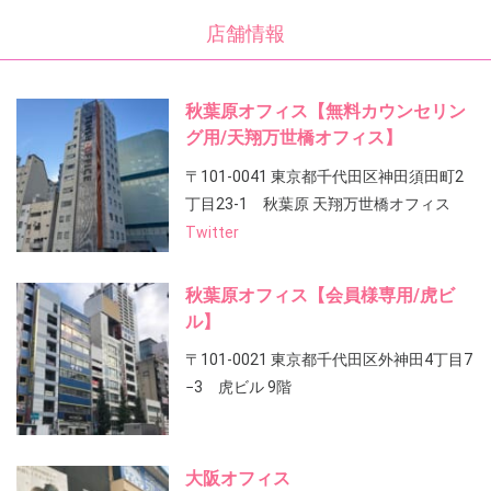
店舗情報
秋葉原オフィス【無料カウンセリン
グ用/天翔万世橋オフィス】
〒101-0041 東京都千代田区神田須田町2
丁目23-1 秋葉原 天翔万世橋オフィス
Twitter
秋葉原オフィス【会員様専用/虎ビ
ル】
〒101-0021 東京都千代田区外神田4丁目7
−3 虎ビル 9階
大阪オフィス