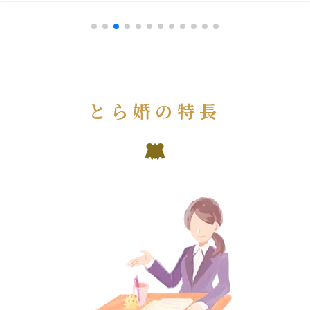
とら婚の特長