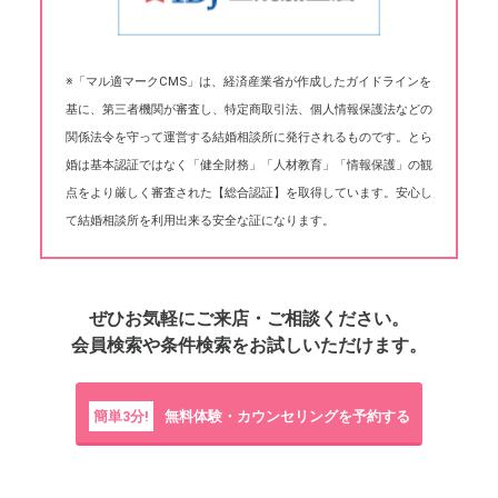
※「マル適マークCMS」は、経済産業省が作成したガイドラインを
基に、第三者機関が審査し、特定商取引法、個人情報保護法などの
関係法令を守って運営する結婚相談所に発行されるものです。とら
婚は基本認証ではなく「健全財務」「人材教育」「情報保護」の観
点をより厳しく審査された【総合認証】を取得しています。安心し
て結婚相談所を利用出来る安全な証になります。
ぜひお気軽にご来店・ご相談ください。
会員検索や条件検索をお試しいただけます。
簡単3分!
無料体験・カウンセリングを予約する