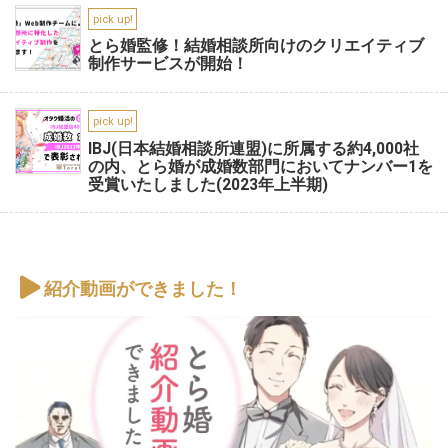
pick up!
とら婚監修！結婚相談所向けのクリエイティブ
制作サービスが開始！
pick up!
IBJ(日本結婚相談所連盟)に所属する約4,000社
の内、とら婚が成婚数部門においてナンバー1を
受賞いたしました(2023年上半期)
紹介動画ができました！