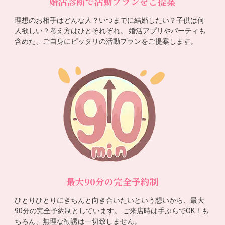
婚活診断で活動プランをご提案
理想のお相手はどんな人？いつまでに結婚したい？子供は何
人欲しい？考え方はひとそれぞれ。 婚活アプリやパーティも
含めた、ご自身にピッタリの活動プランをご提案します。
最大90分の完全予約制
ひとりひとりにきちんと向き合いたいという想いから、最大
90分の完全予約制としています。 ご来店時は手ぶらでOK！も
ちろん、無理な勧誘は一切致しません。