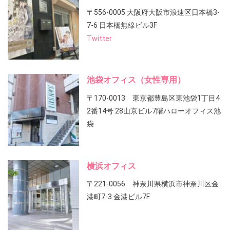
〒556-0005 大阪府大阪市浪速区日本橋3-
7-6 日本橋無線ビル3F
Twitter
池袋オフィス（女性専用）
〒170-0013 東京都豊島区東池袋1丁目4
2番14号 28山京ビル7階ハローオフィス池
袋
横浜オフィス
〒221-0056 神奈川県横浜市神奈川区金
港町7-3 金港ビル7F