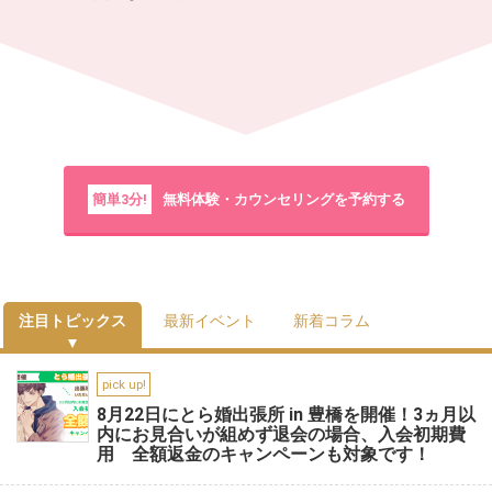
簡単3分!
無料体験・カウンセリングを予約する
注目トピックス
最新イベント
新着コラム
pick up!
8月22日にとら婚出張所 in 豊橋を開催！3ヵ月以
内にお見合いが組めず退会の場合、入会初期費
用 全額返金のキャンペーンも対象です！