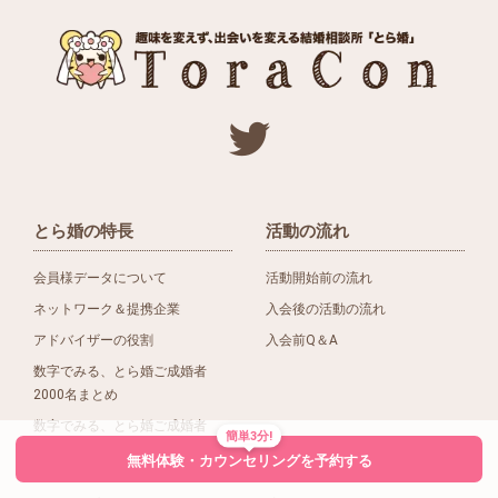
とら婚の特長
活動の流れ
会員様データについて
活動開始前の流れ
ネットワーク＆提携企業
入会後の活動の流れ
アドバイザーの役割
入会前Q＆A
数字でみる、とら婚ご成婚者
2000名まとめ
数字でみる、とら婚ご成婚者
簡単3分!
1500名まとめ
無料体験・カウンセリングを予約する