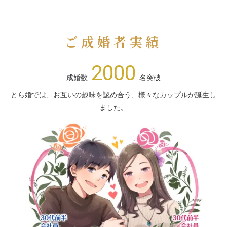
ご成婚者実績
2000
成婚数
名突破
とら婚では、お互いの趣味を認め合う、様々なカップルが誕生し
ました。