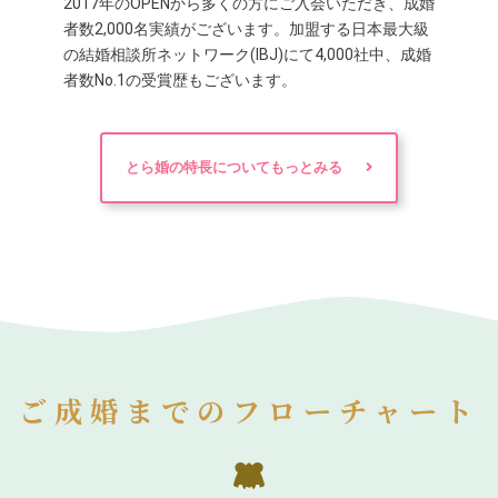
2017年のOPENから多くの方にご入会いただき、成婚
者数2,000名実績がございます。加盟する日本最大級
の結婚相談所ネットワーク(IBJ)にて4,000社中、成婚
者数No.1の受賞歴もございます。
とら婚の特長についてもっとみる
ご成婚までのフローチャート