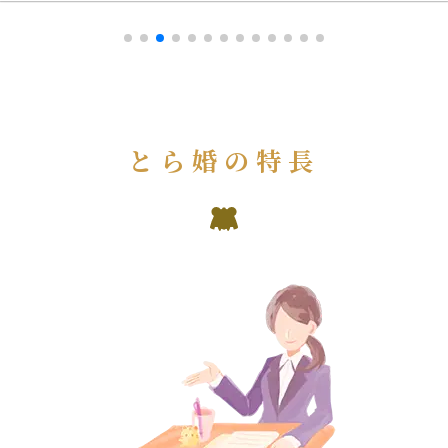
とら婚の特長