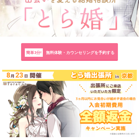
簡単3分!
無料体験・カウンセリングを予約する