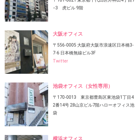
〒101-0021 東京都千代田区外神田4丁目7
−3 虎ビル 9階
大阪オフィス
〒556-0005 大阪府大阪市浪速区日本橋3-
7-6 日本橋無線ビル3F
Twitter
池袋オフィス（女性専用）
〒170-0013 東京都豊島区東池袋1丁目4
2番14号 28山京ビル7階ハローオフィス池
袋
横浜オフィス