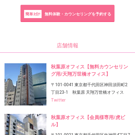
簡単3分!
無料体験・カウンセリングを予約する
店舗情報
秋葉原オフィス【無料カウンセリン
グ用/天翔万世橋オフィス】
〒101-0041 東京都千代田区神田須田町2
丁目23-1 秋葉原 天翔万世橋オフィス
Twitter
秋葉原オフィス【会員様専用/虎ビ
ル】