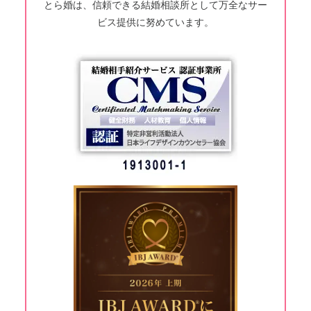
とら婚は、信頼できる結婚相談所として万全なサー
ビス提供に努めています。