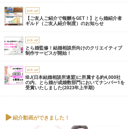
pick up!
【ご友人ご紹介で報酬をGET！】とら婚紹介者
ギルド（ご友人紹介制度）のお知らせ
pick up!
とら婚監修！結婚相談所向けのクリエイティブ
制作サービスが開始！
pick up!
IBJ(日本結婚相談所連盟)に所属する約4,000社
の内、とら婚が成婚数部門においてナンバー1を
受賞いたしました(2023年上半期)
紹介動画ができました！