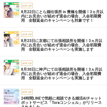
pick up!
8月22日にとら婚出張所 in 豊橋を開催！3ヵ月以
内にお見合いが組めず退会の場合、入会初期費
用 全額返金のキャンペーンも対象です！
pick up!
8月23日に京都にて出張相談所を開催！3ヵ月以
内にお見合いが組めず退会の場合、入会初期費
用 全額返金のキャンペーンも実施します
pick up!
8月30日に神戸にて出張相談所を開催！3ヵ月以
内にお見合いが組めず退会の場合、入会初期費
用 全額返金のキャンペーンも実施します
pick up!
24時間LINEで気軽に相談できる婚活AIチャット
ボットサービス「Toraコンシェル」がリリース
されました