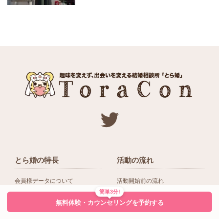
とら婚の特長
活動の流れ
会員様データについて
活動開始前の流れ
簡単3分!
ネットワーク＆提携企業
入会後の活動の流れ
無料体験・カウンセリングを予約する
アドバイザーの役割
入会前Q＆A