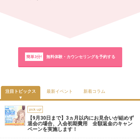
簡単3分!
無料体験・カウンセリングを予約する
注目トピックス
最新イベント
新着コラム
pick up!
【9月30日まで】3ヵ月以内にお見合いが組めず
退会の場合、入会初期費用 全額返金のキャン
ペーンを実施します！