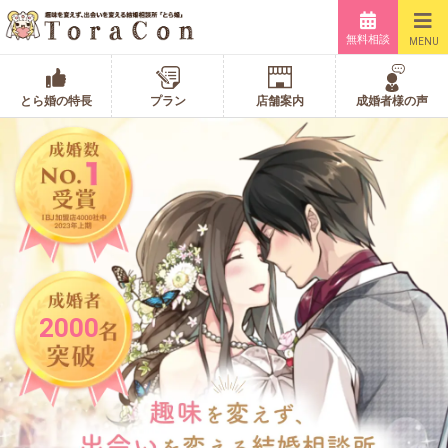
無料相談
MENU
とら婚の特長
プラン
店舗案内
成婚者様の声
2000