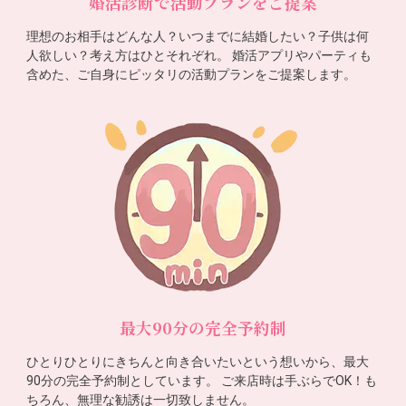
婚活診断で活動プランをご提案
理想のお相手はどんな人？いつまでに結婚したい？子供は何
人欲しい？考え方はひとそれぞれ。 婚活アプリやパーティも
含めた、ご自身にピッタリの活動プランをご提案します。
最大90分の完全予約制
ひとりひとりにきちんと向き合いたいという想いから、最大
90分の完全予約制としています。 ご来店時は手ぶらでOK！も
ちろん、無理な勧誘は一切致しません。