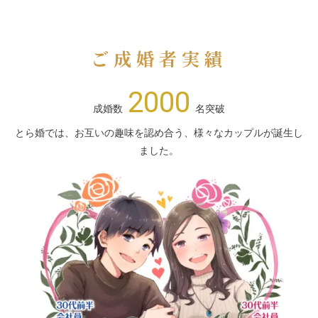
ご成婚者実績
2000
成婚数
名突破
とら婚では、お互いの趣味を認め合う、様々なカップルが誕生し
ました。