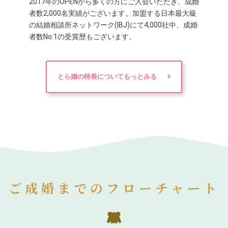
2017年のOPENから多くの方にご入会いただき、成婚
者数2,000名実績がございます。加盟する日本最大級
の結婚相談所ネットワーク(IBJ)にて4,000社中、成婚
者数No.1の受賞歴もございます。
とら婚の特長についてもっとみる
ご成婚までのフローチャート