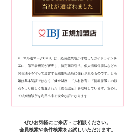
※「マル適マークCMS」は、経済産業省が作成したガイドラインを
基に、第三者機関が審査し、特定商取引法、個人情報保護法などの
関係法令を守って運営する結婚相談所に発行されるものです。とら
婚は基本認証ではなく「健全財務」「人材教育」「情報保護」の観
点をより厳しく審査された【総合認証】を取得しています。安心し
て結婚相談所を利用出来る安全な証になります。
ぜひお気軽にご来店・ご相談ください。
会員検索や条件検索をお試しいただけます。