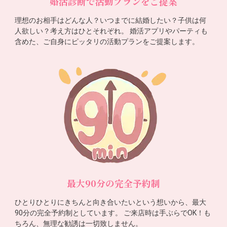
婚活診断で活動プランをご提案
理想のお相手はどんな人？いつまでに結婚したい？子供は何
人欲しい？考え方はひとそれぞれ。 婚活アプリやパーティも
含めた、ご自身にピッタリの活動プランをご提案します。
最大90分の完全予約制
ひとりひとりにきちんと向き合いたいという想いから、最大
90分の完全予約制としています。 ご来店時は手ぶらでOK！も
ちろん、無理な勧誘は一切致しません。