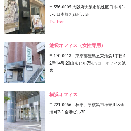
〒556-0005 大阪府大阪市浪速区日本橋3-
7-6 日本橋無線ビル3F
Twitter
池袋オフィス（女性専用）
〒170-0013 東京都豊島区東池袋1丁目4
2番14号 28山京ビル7階ハローオフィス池
袋
横浜オフィス
〒221-0056 神奈川県横浜市神奈川区金
港町7-3 金港ビル7F