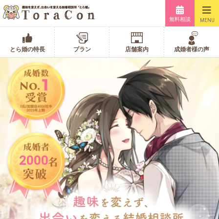
無料相談
MENU
とら婚の特長
プラン
店舗案内
成婚者様の声
2000