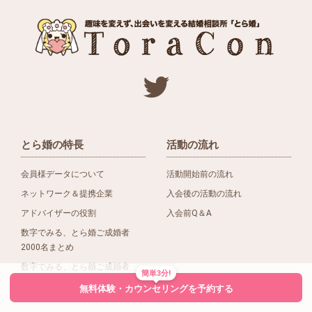
とら婚の特長
活動の流れ
会員様データについて
活動開始前の流れ
ネットワーク＆提携企業
入会後の活動の流れ
アドバイザーの役割
入会前Q＆A
数字でみる、とら婚ご成婚者
2000名まとめ
数字でみる、とら婚ご成婚者
簡単3分!
1500名まとめ
無料体験・カウンセリングを予約する