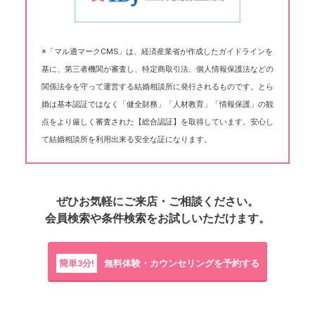
※「マル適マークCMS」は、経済産業省が作成したガイドラインを
基に、第三者機関が審査し、特定商取引法、個人情報保護法などの
関係法令を守って運営する結婚相談所に発行されるものです。とら
婚は基本認証ではなく「健全財務」「人材教育」「情報保護」の観
点をより厳しく審査された【総合認証】を取得しています。安心し
て結婚相談所を利用出来る安全な証になります。
ぜひお気軽にご来店・ご相談ください。
会員検索や条件検索をお試しいただけます。
簡単3分!
無料体験・カウンセリングを予約する