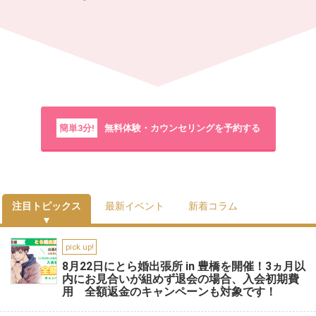
簡単3分!
無料体験・カウンセリングを予約する
注目トピックス
最新イベント
新着コラム
pick up!
8月22日にとら婚出張所 in 豊橋を開催！3ヵ月以
内にお見合いが組めず退会の場合、入会初期費
用 全額返金のキャンペーンも対象です！