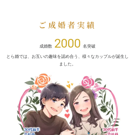
ご成婚者実績
2000
成婚数
名突破
とら婚では、お互いの趣味を認め合う、様々なカップルが誕生し
ました。