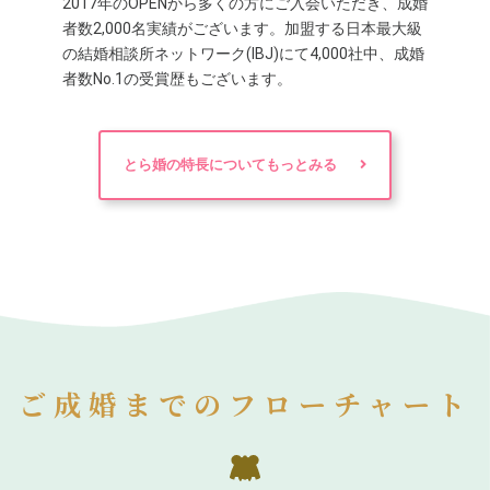
2017年のOPENから多くの方にご入会いただき、成婚
者数2,000名実績がございます。加盟する日本最大級
の結婚相談所ネットワーク(IBJ)にて4,000社中、成婚
者数No.1の受賞歴もございます。
とら婚の特長についてもっとみる
ご成婚までのフローチャート