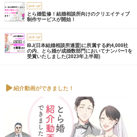
pick up!
とら婚監修！結婚相談所向けのクリエイティブ
制作サービスが開始！
pick up!
IBJ(日本結婚相談所連盟)に所属する約4,000社
の内、とら婚が成婚数部門においてナンバー1を
受賞いたしました(2023年上半期)
紹介動画ができました！