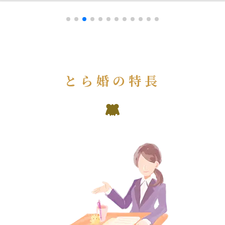
とら婚の特長