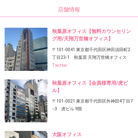
店舗情報
秋葉原オフィス【無料カウンセリン
グ用/天翔万世橋オフィス】
〒101-0041 東京都千代田区神田須田町2
丁目23-1 秋葉原 天翔万世橋オフィス
Twitter
秋葉原オフィス【会員様専用/虎ビ
ル】
〒101-0021 東京都千代田区外神田4丁目7
−3 虎ビル 9階
大阪オフィス