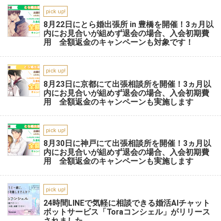
pick up!
8月22日にとら婚出張所 in 豊橋を開催！3ヵ月以
内にお見合いが組めず退会の場合、入会初期費
用 全額返金のキャンペーンも対象です！
pick up!
8月23日に京都にて出張相談所を開催！3ヵ月以
内にお見合いが組めず退会の場合、入会初期費
用 全額返金のキャンペーンも実施します
pick up!
8月30日に神戸にて出張相談所を開催！3ヵ月以
内にお見合いが組めず退会の場合、入会初期費
用 全額返金のキャンペーンも実施します
pick up!
24時間LINEで気軽に相談できる婚活AIチャット
ボットサービス「Toraコンシェル」がリリース
されました