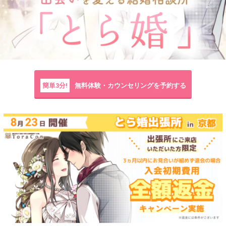
簡単3分!
無料体験・カウンセリングを予約する