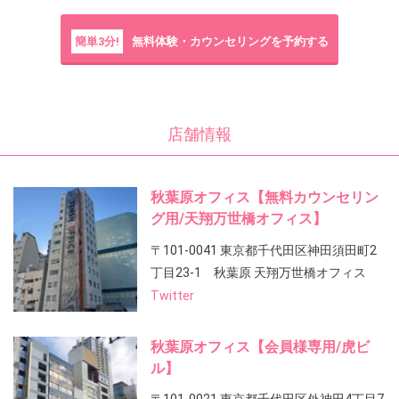
簡単3分!
無料体験・カウンセリングを予約する
店舗情報
秋葉原オフィス【無料カウンセリン
グ用/天翔万世橋オフィス】
〒101-0041 東京都千代田区神田須田町2
丁目23-1 秋葉原 天翔万世橋オフィス
Twitter
秋葉原オフィス【会員様専用/虎ビ
ル】