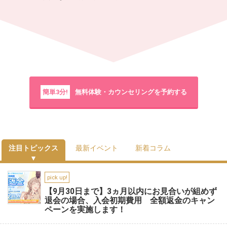
簡単3分!
無料体験・カウンセリングを予約する
注目トピックス
最新イベント
新着コラム
pick up!
【9月30日まで】3ヵ月以内にお見合いが組めず
退会の場合、入会初期費用 全額返金のキャン
ペーンを実施します！