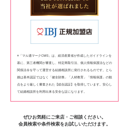
※「マル適マークCMS」は、経済産業省が作成したガイドラインを
基に、第三者機関が審査し、特定商取引法、個人情報保護法などの
関係法令を守って運営する結婚相談所に発行されるものです。とら
婚は基本認証ではなく「健全財務」「人材教育」「情報保護」の観
点をより厳しく審査された【総合認証】を取得しています。安心し
て結婚相談所を利用出来る安全な証になります。
ぜひお気軽にご来店・ご相談ください。
会員検索や条件検索をお試しいただけます。