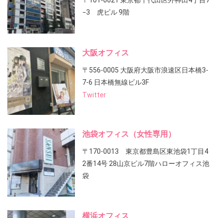
〒101-0021 東京都千代田区外神田4丁目7
−3 虎ビル 9階
大阪オフィス
〒556-0005 大阪府大阪市浪速区日本橋3-
7-6 日本橋無線ビル3F
Twitter
池袋オフィス（女性専用）
〒170-0013 東京都豊島区東池袋1丁目4
2番14号 28山京ビル7階ハローオフィス池
袋
横浜オフィス