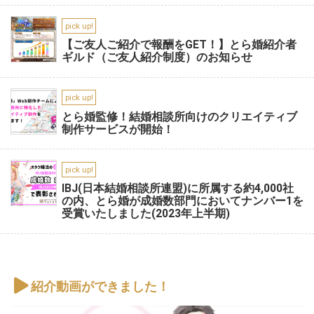
pick up!
【ご友人ご紹介で報酬をGET！】とら婚紹介者
ギルド（ご友人紹介制度）のお知らせ
pick up!
とら婚監修！結婚相談所向けのクリエイティブ
制作サービスが開始！
pick up!
IBJ(日本結婚相談所連盟)に所属する約4,000社
の内、とら婚が成婚数部門においてナンバー1を
受賞いたしました(2023年上半期)
紹介動画ができました！