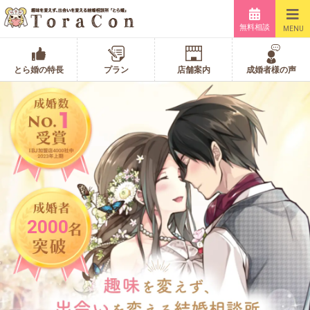
無料相談
MENU
とら婚の特長
プラン
店舗案内
成婚者様の声
2000