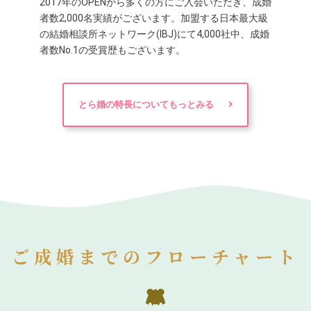
2017年のOPENから多くの方にご入会いただき、成婚
者数2,000名実績がございます。加盟する日本最大級
の結婚相談所ネットワーク(IBJ)にて4,000社中、成婚
者数No.1の受賞歴もございます。
とら婚の特長についてもっとみる
ご成婚までのフローチャート