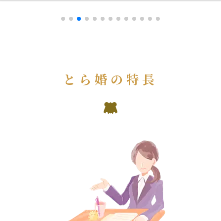
とら婚の特長