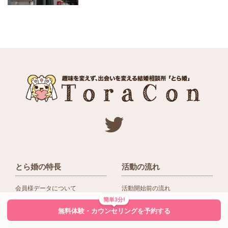
とら婚の特長
活動の流れ
会員様データについて
活動開始前の流れ
簡単3分!
ネットワーク＆提携企業
入会後の活動の流れ
無料体験・カウンセリングを予約する
アドバイザーの役割
入会前Q＆A