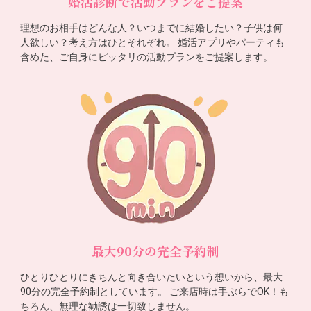
婚活診断で活動プランをご提案
理想のお相手はどんな人？いつまでに結婚したい？子供は何
人欲しい？考え方はひとそれぞれ。 婚活アプリやパーティも
含めた、ご自身にピッタリの活動プランをご提案します。
最大90分の完全予約制
ひとりひとりにきちんと向き合いたいという想いから、最大
90分の完全予約制としています。 ご来店時は手ぶらでOK！も
ちろん、無理な勧誘は一切致しません。