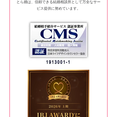
とら婚は、信頼できる結婚相談所として万全なサー
ビス提供に努めています。