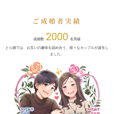
ご成婚者実績
2000
成婚数
名突破
とら婚では、お互いの趣味を認め合う、様々なカップルが誕生し
ました。