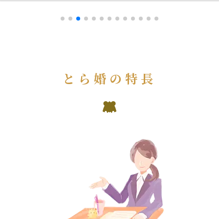
とら婚の特長