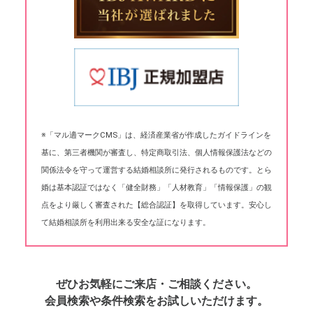
※「マル適マークCMS」は、経済産業省が作成したガイドラインを
基に、第三者機関が審査し、特定商取引法、個人情報保護法などの
関係法令を守って運営する結婚相談所に発行されるものです。とら
婚は基本認証ではなく「健全財務」「人材教育」「情報保護」の観
点をより厳しく審査された【総合認証】を取得しています。安心し
て結婚相談所を利用出来る安全な証になります。
ぜひお気軽にご来店・ご相談ください。
会員検索や条件検索をお試しいただけます。