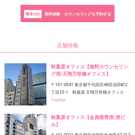
簡単3分!
無料体験・カウンセリングを予約する
店舗情報
秋葉原オフィス【無料カウンセリン
グ用/天翔万世橋オフィス】
〒101-0041 東京都千代田区神田須田町2
丁目23-1 秋葉原 天翔万世橋オフィス
Twitter
秋葉原オフィス【会員様専用/虎ビ
ル】