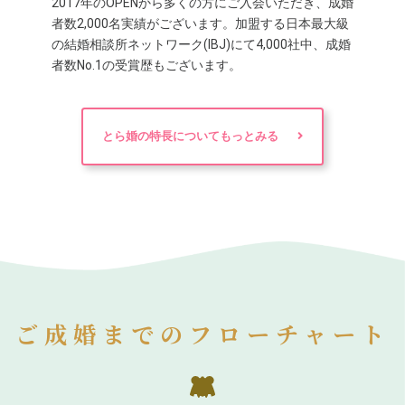
2017年のOPENから多くの方にご入会いただき、成婚
者数2,000名実績がございます。加盟する日本最大級
の結婚相談所ネットワーク(IBJ)にて4,000社中、成婚
者数No.1の受賞歴もございます。
とら婚の特長についてもっとみる
ご成婚までのフローチャート