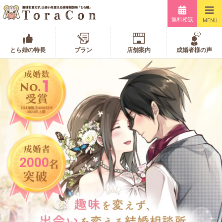
無料相談
MENU
とら婚の特長
プラン
店舗案内
成婚者様の声
2000