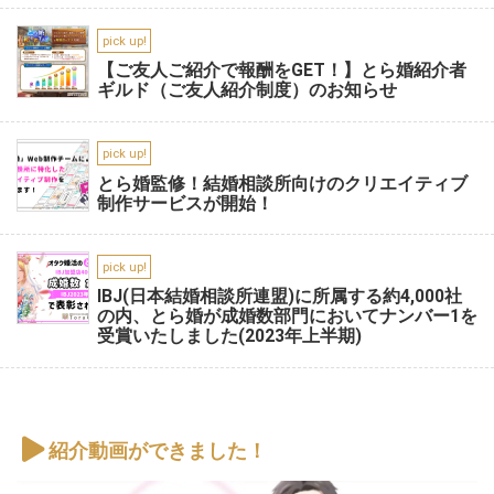
pick up!
【ご友人ご紹介で報酬をGET！】とら婚紹介者
ギルド（ご友人紹介制度）のお知らせ
pick up!
とら婚監修！結婚相談所向けのクリエイティブ
制作サービスが開始！
pick up!
IBJ(日本結婚相談所連盟)に所属する約4,000社
の内、とら婚が成婚数部門においてナンバー1を
受賞いたしました(2023年上半期)
紹介動画ができました！