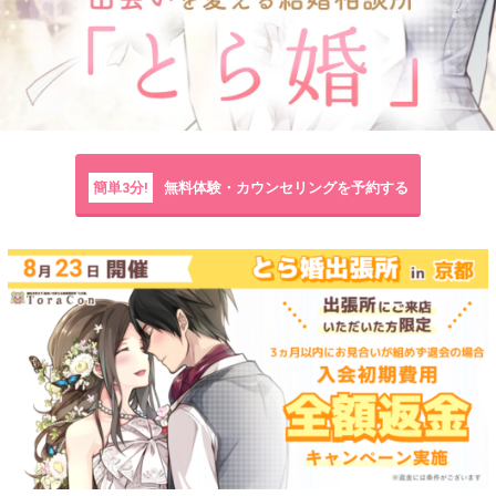
簡単3分!
無料体験・カウンセリングを予約する