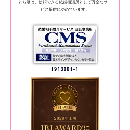
とら婚は、信頼できる結婚相談所として万全なサー
ビス提供に努めています。