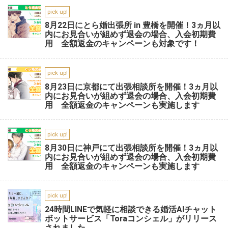
pick up!
8月22日にとら婚出張所 in 豊橋を開催！3ヵ月以
内にお見合いが組めず退会の場合、入会初期費
用 全額返金のキャンペーンも対象です！
pick up!
8月23日に京都にて出張相談所を開催！3ヵ月以
内にお見合いが組めず退会の場合、入会初期費
用 全額返金のキャンペーンも実施します
pick up!
8月30日に神戸にて出張相談所を開催！3ヵ月以
内にお見合いが組めず退会の場合、入会初期費
用 全額返金のキャンペーンも実施します
pick up!
24時間LINEで気軽に相談できる婚活AIチャット
ボットサービス「Toraコンシェル」がリリース
されました