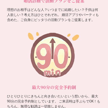
婚活診断で活動プランをご提案
理想のお相手はどんな人？いつまでに結婚したい？子供は何
人欲しい？考え方はひとそれぞれ。 婚活アプリやパーティも
含めた、ご自身にピッタリの活動プランをご提案します。
最大90分の完全予約制
ひとりひとりにきちんと向き合いたいという想いから、最大
90分の完全予約制としています。 ご来店時は手ぶらでOK！も
ちろん、無理な勧誘は一切致しません。