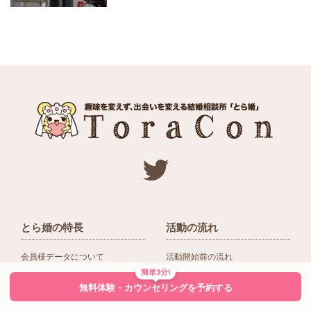
とら婚の特長
活動の流れ
会員様データについて
活動開始前の流れ
簡単3分!
ネットワーク＆提携企業
入会後の活動の流れ
無料体験・カウンセリングを予約する
アドバイザーの役割
入会前Q＆A