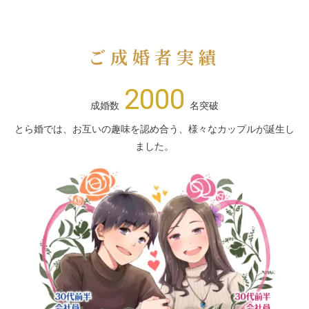
ご成婚者実績
2000
成婚数
名突破
とら婚では、お互いの趣味を認め合う、様々なカップルが誕生し
ました。