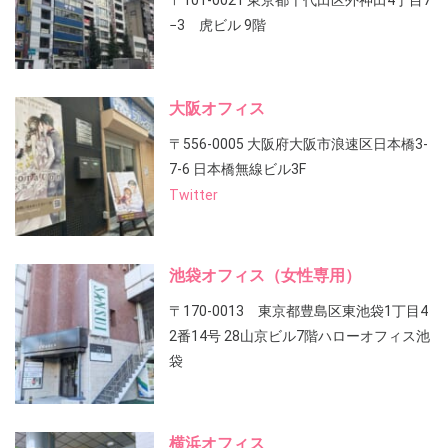
〒101-0021 東京都千代田区外神田4丁目7
−3 虎ビル 9階
大阪オフィス
〒556-0005 大阪府大阪市浪速区日本橋3-
7-6 日本橋無線ビル3F
Twitter
池袋オフィス（女性専用）
〒170-0013 東京都豊島区東池袋1丁目4
2番14号 28山京ビル7階ハローオフィス池
袋
横浜オフィス