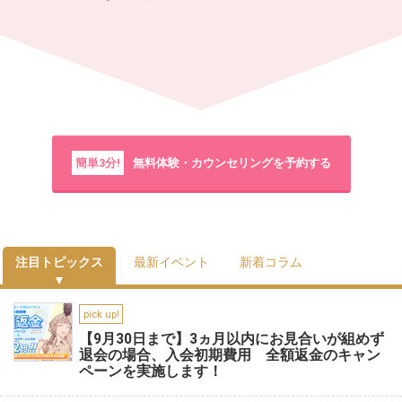
簡単3分!
無料体験・カウンセリングを予約する
注目トピックス
最新イベント
新着コラム
pick up!
【9月30日まで】3ヵ月以内にお見合いが組めず
退会の場合、入会初期費用 全額返金のキャン
ペーンを実施します！