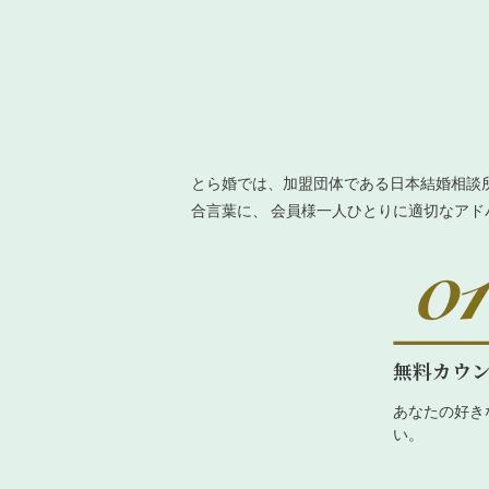
とら婚では、加盟団体である日本結婚相談
合言葉に、 会員様一人ひとりに適切なア
無料カウ
あなたの好き
い。