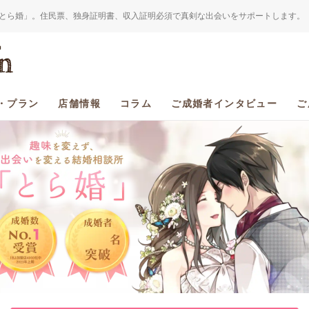
とら婚」。住民票、独身証明書、収入証明必須で真剣な出会いをサポートします。
・プラン
店舗情報
コラム
ご成婚者インタビュー
ご