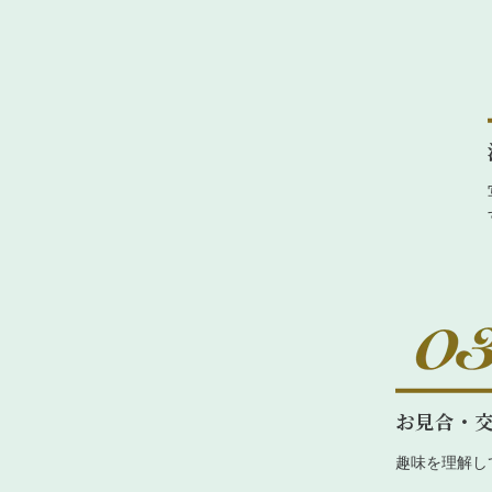
お見合・
趣味を理解し