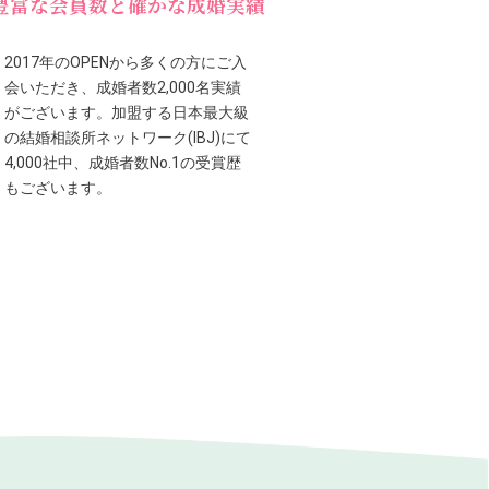
豊富な会員数と確かな成婚実績
2017年のOPENから多くの方にご入
会いただき、成婚者数2,000名実績
がございます。加盟する日本最大級
の結婚相談所ネットワーク(IBJ)にて
4,000社中、成婚者数No.1の受賞歴
もございます。