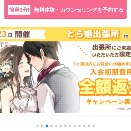
簡単3分!
無料体験・カウンセリングを予約する