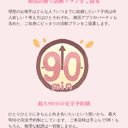
婚活診断で活動プランをご提案
理想のお相手はどんな人？いつまでに結婚したい？子供は何
人欲しい？考え方はひとそれぞれ。 婚活アプリやパーティも
含めた、ご自身にピッタリの活動プランをご提案します。
最大90分の完全予約制
ひとりひとりにきちんと向き合いたいという想いから、最大
90分の完全予約制としています。 ご来店時は手ぶらでOK！も
ちろん、無理な勧誘は一切致しません。