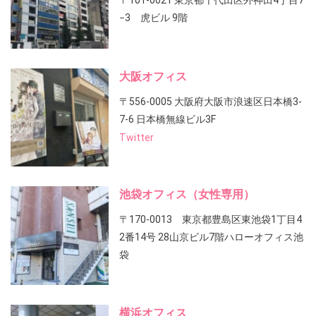
〒101-0021 東京都千代田区外神田4丁目7
−3 虎ビル 9階
大阪オフィス
〒556-0005 大阪府大阪市浪速区日本橋3-
7-6 日本橋無線ビル3F
Twitter
池袋オフィス（女性専用）
〒170-0013 東京都豊島区東池袋1丁目4
2番14号 28山京ビル7階ハローオフィス池
袋
横浜オフィス