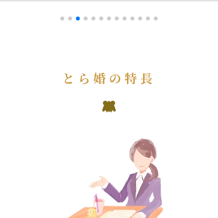
とら婚の特長