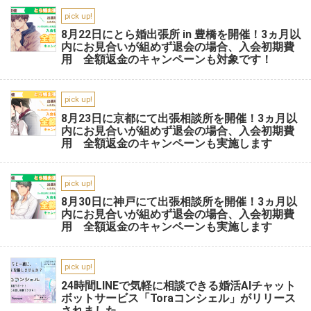
pick up!
8月22日にとら婚出張所 in 豊橋を開催！3ヵ月以
内にお見合いが組めず退会の場合、入会初期費
用 全額返金のキャンペーンも対象です！
pick up!
8月23日に京都にて出張相談所を開催！3ヵ月以
内にお見合いが組めず退会の場合、入会初期費
用 全額返金のキャンペーンも実施します
pick up!
8月30日に神戸にて出張相談所を開催！3ヵ月以
内にお見合いが組めず退会の場合、入会初期費
用 全額返金のキャンペーンも実施します
pick up!
24時間LINEで気軽に相談できる婚活AIチャット
ボットサービス「Toraコンシェル」がリリース
されました