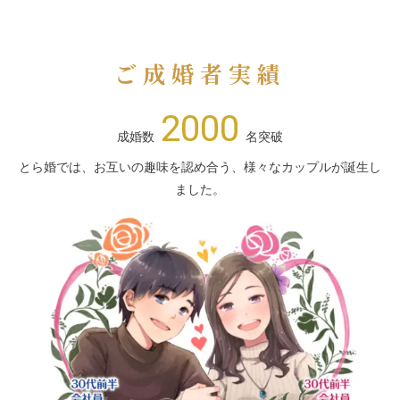
ご成婚者実績
2000
成婚数
名突破
とら婚では、お互いの趣味を認め合う、様々なカップルが誕生し
ました。