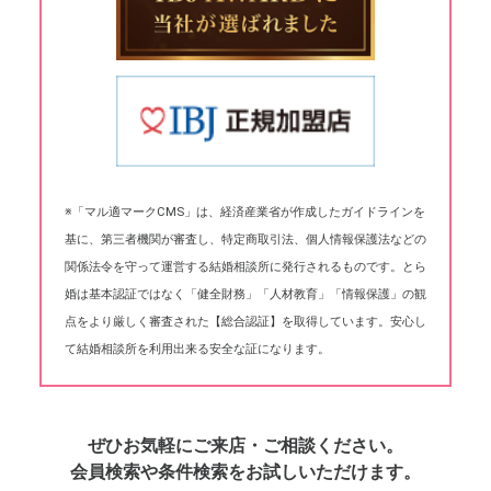
※「マル適マークCMS」は、経済産業省が作成したガイドラインを
基に、第三者機関が審査し、特定商取引法、個人情報保護法などの
関係法令を守って運営する結婚相談所に発行されるものです。とら
婚は基本認証ではなく「健全財務」「人材教育」「情報保護」の観
点をより厳しく審査された【総合認証】を取得しています。安心し
て結婚相談所を利用出来る安全な証になります。
ぜひお気軽にご来店・ご相談ください。
会員検索や条件検索をお試しいただけます。