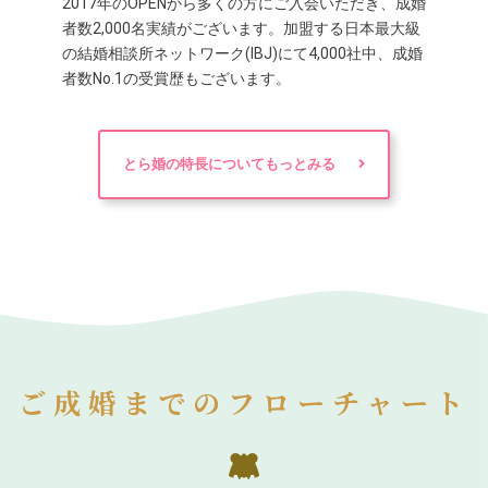
2017年のOPENから多くの方にご入会いただき、成婚
者数2,000名実績がございます。加盟する日本最大級
の結婚相談所ネットワーク(IBJ)にて4,000社中、成婚
者数No.1の受賞歴もございます。
とら婚の特長についてもっとみる
ご成婚までのフローチャート