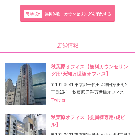
簡単3分!
無料体験・カウンセリングを予約する
店舗情報
秋葉原オフィス【無料カウンセリン
グ用/天翔万世橋オフィス】
〒101-0041 東京都千代田区神田須田町2
丁目23-1 秋葉原 天翔万世橋オフィス
Twitter
秋葉原オフィス【会員様専用/虎ビ
ル】