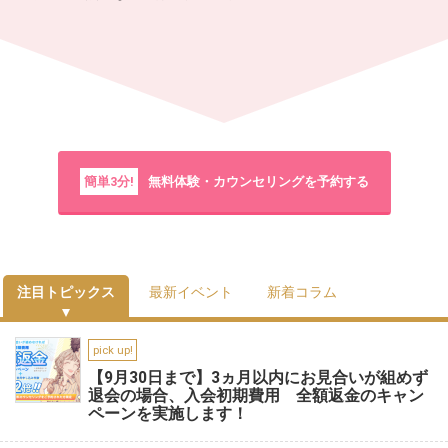
簡単3分!
無料体験・カウンセリングを予約する
注目トピックス
最新イベント
新着コラム
pick up!
【9月30日まで】3ヵ月以内にお見合いが組めず
退会の場合、入会初期費用 全額返金のキャン
ペーンを実施します！