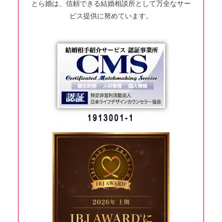
とら婚は、信頼できる結婚相談所として万全なサー
ビス提供に努めています。