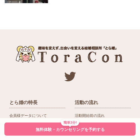
とら婚の特長
活動の流れ
会員様データについて
活動開始前の流れ
簡単3分!
ネットワーク＆提携企業
入会後の活動の流れ
無料体験・カウンセリングを予約する
アドバイザーの役割
入会前Q＆A