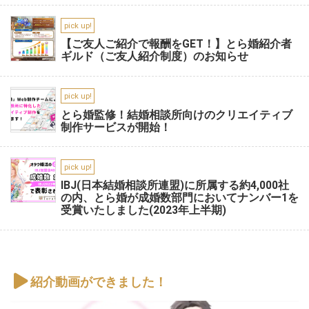
pick up!
【ご友人ご紹介で報酬をGET！】とら婚紹介者
ギルド（ご友人紹介制度）のお知らせ
pick up!
とら婚監修！結婚相談所向けのクリエイティブ
制作サービスが開始！
pick up!
IBJ(日本結婚相談所連盟)に所属する約4,000社
の内、とら婚が成婚数部門においてナンバー1を
受賞いたしました(2023年上半期)
紹介動画ができました！