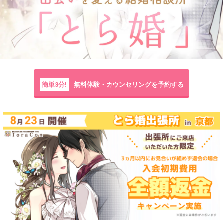
簡単3分!
無料体験・カウンセリングを予約する