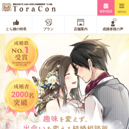
無料相談
MENU
とら婚の特長
プラン
店舗案内
成婚者様の声
2000