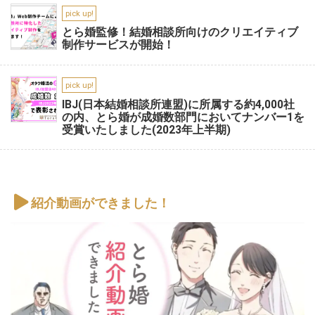
pick up!
とら婚監修！結婚相談所向けのクリエイティブ
制作サービスが開始！
pick up!
IBJ(日本結婚相談所連盟)に所属する約4,000社
の内、とら婚が成婚数部門においてナンバー1を
受賞いたしました(2023年上半期)
紹介動画ができました！