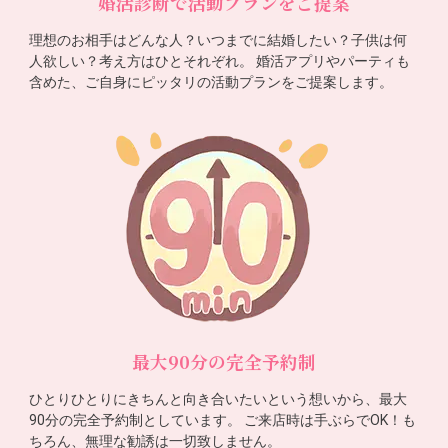
婚活診断で活動プランをご提案
理想のお相手はどんな人？いつまでに結婚したい？子供は何
人欲しい？考え方はひとそれぞれ。 婚活アプリやパーティも
含めた、ご自身にピッタリの活動プランをご提案します。
最大90分の完全予約制
ひとりひとりにきちんと向き合いたいという想いから、最大
90分の完全予約制としています。 ご来店時は手ぶらでOK！も
ちろん、無理な勧誘は一切致しません。