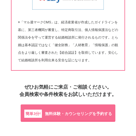
※「マル適マークCMS」は、経済産業省が作成したガイドラインを
基に、第三者機関が審査し、特定商取引法、個人情報保護法などの
関係法令を守って運営する結婚相談所に発行されるものです。とら
婚は基本認証ではなく「健全財務」「人材教育」「情報保護」の観
点をより厳しく審査された【総合認証】を取得しています。安心し
て結婚相談所を利用出来る安全な証になります。
ぜひお気軽にご来店・ご相談ください。
会員検索や条件検索をお試しいただけます。
簡単3分!
無料体験・カウンセリングを予約する