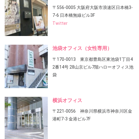
〒556-0005 大阪府大阪市浪速区日本橋3-
7-6 日本橋無線ビル3F
Twitter
池袋オフィス（女性専用）
〒170-0013 東京都豊島区東池袋1丁目4
2番14号 28山京ビル7階ハローオフィス池
袋
横浜オフィス
〒221-0056 神奈川県横浜市神奈川区金
港町7-3 金港ビル7F