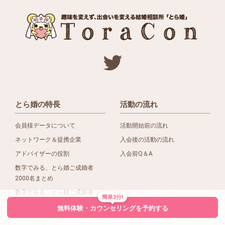
とら婚の特長
活動の流れ
会員様データについて
活動開始前の流れ
ネットワーク＆提携企業
入会後の活動の流れ
アドバイザーの役割
入会前Q＆A
数字でみる、とら婚ご成婚者
2000名まとめ
数字でみる、とら婚ご成婚者
簡単3分!
1500名まとめ
無料体験・カウンセリングを予約する