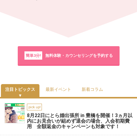
簡単3分!
無料体験・カウンセリングを予約する
注目トピックス
最新イベント
新着コラム
pick up!
8月22日にとら婚出張所 in 豊橋を開催！3ヵ月以
内にお見合いが組めず退会の場合、入会初期費
用 全額返金のキャンペーンも対象です！