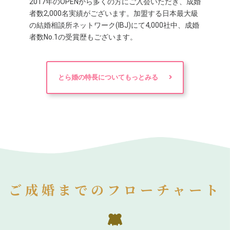
2017年のOPENから多くの方にご入会いただき、成婚
者数2,000名実績がございます。加盟する日本最大級
の結婚相談所ネットワーク(IBJ)にて4,000社中、成婚
者数No.1の受賞歴もございます。
とら婚の特長についてもっとみる
ご成婚までのフローチャート