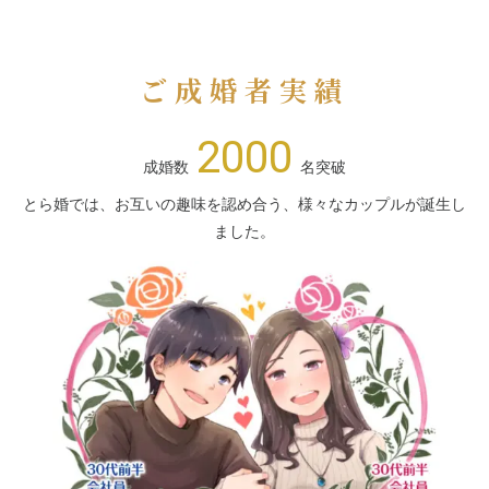
ご成婚者実績
2000
成婚数
名突破
とら婚では、お互いの趣味を認め合う、様々なカップルが誕生し
ました。