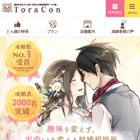
無料相談
MENU
とら婚の特長
プラン
店舗案内
成婚者様の声
2000