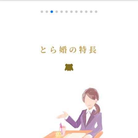
とら婚の特長