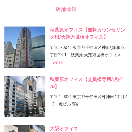
店舗情報
秋葉原オフィス【無料カウンセリン
グ用/天翔万世橋オフィス】
〒101-0041 東京都千代田区神田須田町2
丁目23-1 秋葉原 天翔万世橋オフィス
Twitter
秋葉原オフィス【会員様専用/虎ビ
ル】
〒101-0021 東京都千代田区外神田4丁目7
−3 虎ビル 9階
大阪オフィス