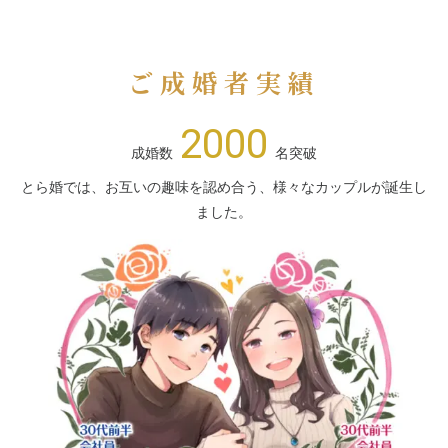
ご成婚者実績
2000
成婚数
名突破
とら婚では、お互いの趣味を認め合う、様々なカップルが誕生し
ました。