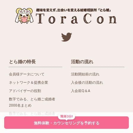
とら婚の特長
活動の流れ
会員様データについて
活動開始前の流れ
ネットワーク＆提携企業
入会後の活動の流れ
アドバイザーの役割
入会前Q＆A
数字でみる、とら婚ご成婚者
2000名まとめ
数字でみる、とら婚ご成婚者
簡単3分!
1500名まとめ
無料体験・カウンセリングを予約する