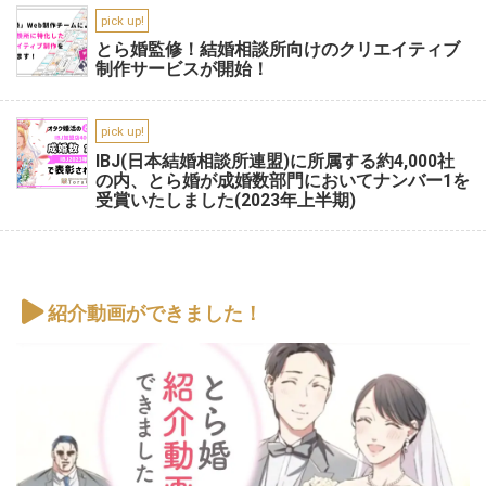
pick up!
とら婚監修！結婚相談所向けのクリエイティブ
制作サービスが開始！
pick up!
IBJ(日本結婚相談所連盟)に所属する約4,000社
の内、とら婚が成婚数部門においてナンバー1を
受賞いたしました(2023年上半期)
紹介動画ができました！