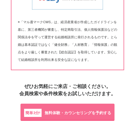
※「マル適マークCMS」は、経済産業省が作成したガイドラインを
基に、第三者機関が審査し、特定商取引法、個人情報保護法などの
関係法令を守って運営する結婚相談所に発行されるものです。とら
婚は基本認証ではなく「健全財務」「人材教育」「情報保護」の観
点をより厳しく審査された【総合認証】を取得しています。安心し
て結婚相談所を利用出来る安全な証になります。
ぜひお気軽にご来店・ご相談ください。
会員検索や条件検索をお試しいただけます。
簡単3分!
無料体験・カウンセリングを予約する