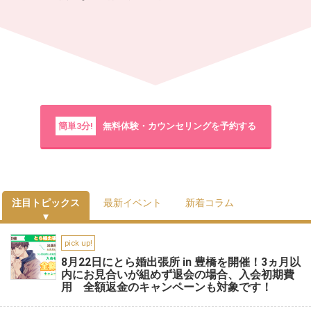
簡単3分!
無料体験・カウンセリングを予約する
注目トピックス
最新イベント
新着コラム
pick up!
8月22日にとら婚出張所 in 豊橋を開催！3ヵ月以
内にお見合いが組めず退会の場合、入会初期費
用 全額返金のキャンペーンも対象です！