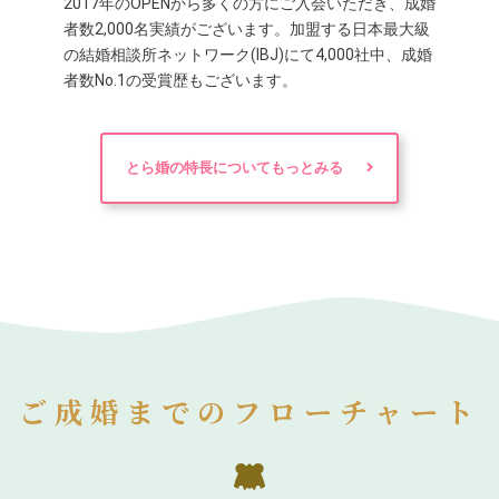
2017年のOPENから多くの方にご入会いただき、成婚
者数2,000名実績がございます。加盟する日本最大級
の結婚相談所ネットワーク(IBJ)にて4,000社中、成婚
者数No.1の受賞歴もございます。
とら婚の特長についてもっとみる
ご成婚までのフローチャート