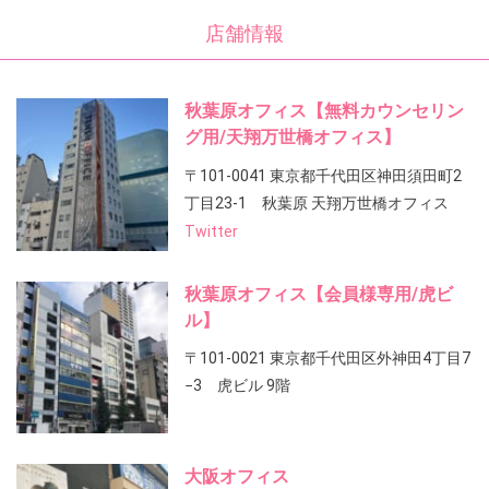
店舗情報
秋葉原オフィス【無料カウンセリン
グ用/天翔万世橋オフィス】
〒101-0041 東京都千代田区神田須田町2
丁目23-1 秋葉原 天翔万世橋オフィス
Twitter
秋葉原オフィス【会員様専用/虎ビ
ル】
〒101-0021 東京都千代田区外神田4丁目7
−3 虎ビル 9階
大阪オフィス