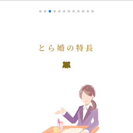
とら婚の特長