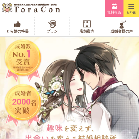
無料相談
MENU
とら婚の特長
プラン
店舗案内
成婚者様の声
2000