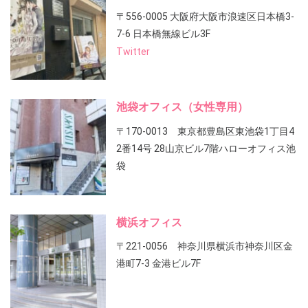
〒556-0005 大阪府大阪市浪速区日本橋3-
7-6 日本橋無線ビル3F
Twitter
池袋オフィス（女性専用）
〒170-0013 東京都豊島区東池袋1丁目4
2番14号 28山京ビル7階ハローオフィス池
袋
横浜オフィス
〒221-0056 神奈川県横浜市神奈川区金
港町7-3 金港ビル7F