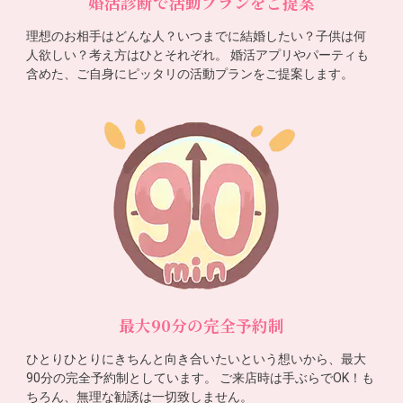
婚活診断で活動プランをご提案
理想のお相手はどんな人？いつまでに結婚したい？子供は何
人欲しい？考え方はひとそれぞれ。 婚活アプリやパーティも
含めた、ご自身にピッタリの活動プランをご提案します。
最大90分の完全予約制
ひとりひとりにきちんと向き合いたいという想いから、最大
90分の完全予約制としています。 ご来店時は手ぶらでOK！も
ちろん、無理な勧誘は一切致しません。