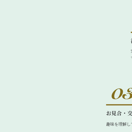
お見合・
趣味を理解し