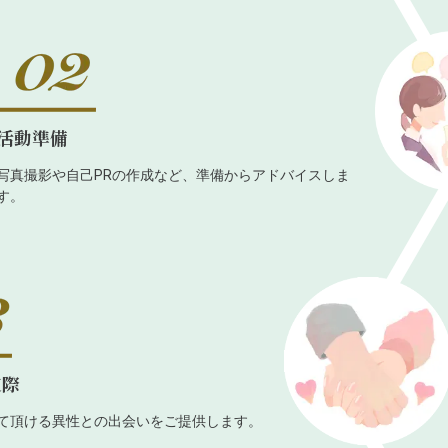
活動準備
写真撮影や自己PRの作成など、準備からアドバイスしま
す。
交際
て頂ける異性との出会いをご提供します。