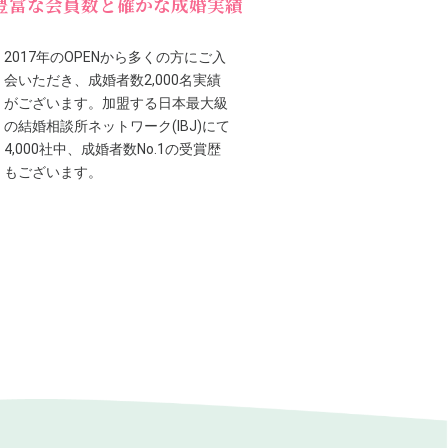
豊富な会員数と確かな成婚実績
2017年のOPENから多くの方にご入
会いただき、成婚者数2,000名実績
がございます。加盟する日本最大級
の結婚相談所ネットワーク(IBJ)にて
4,000社中、成婚者数No.1の受賞歴
もございます。