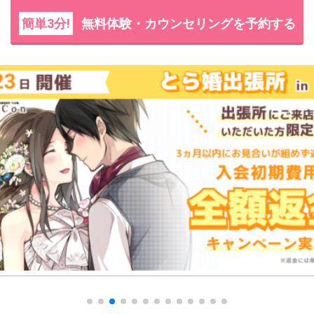
簡単3分!
無料体験・カウンセリングを予約する