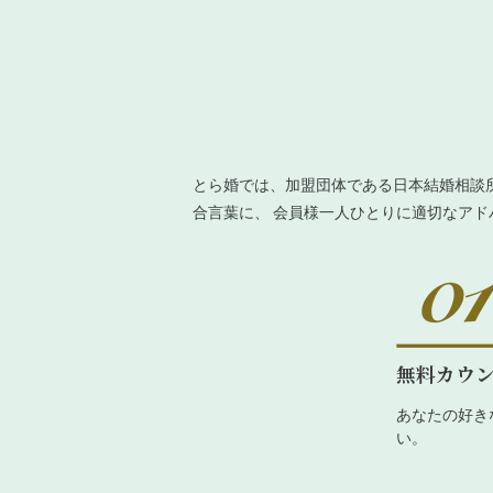
とら婚では、加盟団体である日本結婚相談
合言葉に、 会員様一人ひとりに適切なア
無料カウ
あなたの好き
い。