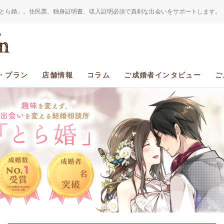
とら婚」。住民票、独身証明書、収入証明必須で真剣な出会いをサポートします。
・プラン
店舗情報
コラム
ご成婚者インタビュー
ご