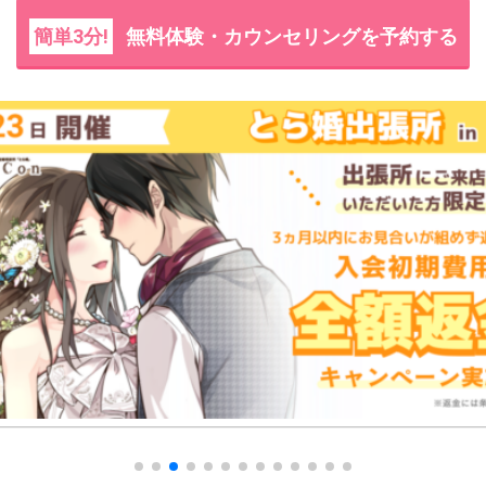
簡単3分!
無料体験・カウンセリングを予約する