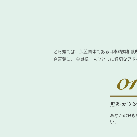
とら婚では、加盟団体である日本結婚相談
合言葉に、 会員様一人ひとりに適切なア
無料カウ
あなたの好き
い。