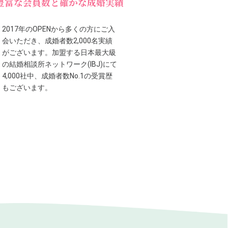
豊富な会員数と確かな成婚実績
2017年のOPENから多くの方にご入
会いただき、成婚者数2,000名実績
がございます。加盟する日本最大級
の結婚相談所ネットワーク(IBJ)にて
4,000社中、成婚者数No.1の受賞歴
もございます。