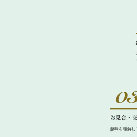
お見合・
趣味を理解し