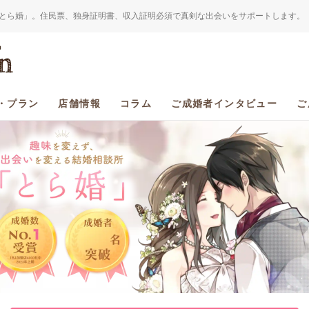
とら婚」。住民票、独身証明書、収入証明必須で真剣な出会いをサポートします。
・プラン
店舗情報
コラム
ご成婚者インタビュー
ご