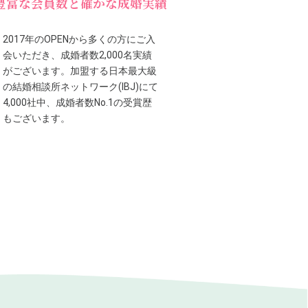
豊富な会員数と確かな成婚実績
2017年のOPENから多くの方にご入
会いただき、成婚者数2,000名実績
がございます。加盟する日本最大級
の結婚相談所ネットワーク(IBJ)にて
4,000社中、成婚者数No.1の受賞歴
もございます。