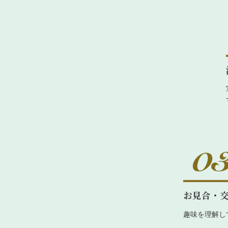
お見合・
趣味を理解し