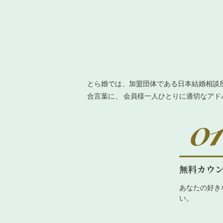
とら婚では、加盟団体である日本結婚相談
合言葉に、 会員様一人ひとりに適切なア
無料カウ
あなたの好き
い。