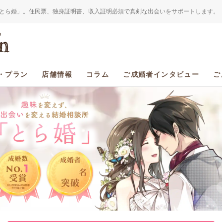
とら婚」。住民票、独身証明書、収入証明必須で真剣な出会いをサポートします。
・プラン
店舗情報
コラム
ご成婚者インタビュー
ご