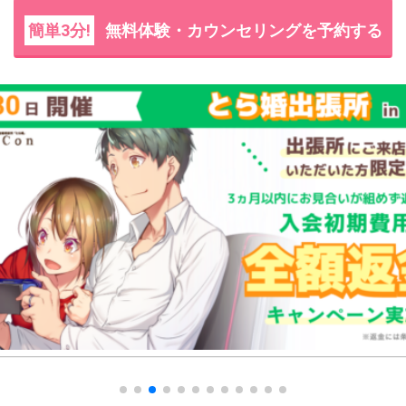
簡単3分!
無料体験・カウンセリングを予約する