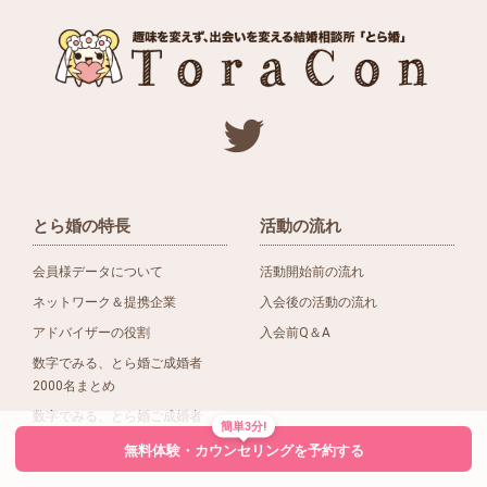
とら婚の特長
活動の流れ
会員様データについて
活動開始前の流れ
ネットワーク＆提携企業
入会後の活動の流れ
アドバイザーの役割
入会前Q＆A
数字でみる、とら婚ご成婚者
2000名まとめ
数字でみる、とら婚ご成婚者
簡単3分!
1500名まとめ
無料体験・カウンセリングを予約する