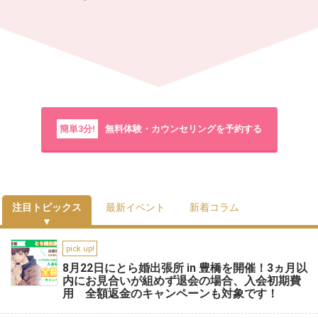
簡単3分!
無料体験・カウンセリングを予約する
注目トピックス
最新イベント
新着コラム
pick up!
8月22日にとら婚出張所 in 豊橋を開催！3ヵ月以
内にお見合いが組めず退会の場合、入会初期費
用 全額返金のキャンペーンも対象です！