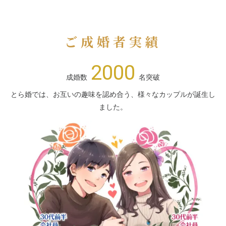
ご成婚者実績
2000
成婚数
名突破
とら婚では、お互いの趣味を認め合う、様々なカップルが誕生し
ました。