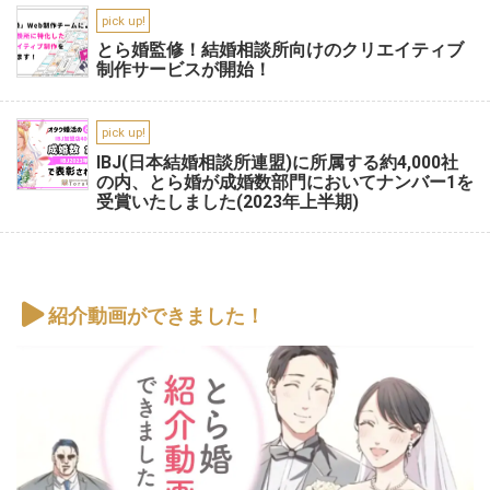
pick up!
とら婚監修！結婚相談所向けのクリエイティブ
制作サービスが開始！
pick up!
IBJ(日本結婚相談所連盟)に所属する約4,000社
の内、とら婚が成婚数部門においてナンバー1を
受賞いたしました(2023年上半期)
紹介動画ができました！