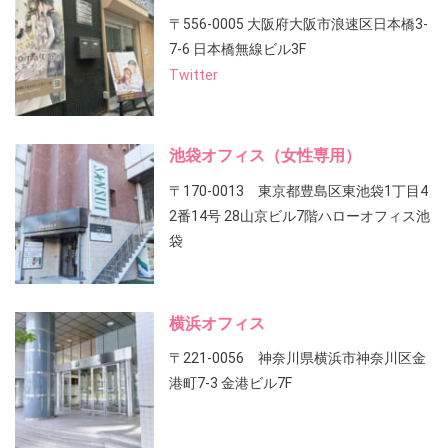
〒556-0005 大阪府大阪市浪速区日本橋3-
7-6 日本橋無線ビル3F
Twitter
池袋オフィス（女性専用）
〒170-0013 東京都豊島区東池袋1丁目4
2番14号 28山京ビル7階ハローオフィス池
袋
横浜オフィス
〒221-0056 神奈川県横浜市神奈川区金
港町7-3 金港ビル7F