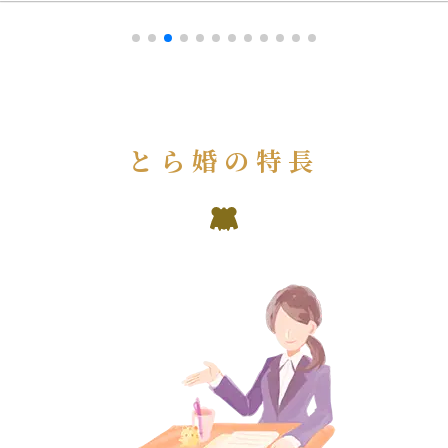
とら婚の特長