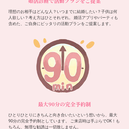
婚活診断で活動プランをご提案
理想のお相手はどんな人？いつまでに結婚したい？子供は何
人欲しい？考え方はひとそれぞれ。 婚活アプリやパーティも
含めた、ご自身にピッタリの活動プランをご提案します。
最大90分の完全予約制
ひとりひとりにきちんと向き合いたいという想いから、最大
90分の完全予約制としています。 ご来店時は手ぶらでOK！も
ちろん、無理な勧誘は一切致しません。