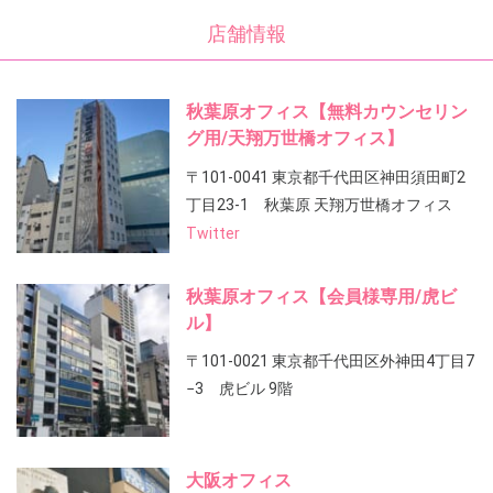
店舗情報
秋葉原オフィス【無料カウンセリン
グ用/天翔万世橋オフィス】
〒101-0041 東京都千代田区神田須田町2
丁目23-1 秋葉原 天翔万世橋オフィス
Twitter
秋葉原オフィス【会員様専用/虎ビ
ル】
〒101-0021 東京都千代田区外神田4丁目7
−3 虎ビル 9階
大阪オフィス