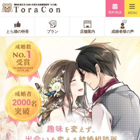
無料相談
MENU
とら婚の特長
プラン
店舗案内
成婚者様の声
2000