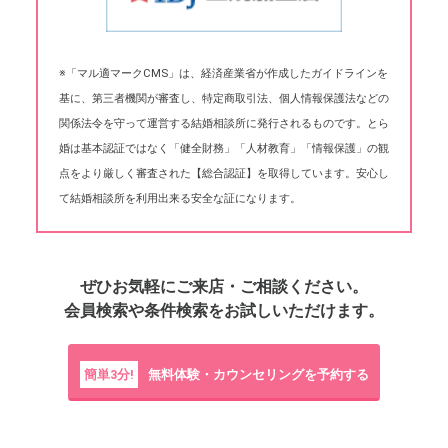
※「マル適マークCMS」は、経済産業省が作成したガイドラインを
基に、第三者機関が審査し、特定商取引法、個人情報保護法などの
関係法令を守って運営する結婚相談所に発行されるものです。とら
婚は基本認証ではなく「健全財務」「人材教育」「情報保護」の観
点をより厳しく審査された【総合認証】を取得しています。安心し
て結婚相談所を利用出来る安全な証になります。
ぜひお気軽にご来店・ご相談ください。
会員検索や条件検索をお試しいただけます。
簡単3分!
無料体験・カウンセリングを予約する