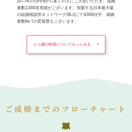
2017年のOPENから多くの方にご入会いただき、成婚
者数2,000名実績がございます。加盟する日本最大級
の結婚相談所ネットワーク(IBJ)にて4,000社中、成婚
者数No.1の受賞歴もございます。
とら婚の特長についてもっとみる
ご成婚までのフローチャート