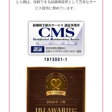
とら婚は、信頼できる結婚相談所として万全なサー
ビス提供に努めています。