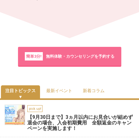
簡単3分!
無料体験・カウンセリングを予約する
注目トピックス
最新イベント
新着コラム
pick up!
【9月30日まで】3ヵ月以内にお見合いが組めず
退会の場合、入会初期費用 全額返金のキャン
ペーンを実施します！