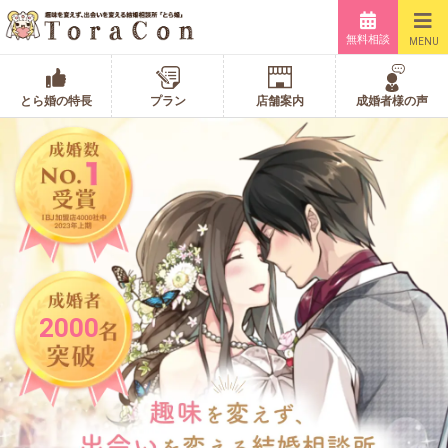
無料相談
MENU
とら婚の特長
プラン
店舗案内
成婚者様の声
2000