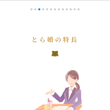
とら婚の特長