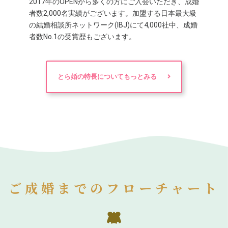
2017年のOPENから多くの方にご入会いただき、成婚
者数2,000名実績がございます。加盟する日本最大級
の結婚相談所ネットワーク(IBJ)にて4,000社中、成婚
者数No.1の受賞歴もございます。
とら婚の特長についてもっとみる
ご成婚までのフローチャート