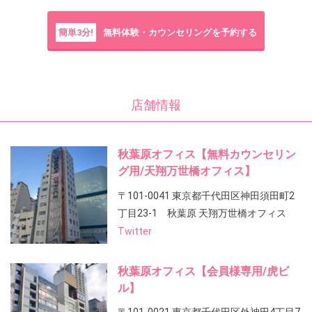
簡単3分!
無料体験・カウンセリングを予約する
店舗情報
秋葉原オフィス【無料カウンセリン
グ用/天翔万世橋オフィス】
〒101-0041 東京都千代田区神田須田町2
丁目23-1 秋葉原 天翔万世橋オフィス
Twitter
秋葉原オフィス【会員様専用/虎ビ
ル】