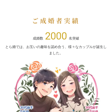
ご成婚者実績
2000
成婚数
名突破
とら婚では、お互いの趣味を認め合う、様々なカップルが誕生し
ました。