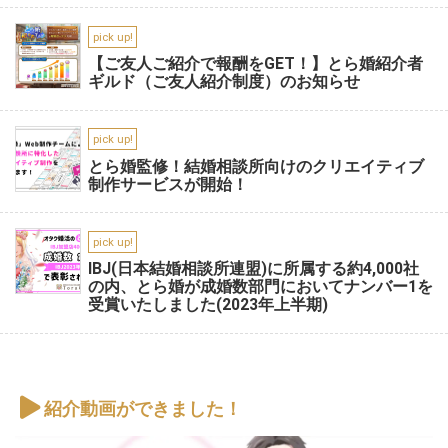
pick up!
【ご友人ご紹介で報酬をGET！】とら婚紹介者
ギルド（ご友人紹介制度）のお知らせ
pick up!
とら婚監修！結婚相談所向けのクリエイティブ
制作サービスが開始！
pick up!
IBJ(日本結婚相談所連盟)に所属する約4,000社
の内、とら婚が成婚数部門においてナンバー1を
受賞いたしました(2023年上半期)
紹介動画ができました！