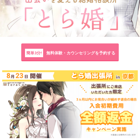
簡単3分!
無料体験・カウンセリングを予約する