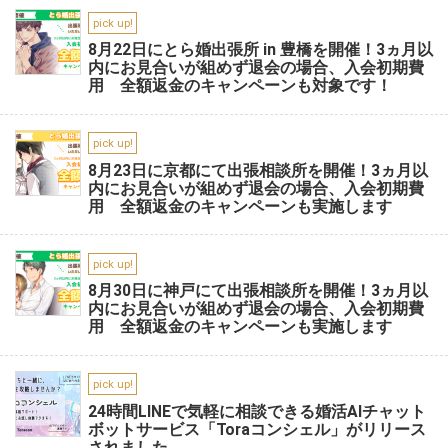
pick up!
8月22日にとら婚出張所 in 豊橋を開催！3ヵ月以
内にお見合いが組めず退会の場合、入会初期費
用 全額返金のキャンペーンも対象です！
pick up!
8月23日に京都にて出張相談所を開催！3ヵ月以
内にお見合いが組めず退会の場合、入会初期費
用 全額返金のキャンペーンも実施します
pick up!
8月30日に神戸にて出張相談所を開催！3ヵ月以
内にお見合いが組めず退会の場合、入会初期費
用 全額返金のキャンペーンも実施します
pick up!
24時間LINEで気軽に相談できる婚活AIチャット
ボットサービス「Toraコンシェル」がリリース
されました