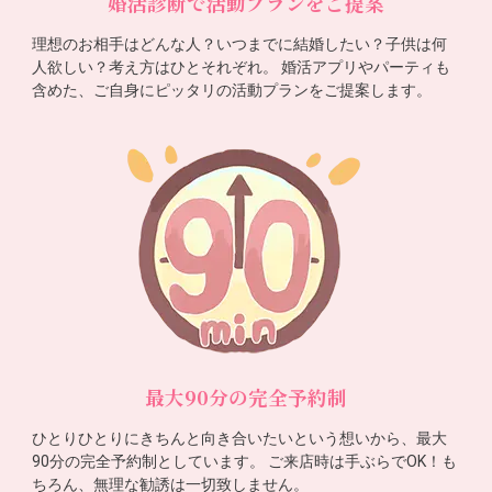
婚活診断で活動プランをご提案
理想のお相手はどんな人？いつまでに結婚したい？子供は何
人欲しい？考え方はひとそれぞれ。 婚活アプリやパーティも
含めた、ご自身にピッタリの活動プランをご提案します。
最大90分の完全予約制
ひとりひとりにきちんと向き合いたいという想いから、最大
90分の完全予約制としています。 ご来店時は手ぶらでOK！も
ちろん、無理な勧誘は一切致しません。