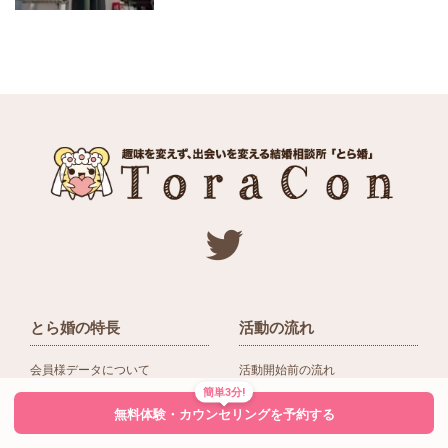
とら婚の特長
活動の流れ
会員様データについて
活動開始前の流れ
簡単3分!
ネットワーク＆提携企業
入会後の活動の流れ
無料体験・カウンセリングを予約する
アドバイザーの役割
入会前Q＆A