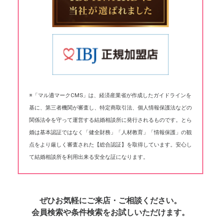
※「マル適マークCMS」は、経済産業省が作成したガイドラインを
基に、第三者機関が審査し、特定商取引法、個人情報保護法などの
関係法令を守って運営する結婚相談所に発行されるものです。とら
婚は基本認証ではなく「健全財務」「人材教育」「情報保護」の観
点をより厳しく審査された【総合認証】を取得しています。安心し
て結婚相談所を利用出来る安全な証になります。
ぜひお気軽にご来店・ご相談ください。
会員検索や条件検索をお試しいただけます。