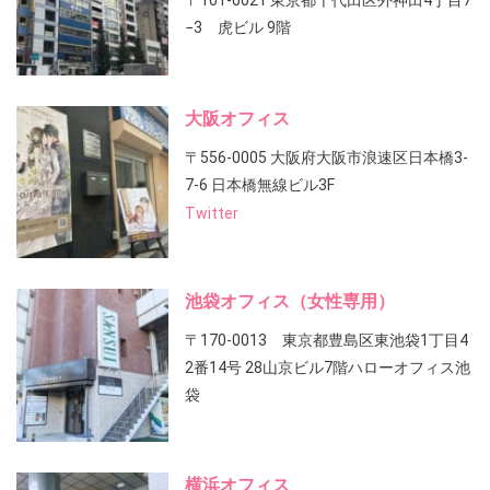
〒101-0021 東京都千代田区外神田4丁目7
−3 虎ビル 9階
大阪オフィス
〒556-0005 大阪府大阪市浪速区日本橋3-
7-6 日本橋無線ビル3F
Twitter
池袋オフィス（女性専用）
〒170-0013 東京都豊島区東池袋1丁目4
2番14号 28山京ビル7階ハローオフィス池
袋
横浜オフィス