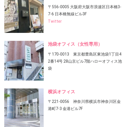
〒556-0005 大阪府大阪市浪速区日本橋3-
7-6 日本橋無線ビル3F
Twitter
池袋オフィス（女性専用）
〒170-0013 東京都豊島区東池袋1丁目4
2番14号 28山京ビル7階ハローオフィス池
袋
横浜オフィス
〒221-0056 神奈川県横浜市神奈川区金
港町7-3 金港ビル7F