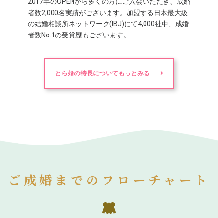
2017年のOPENから多くの方にご入会いただき、成婚
者数2,000名実績がございます。加盟する日本最大級
の結婚相談所ネットワーク(IBJ)にて4,000社中、成婚
者数No.1の受賞歴もございます。
とら婚の特長についてもっとみる
ご成婚までのフローチャート