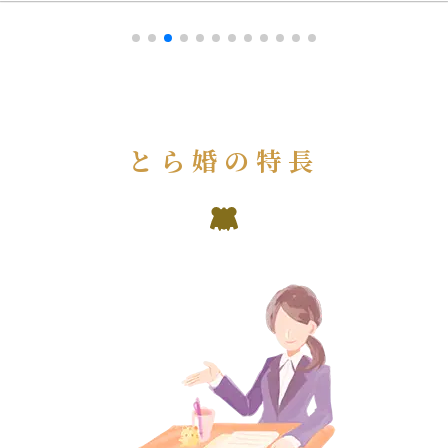
とら婚の特長