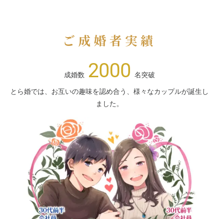
ご成婚者実績
2000
成婚数
名突破
とら婚では、お互いの趣味を認め合う、様々なカップルが誕生し
ました。