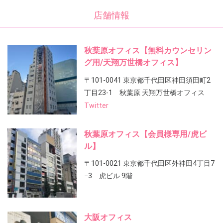
店舗情報
秋葉原オフィス【無料カウンセリン
グ用/天翔万世橋オフィス】
〒101-0041 東京都千代田区神田須田町2
丁目23-1 秋葉原 天翔万世橋オフィス
Twitter
秋葉原オフィス【会員様専用/虎ビ
ル】
〒101-0021 東京都千代田区外神田4丁目7
−3 虎ビル 9階
大阪オフィス