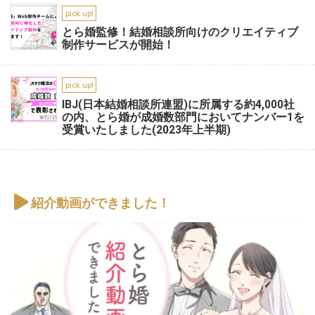
pick up!
とら婚監修！結婚相談所向けのクリエイティブ
制作サービスが開始！
pick up!
IBJ(日本結婚相談所連盟)に所属する約4,000社
の内、とら婚が成婚数部門においてナンバー1を
受賞いたしました(2023年上半期)
紹介動画ができました！