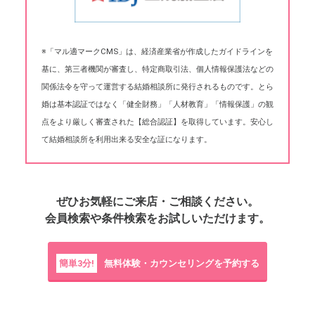
※「マル適マークCMS」は、経済産業省が作成したガイドラインを
基に、第三者機関が審査し、特定商取引法、個人情報保護法などの
関係法令を守って運営する結婚相談所に発行されるものです。とら
婚は基本認証ではなく「健全財務」「人材教育」「情報保護」の観
点をより厳しく審査された【総合認証】を取得しています。安心し
て結婚相談所を利用出来る安全な証になります。
ぜひお気軽にご来店・ご相談ください。
会員検索や条件検索をお試しいただけます。
簡単3分!
無料体験・カウンセリングを予約する