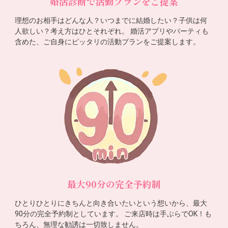
婚活診断で活動プランをご提案
理想のお相手はどんな人？いつまでに結婚したい？子供は何
人欲しい？考え方はひとそれぞれ。 婚活アプリやパーティも
含めた、ご自身にピッタリの活動プランをご提案します。
最大90分の完全予約制
ひとりひとりにきちんと向き合いたいという想いから、最大
90分の完全予約制としています。 ご来店時は手ぶらでOK！も
ちろん、無理な勧誘は一切致しません。