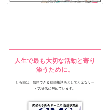
人生で最も大切な活動と寄り
添うために。
とら婚は、信頼できる結婚相談所として万全なサー
ビス提供に努めています。