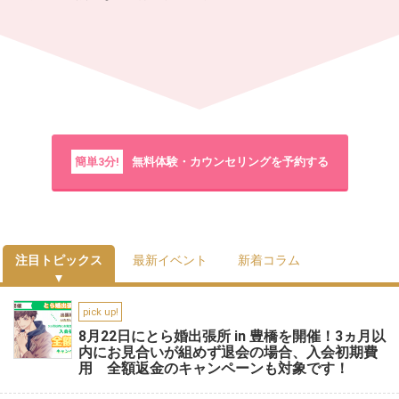
簡単3分!
無料体験・カウンセリングを予約する
注目トピックス
最新イベント
新着コラム
pick up!
8月22日にとら婚出張所 in 豊橋を開催！3ヵ月以
内にお見合いが組めず退会の場合、入会初期費
用 全額返金のキャンペーンも対象です！