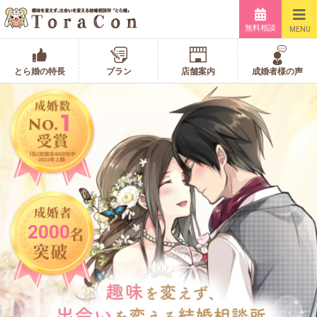
無料相談
MENU
とら婚の特長
プラン
店舗案内
成婚者様の声
2000