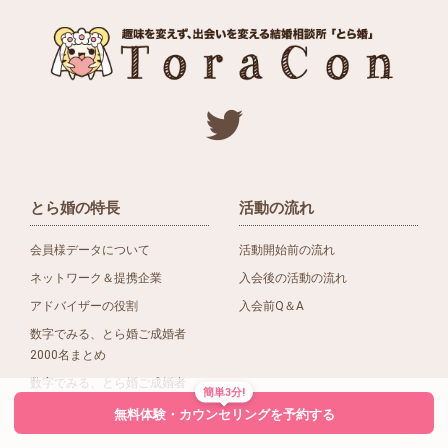
とら婚の特長
活動の流れ
会員様データについて
活動開始前の流れ
ネットワーク＆提携企業
入会後の活動の流れ
アドバイザーの役割
入会前Q＆A
数字でみる、とら婚ご成婚者
2000名まとめ
数字でみる、とら婚ご成婚者
簡単3分!
1500名まとめ
無料体験・カウンセリングを予約する