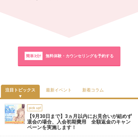
簡単3分!
無料体験・カウンセリングを予約する
注目トピックス
最新イベント
新着コラム
pick up!
【9月30日まで】3ヵ月以内にお見合いが組めず
退会の場合、入会初期費用 全額返金のキャン
ペーンを実施します！