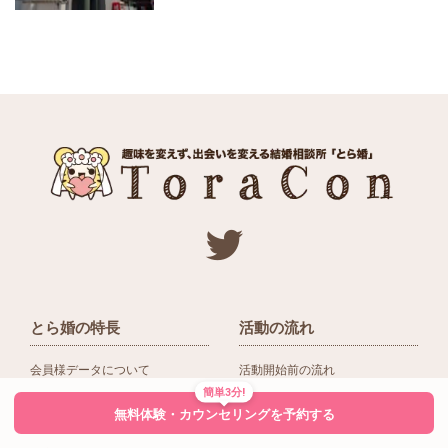
とら婚の特長
活動の流れ
会員様データについて
活動開始前の流れ
簡単3分!
ネットワーク＆提携企業
入会後の活動の流れ
無料体験・カウンセリングを予約する
アドバイザーの役割
入会前Q＆A