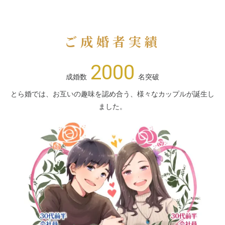
ご成婚者実績
2000
成婚数
名突破
とら婚では、お互いの趣味を認め合う、様々なカップルが誕生し
ました。