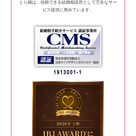
とら婚は、信頼できる結婚相談所として万全なサー
ビス提供に努めています。