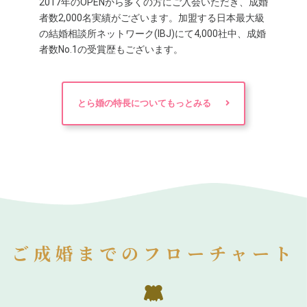
2017年のOPENから多くの方にご入会いただき、成婚
者数2,000名実績がございます。加盟する日本最大級
の結婚相談所ネットワーク(IBJ)にて4,000社中、成婚
者数No.1の受賞歴もございます。
とら婚の特長についてもっとみる
ご成婚までのフローチャート