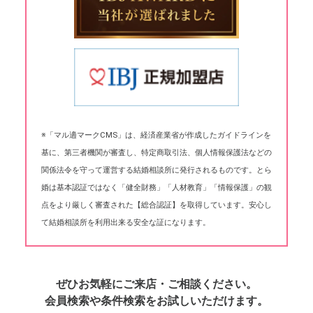
※「マル適マークCMS」は、経済産業省が作成したガイドラインを
基に、第三者機関が審査し、特定商取引法、個人情報保護法などの
関係法令を守って運営する結婚相談所に発行されるものです。とら
婚は基本認証ではなく「健全財務」「人材教育」「情報保護」の観
点をより厳しく審査された【総合認証】を取得しています。安心し
て結婚相談所を利用出来る安全な証になります。
ぜひお気軽にご来店・ご相談ください。
会員検索や条件検索をお試しいただけます。