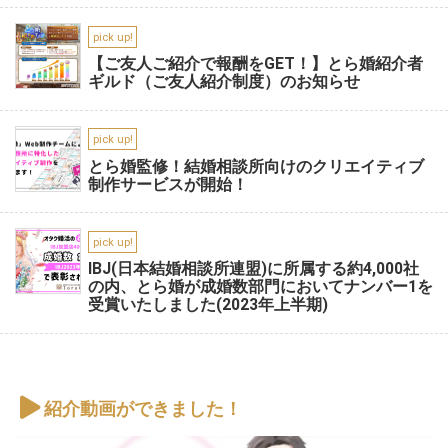
pick up!
【ご友人ご紹介で報酬をGET！】とら婚紹介者
ギルド（ご友人紹介制度）のお知らせ
pick up!
とら婚監修！結婚相談所向けのクリエイティブ
制作サービスが開始！
pick up!
IBJ(日本結婚相談所連盟)に所属する約4,000社
の内、とら婚が成婚数部門においてナンバー1を
受賞いたしました(2023年上半期)
紹介動画ができました！