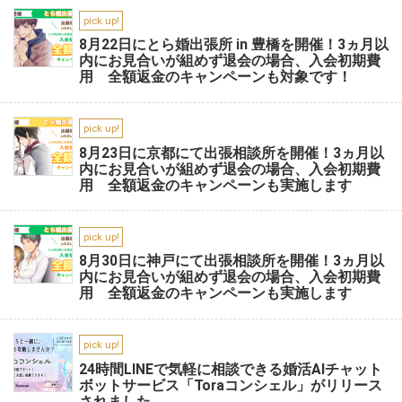
pick up!
8月22日にとら婚出張所 in 豊橋を開催！3ヵ月以
内にお見合いが組めず退会の場合、入会初期費
用 全額返金のキャンペーンも対象です！
pick up!
8月23日に京都にて出張相談所を開催！3ヵ月以
内にお見合いが組めず退会の場合、入会初期費
用 全額返金のキャンペーンも実施します
pick up!
8月30日に神戸にて出張相談所を開催！3ヵ月以
内にお見合いが組めず退会の場合、入会初期費
用 全額返金のキャンペーンも実施します
pick up!
24時間LINEで気軽に相談できる婚活AIチャット
ボットサービス「Toraコンシェル」がリリース
されました