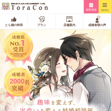
無料相談
MENU
とら婚の特長
プラン
店舗案内
成婚者様の声
2000