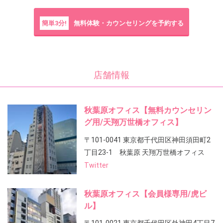
簡単3分!
無料体験・カウンセリングを予約する
店舗情報
秋葉原オフィス【無料カウンセリン
グ用/天翔万世橋オフィス】
〒101-0041 東京都千代田区神田須田町2
丁目23-1 秋葉原 天翔万世橋オフィス
Twitter
秋葉原オフィス【会員様専用/虎ビ
ル】