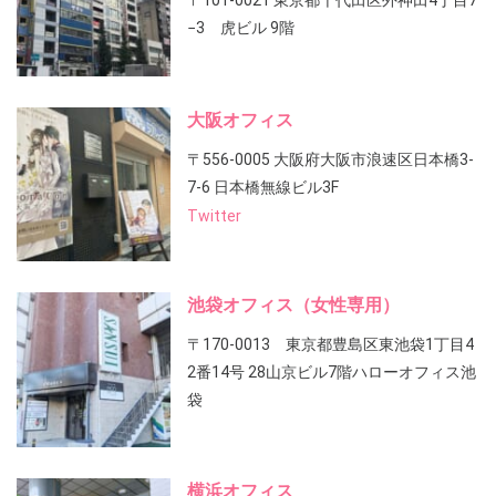
〒101-0021 東京都千代田区外神田4丁目7
−3 虎ビル 9階
大阪オフィス
〒556-0005 大阪府大阪市浪速区日本橋3-
7-6 日本橋無線ビル3F
Twitter
池袋オフィス（女性専用）
〒170-0013 東京都豊島区東池袋1丁目4
2番14号 28山京ビル7階ハローオフィス池
袋
横浜オフィス