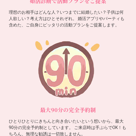
婚活診断で活動プランをご提案
理想のお相手はどんな人？いつまでに結婚したい？子供は何
人欲しい？考え方はひとそれぞれ。 婚活アプリやパーティも
含めた、ご自身にピッタリの活動プランをご提案します。
最大90分の完全予約制
ひとりひとりにきちんと向き合いたいという想いから、最大
90分の完全予約制としています。 ご来店時は手ぶらでOK！も
ちろん、無理な勧誘は一切致しません。