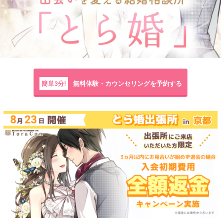
簡単3分!
無料体験・カウンセリングを予約する