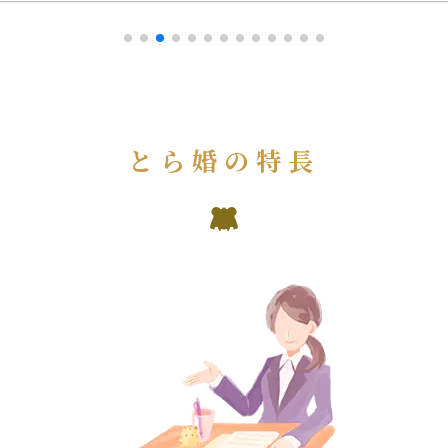
とら婚の特長