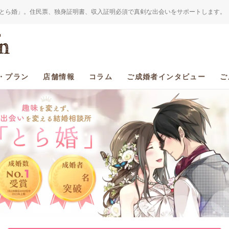
とら婚」。住民票、独身証明書、収入証明必須で真剣な出会いをサポートします。
・プラン
店舗情報
コラム
ご成婚者インタビュー
ご