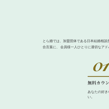
とら婚では、加盟団体である日本結婚相談
合言葉に、 会員様一人ひとりに適切なア
無料カウ
あなたの好き
い。