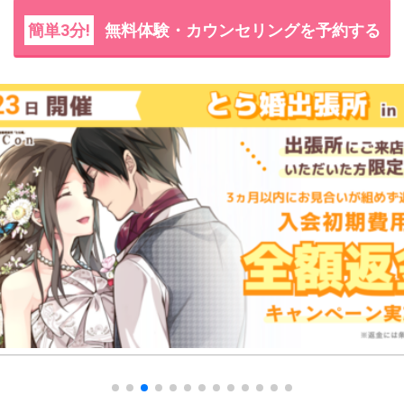
簡単3分!
無料体験・カウンセリングを予約する