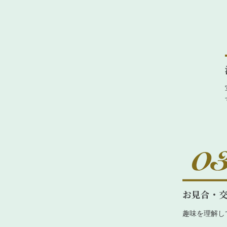
お見合・
趣味を理解し