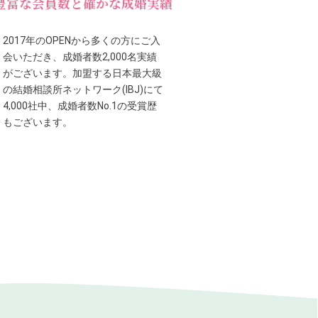
豊富な会員数と確かな成婚実績
2017年のOPENから多くの方にご入
会いただき、成婚者数2,000名実績
がございます。加盟する日本最大級
の結婚相談所ネットワーク(IBJ)にて
4,000社中、成婚者数No.1の受賞歴
もございます。