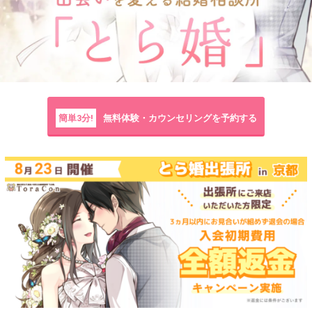
簡単3分!
無料体験・カウンセリングを予約する