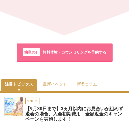
簡単3分!
無料体験・カウンセリングを予約する
注目トピックス
最新イベント
新着コラム
pick up!
【9月30日まで】3ヵ月以内にお見合いが組めず
退会の場合、入会初期費用 全額返金のキャン
ペーンを実施します！