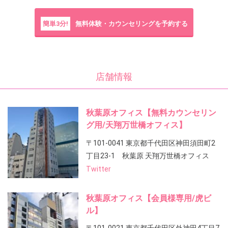
簡単3分!
無料体験・カウンセリングを予約する
店舗情報
秋葉原オフィス【無料カウンセリン
グ用/天翔万世橋オフィス】
〒101-0041 東京都千代田区神田須田町2
丁目23-1 秋葉原 天翔万世橋オフィス
Twitter
秋葉原オフィス【会員様専用/虎ビ
ル】