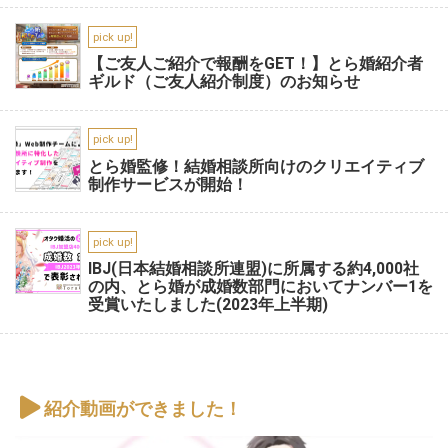
pick up!
【ご友人ご紹介で報酬をGET！】とら婚紹介者
ギルド（ご友人紹介制度）のお知らせ
pick up!
とら婚監修！結婚相談所向けのクリエイティブ
制作サービスが開始！
pick up!
IBJ(日本結婚相談所連盟)に所属する約4,000社
の内、とら婚が成婚数部門においてナンバー1を
受賞いたしました(2023年上半期)
紹介動画ができました！