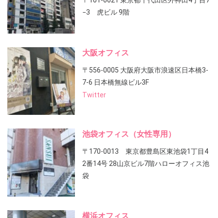
〒101-0021 東京都千代田区外神田4丁目7
−3 虎ビル 9階
大阪オフィス
〒556-0005 大阪府大阪市浪速区日本橋3-
7-6 日本橋無線ビル3F
Twitter
池袋オフィス（女性専用）
〒170-0013 東京都豊島区東池袋1丁目4
2番14号 28山京ビル7階ハローオフィス池
袋
横浜オフィス