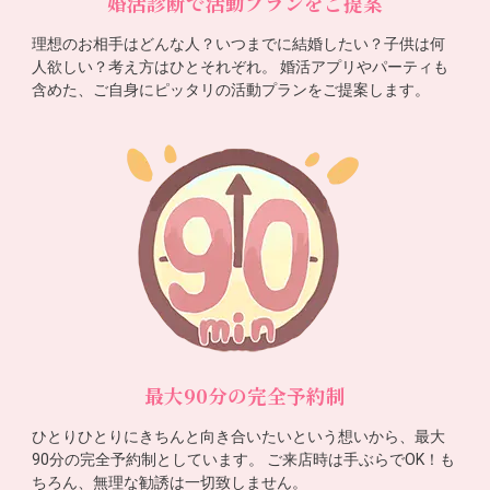
婚活診断で活動プランをご提案
理想のお相手はどんな人？いつまでに結婚したい？子供は何
人欲しい？考え方はひとそれぞれ。 婚活アプリやパーティも
含めた、ご自身にピッタリの活動プランをご提案します。
最大90分の完全予約制
ひとりひとりにきちんと向き合いたいという想いから、最大
90分の完全予約制としています。 ご来店時は手ぶらでOK！も
ちろん、無理な勧誘は一切致しません。