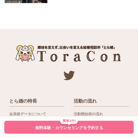
とら婚の特長
活動の流れ
会員様データについて
活動開始前の流れ
簡単3分!
ネットワーク＆提携企業
入会後の活動の流れ
無料体験・カウンセリングを予約する
アドバイザーの役割
入会前Q＆A