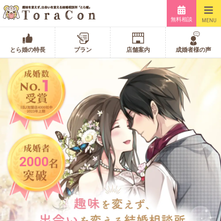
無料相談
MENU
とら婚の特長
プラン
店舗案内
成婚者様の声
2000