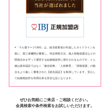
※「マル適マークCMS」は、経済産業省が作成したガイドラインを
基に、第三者機関が審査し、特定商取引法、個人情報保護法などの
関係法令を守って運営する結婚相談所に発行されるものです。とら
婚は基本認証ではなく「健全財務」「人材教育」「情報保護」の観
点をより厳しく審査された【総合認証】を取得しています。安心し
て結婚相談所を利用出来る安全な証になります。
ぜひお気軽にご来店・ご相談ください。
会員検索や条件検索をお試しいただけます。