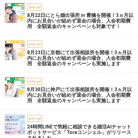
pick up!
8月22日にとら婚出張所 in 豊橋を開催！3ヵ月以
内にお見合いが組めず退会の場合、入会初期費
用 全額返金のキャンペーンも対象です！
pick up!
8月23日に京都にて出張相談所を開催！3ヵ月以
内にお見合いが組めず退会の場合、入会初期費
用 全額返金のキャンペーンも実施します
pick up!
8月30日に神戸にて出張相談所を開催！3ヵ月以
内にお見合いが組めず退会の場合、入会初期費
用 全額返金のキャンペーンも実施します
pick up!
24時間LINEで気軽に相談できる婚活AIチャット
ボットサービス「Toraコンシェル」がリリース
されました