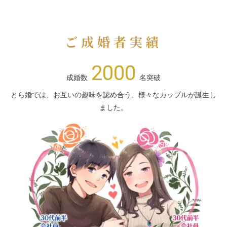
ご成婚者実績
2000
成婚数
名突破
とら婚では、お互いの趣味を認め合う、様々なカップルが誕生し
ました。