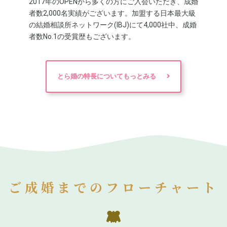
2017年のOPENから多くの方にご入会いただき、成婚
者数2,000名実績がございます。加盟する日本最大級
の結婚相談所ネットワーク(IBJ)にて4,000社中、成婚
者数No.1の受賞歴もございます。
とら婚の特長についてもっとみる
ご成婚までのフローチャート