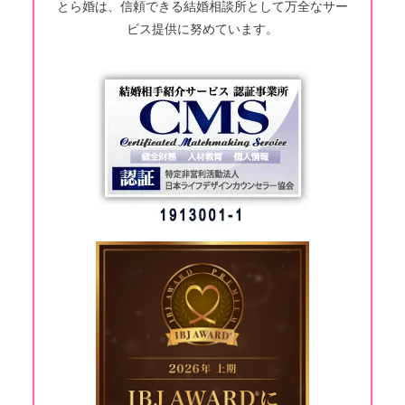
とら婚は、信頼できる結婚相談所として万全なサー
ビス提供に努めています。