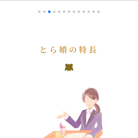
とら婚の特長