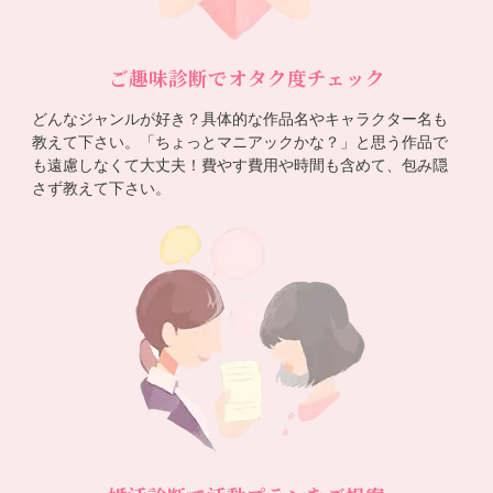
ご趣味診断でオタク度チェック
どんなジャンルが好き？具体的な作品名やキャラクター名も
教えて下さい。「ちょっとマニアックかな？」と思う作品で
も遠慮しなくて大丈夫！費やす費用や時間も含めて、包み隠
さず教えて下さい。