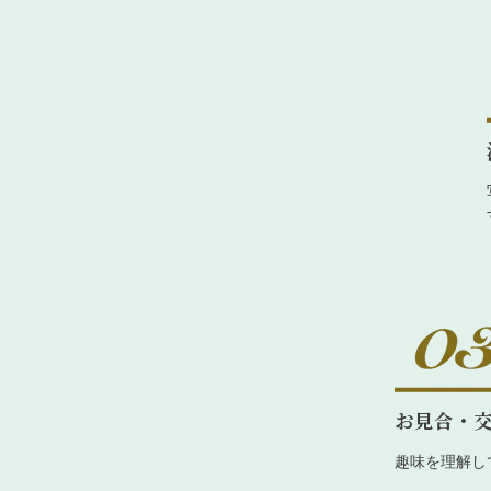
お見合・
趣味を理解し