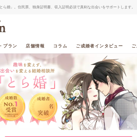
とら婚」。住民票、独身証明書、収入証明必須で真剣な出会いをサポートします。
・プラン
店舗情報
コラム
ご成婚者インタビュー
ご