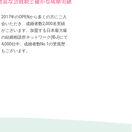
豊富な会員数と確かな成婚実績
2017年のOPENから多くの方にご入
会いただき、成婚者数2,000名実績
がございます。加盟する日本最大級
の結婚相談所ネットワーク(IBJ)にて
4,000社中、成婚者数No.1の受賞歴
もございます。