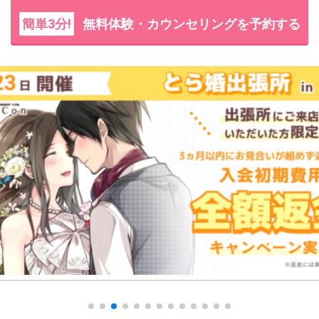
簡単3分!
無料体験・カウンセリングを予約する