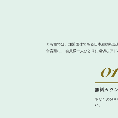
とら婚では、加盟団体である日本結婚相談
合言葉に、 会員様一人ひとりに適切なア
無料カウ
あなたの好き
い。