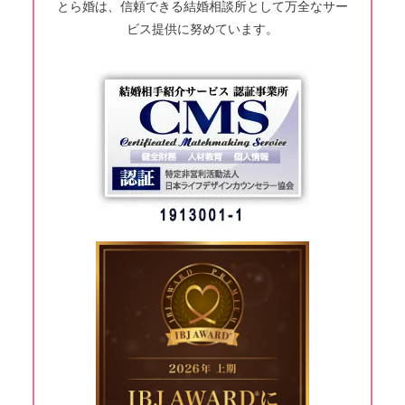
とら婚は、信頼できる結婚相談所として万全なサー
ビス提供に努めています。