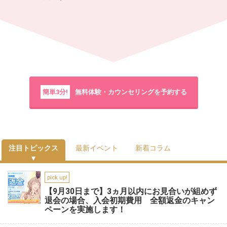
簡単3分!
無料体験・カウンセリングを予約する
注目トピックス
最新イベント
新着コラム
pick up!
【9月30日まで】3ヵ月以内にお見合いが組めず
退会の場合、入会初期費用 全額返金のキャン
ペーンを実施します！