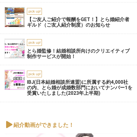
pick up!
【ご友人ご紹介で報酬をGET！】とら婚紹介者
ギルド（ご友人紹介制度）のお知らせ
pick up!
とら婚監修！結婚相談所向けのクリエイティブ
制作サービスが開始！
pick up!
IBJ(日本結婚相談所連盟)に所属する約4,000社
の内、とら婚が成婚数部門においてナンバー1を
受賞いたしました(2023年上半期)
紹介動画ができました！