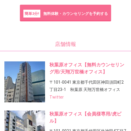
簡単3分!
無料体験・カウンセリングを予約する
店舗情報
秋葉原オフィス【無料カウンセリン
グ用/天翔万世橋オフィス】
〒101-0041 東京都千代田区神田須田町2
丁目23-1 秋葉原 天翔万世橋オフィス
Twitter
秋葉原オフィス【会員様専用/虎ビ
ル】