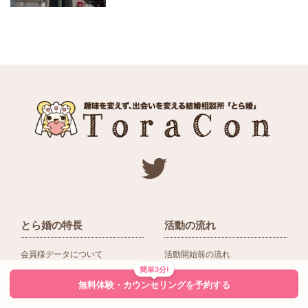
とら婚の特長
活動の流れ
会員様データについて
活動開始前の流れ
簡単3分!
ネットワーク＆提携企業
入会後の活動の流れ
無料体験・カウンセリングを予約する
アドバイザーの役割
入会前Q＆A