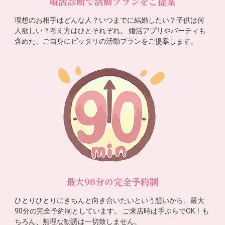
婚活診断で活動プランをご提案
理想のお相手はどんな人？いつまでに結婚したい？子供は何
人欲しい？考え方はひとそれぞれ。 婚活アプリやパーティも
含めた、ご自身にピッタリの活動プランをご提案します。
最大90分の完全予約制
ひとりひとりにきちんと向き合いたいという想いから、最大
90分の完全予約制としています。 ご来店時は手ぶらでOK！も
ちろん、無理な勧誘は一切致しません。