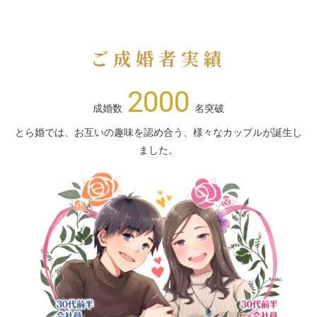
ご成婚者実績
2000
成婚数
名突破
とら婚では、お互いの趣味を認め合う、様々なカップルが誕生し
ました。