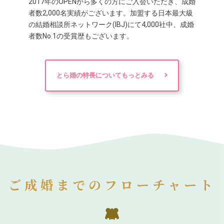
2017年のOPENから多くの方にご入会いただき、成婚
者数2,000名実績がございます。加盟する日本最大級
の結婚相談所ネットワーク(IBJ)にて4,000社中、成婚
者数No.1の受賞歴もございます。
とら婚の特長についてもっとみる
ご成婚までのフローチャート