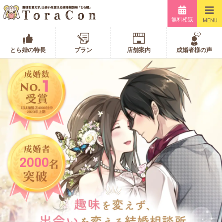
無料相談
MENU
とら婚の特長
プラン
店舗案内
成婚者様の声
2000