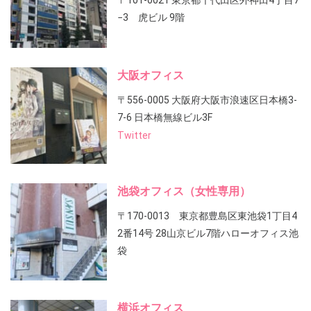
〒101-0021 東京都千代田区外神田4丁目7
−3 虎ビル 9階
大阪オフィス
〒556-0005 大阪府大阪市浪速区日本橋3-
7-6 日本橋無線ビル3F
Twitter
池袋オフィス（女性専用）
〒170-0013 東京都豊島区東池袋1丁目4
2番14号 28山京ビル7階ハローオフィス池
袋
横浜オフィス