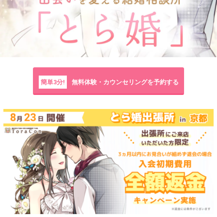
簡単3分!
無料体験・カウンセリングを予約する