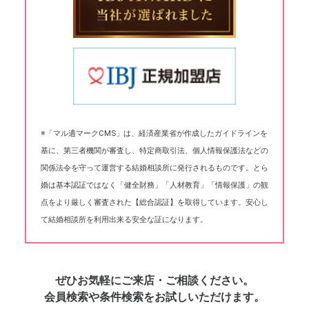
※「マル適マークCMS」は、経済産業省が作成したガイドラインを
基に、第三者機関が審査し、特定商取引法、個人情報保護法などの
関係法令を守って運営する結婚相談所に発行されるものです。とら
婚は基本認証ではなく「健全財務」「人材教育」「情報保護」の観
点をより厳しく審査された【総合認証】を取得しています。安心し
て結婚相談所を利用出来る安全な証になります。
ぜひお気軽にご来店・ご相談ください。
会員検索や条件検索をお試しいただけます。