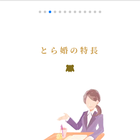
とら婚の特長