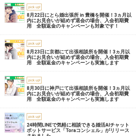
pick up!
8月22日にとら婚出張所 in 豊橋を開催！3ヵ月以
内にお見合いが組めず退会の場合、入会初期費
用 全額返金のキャンペーンも対象です！
pick up!
8月23日に京都にて出張相談所を開催！3ヵ月以
内にお見合いが組めず退会の場合、入会初期費
用 全額返金のキャンペーンも実施します
pick up!
8月30日に神戸にて出張相談所を開催！3ヵ月以
内にお見合いが組めず退会の場合、入会初期費
用 全額返金のキャンペーンも実施します
pick up!
24時間LINEで気軽に相談できる婚活AIチャット
ボットサービス「Toraコンシェル」がリリース
されました