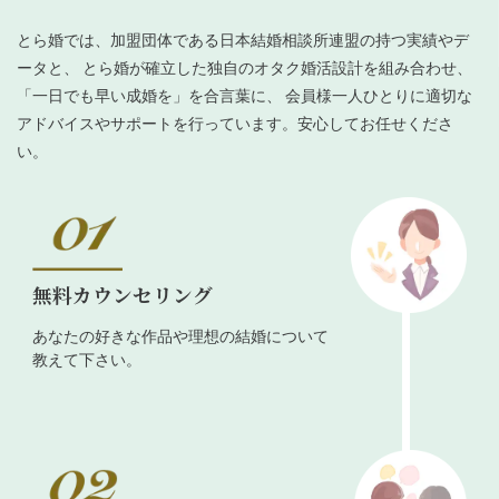
とら婚では、加盟団体である日本結婚相談所連盟の持つ実績やデ
ータと、 とら婚が確立した独自のオタク婚活設計を組み合わせ、
「一日でも早い成婚を」を合言葉に、 会員様一人ひとりに適切な
アドバイスやサポートを行っています。安心してお任せくださ
い。
無料カウンセリング
あなたの好きな作品や理想の結婚について
教えて下さい。