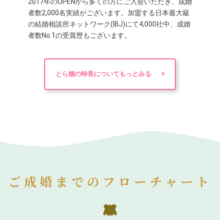
2017年のOPENから多くの方にご入会いただき、成婚
者数2,000名実績がございます。加盟する日本最大級
の結婚相談所ネットワーク(IBJ)にて4,000社中、成婚
者数No.1の受賞歴もございます。
とら婚の特長についてもっとみる
ご成婚までのフローチャート