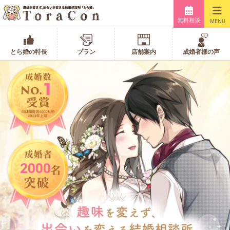
無料相談
MENU
とら婚の特長
プラン
店舗案内
成婚者様の声
2000