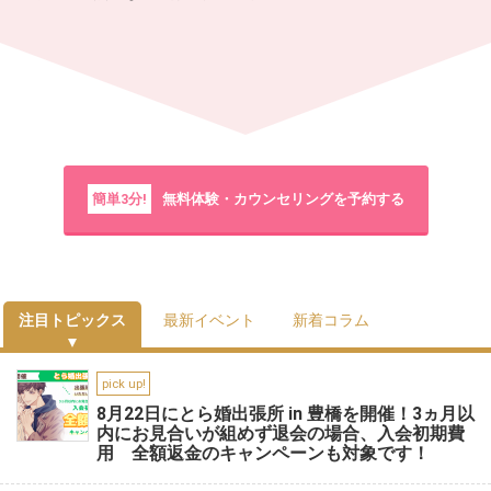
簡単3分!
無料体験・カウンセリングを予約する
注目トピックス
最新イベント
新着コラム
pick up!
8月22日にとら婚出張所 in 豊橋を開催！3ヵ月以
内にお見合いが組めず退会の場合、入会初期費
用 全額返金のキャンペーンも対象です！