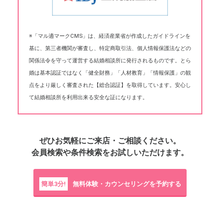
※「マル適マークCMS」は、経済産業省が作成したガイドラインを
基に、第三者機関が審査し、特定商取引法、個人情報保護法などの
関係法令を守って運営する結婚相談所に発行されるものです。とら
婚は基本認証ではなく「健全財務」「人材教育」「情報保護」の観
点をより厳しく審査された【総合認証】を取得しています。安心し
て結婚相談所を利用出来る安全な証になります。
ぜひお気軽にご来店・ご相談ください。
会員検索や条件検索をお試しいただけます。
簡単3分!
無料体験・カウンセリングを予約する