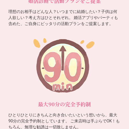
婚活診断で活動プランをご提案
理想のお相手はどんな人？いつまでに結婚したい？子供は何
人欲しい？考え方はひとそれぞれ。 婚活アプリやパーティも
含めた、ご自身にピッタリの活動プランをご提案します。
最大90分の完全予約制
ひとりひとりにきちんと向き合いたいという想いから、最大
90分の完全予約制としています。 ご来店時は手ぶらでOK！も
ちろん、無理な勧誘は一切致しません。