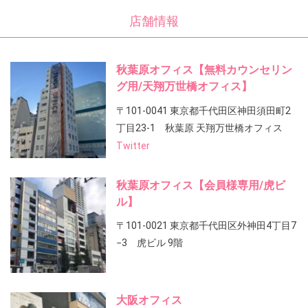
店舗情報
秋葉原オフィス【無料カウンセリン
グ用/天翔万世橋オフィス】
〒101-0041 東京都千代田区神田須田町2
丁目23-1 秋葉原 天翔万世橋オフィス
Twitter
秋葉原オフィス【会員様専用/虎ビ
ル】
〒101-0021 東京都千代田区外神田4丁目7
−3 虎ビル 9階
大阪オフィス