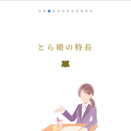
とら婚の特長