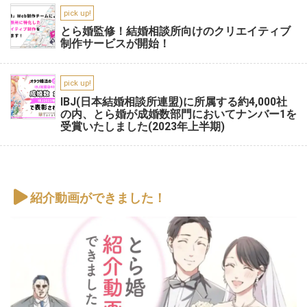
pick up!
とら婚監修！結婚相談所向けのクリエイティブ
制作サービスが開始！
pick up!
IBJ(日本結婚相談所連盟)に所属する約4,000社
の内、とら婚が成婚数部門においてナンバー1を
受賞いたしました(2023年上半期)
紹介動画ができました！