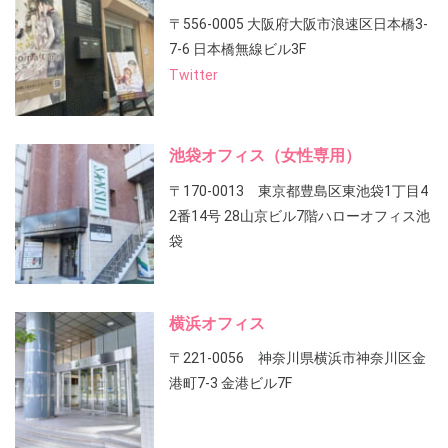
〒556-0005 大阪府大阪市浪速区日本橋3-
7-6 日本橋無線ビル3F
Twitter
池袋オフィス（女性専用）
〒170-0013 東京都豊島区東池袋1丁目4
2番14号 28山京ビル7階ハローオフィス池
袋
横浜オフィス
〒221-0056 神奈川県横浜市神奈川区金
港町7-3 金港ビル7F