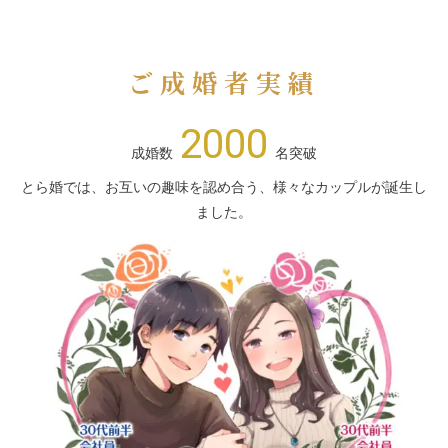
ご成婚者実績
2000
成婚数
名突破
とら婚では、お互いの趣味を認め合う、様々なカップルが誕生し
ました。