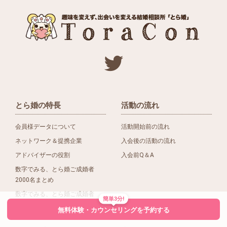
とら婚の特長
活動の流れ
会員様データについて
活動開始前の流れ
ネットワーク＆提携企業
入会後の活動の流れ
アドバイザーの役割
入会前Q＆A
数字でみる、とら婚ご成婚者
2000名まとめ
数字でみる、とら婚ご成婚者
簡単3分!
1500名まとめ
無料体験・カウンセリングを予約する