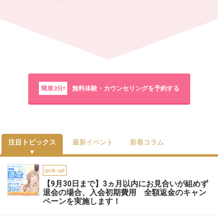
簡単3分!
無料体験・カウンセリングを予約する
注目トピックス
最新イベント
新着コラム
pick up!
【9月30日まで】3ヵ月以内にお見合いが組めず
退会の場合、入会初期費用 全額返金のキャン
ペーンを実施します！