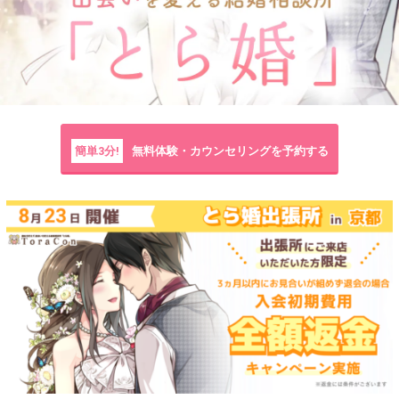
簡単3分!
無料体験・カウンセリングを予約する