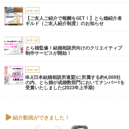
pick up!
【ご友人ご紹介で報酬をGET！】とら婚紹介者
ギルド（ご友人紹介制度）のお知らせ
pick up!
とら婚監修！結婚相談所向けのクリエイティブ
制作サービスが開始！
pick up!
IBJ(日本結婚相談所連盟)に所属する約4,000社
の内、とら婚が成婚数部門においてナンバー1を
受賞いたしました(2023年上半期)
紹介動画ができました！