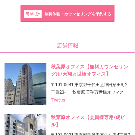
簡単3分!
無料体験・カウンセリングを予約する
店舗情報
秋葉原オフィス【無料カウンセリン
グ用/天翔万世橋オフィス】
〒101-0041 東京都千代田区神田須田町2
丁目23-1 秋葉原 天翔万世橋オフィス
Twitter
秋葉原オフィス【会員様専用/虎ビ
ル】