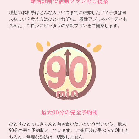
婚活診断で活動プランをご提案
理想のお相手はどんな人？いつまでに結婚したい？子供は何
人欲しい？考え方はひとそれぞれ。 婚活アプリやパーティも
含めた、ご自身にピッタリの活動プランをご提案します。
最大90分の完全予約制
ひとりひとりにきちんと向き合いたいという想いから、最大
90分の完全予約制としています。 ご来店時は手ぶらでOK！も
ちろん、無理な勧誘は一切致しません。