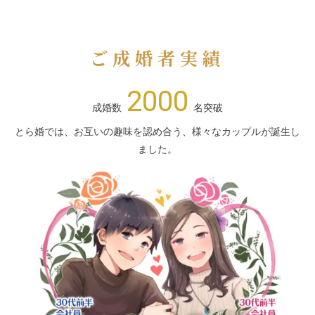
ご成婚者実績
2000
成婚数
名突破
とら婚では、お互いの趣味を認め合う、様々なカップルが誕生し
ました。