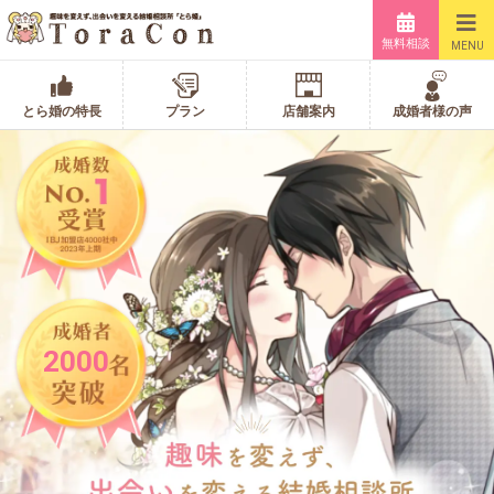
無料相談
MENU
とら婚の特長
プラン
店舗案内
成婚者様の声
2000