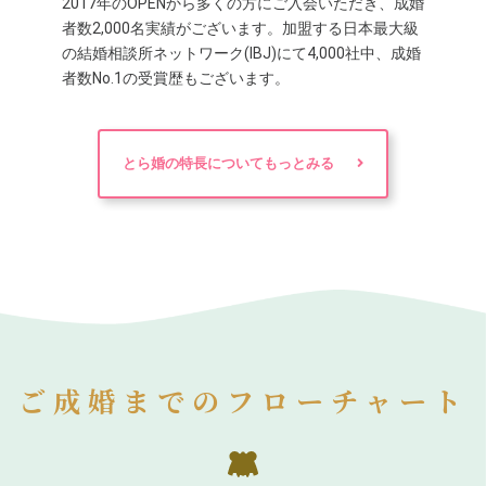
2017年のOPENから多くの方にご入会いただき、成婚
者数2,000名実績がございます。加盟する日本最大級
の結婚相談所ネットワーク(IBJ)にて4,000社中、成婚
者数No.1の受賞歴もございます。
とら婚の特長についてもっとみる
ご成婚までのフローチャート