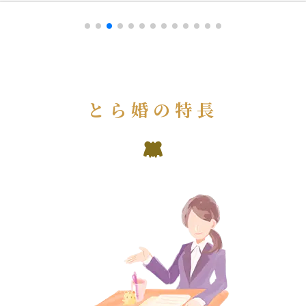
とら婚の特長