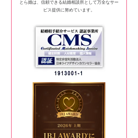
とら婚は、信頼できる結婚相談所として万全なサー
ビス提供に努めています。