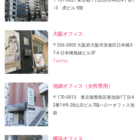
〒101-0021 東京都千代田区外神田4丁目7
−3 虎ビル 9階
大阪オフィス
〒556-0005 大阪府大阪市浪速区日本橋3-
7-6 日本橋無線ビル3F
Twitter
池袋オフィス（女性専用）
〒170-0013 東京都豊島区東池袋1丁目4
2番14号 28山京ビル7階ハローオフィス池
袋
横浜オフィス