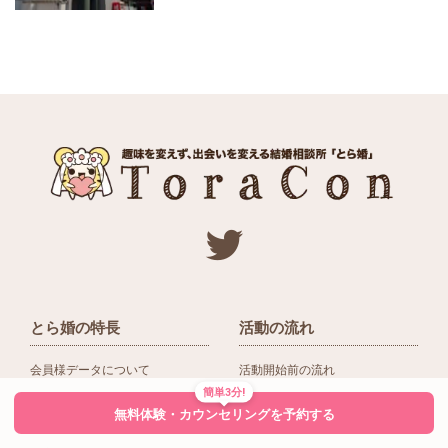
とら婚の特長
活動の流れ
会員様データについて
活動開始前の流れ
簡単3分!
ネットワーク＆提携企業
入会後の活動の流れ
無料体験・カウンセリングを予約する
アドバイザーの役割
入会前Q＆A