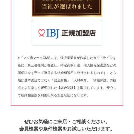
※「マル適マークCMS」は、経済産業省が作成したガイドラインを
基に、第三者機関が審査し、特定商取引法、個人情報保護法などの
関係法令を守って運営する結婚相談所に発行されるものです。とら
婚は基本認証ではなく「健全財務」「人材教育」「情報保護」の観
点をより厳しく審査された【総合認証】を取得しています。安心し
て結婚相談所を利用出来る安全な証になります。
ぜひお気軽にご来店・ご相談ください。
会員検索や条件検索をお試しいただけます。