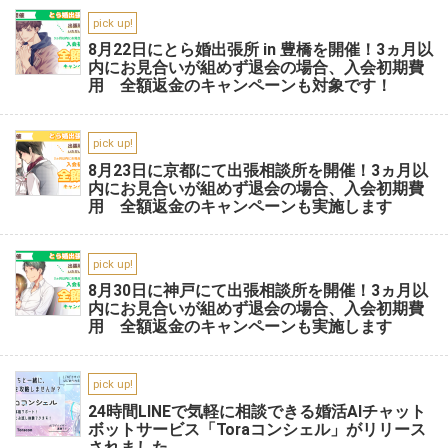
pick up!
8月22日にとら婚出張所 in 豊橋を開催！3ヵ月以
内にお見合いが組めず退会の場合、入会初期費
用 全額返金のキャンペーンも対象です！
pick up!
8月23日に京都にて出張相談所を開催！3ヵ月以
内にお見合いが組めず退会の場合、入会初期費
用 全額返金のキャンペーンも実施します
pick up!
8月30日に神戸にて出張相談所を開催！3ヵ月以
内にお見合いが組めず退会の場合、入会初期費
用 全額返金のキャンペーンも実施します
pick up!
24時間LINEで気軽に相談できる婚活AIチャット
ボットサービス「Toraコンシェル」がリリース
されました