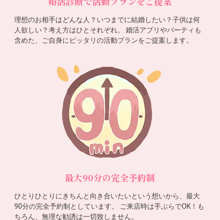
婚活診断で活動プランをご提案
理想のお相手はどんな人？いつまでに結婚したい？子供は何
人欲しい？考え方はひとそれぞれ。 婚活アプリやパーティも
含めた、ご自身にピッタリの活動プランをご提案します。
最大90分の完全予約制
ひとりひとりにきちんと向き合いたいという想いから、最大
90分の完全予約制としています。 ご来店時は手ぶらでOK！も
ちろん、無理な勧誘は一切致しません。