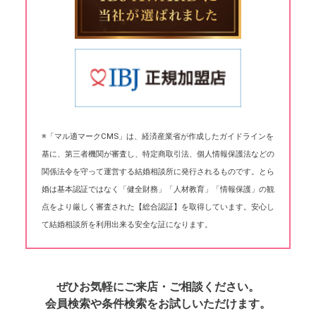
※「マル適マークCMS」は、経済産業省が作成したガイドラインを
基に、第三者機関が審査し、特定商取引法、個人情報保護法などの
関係法令を守って運営する結婚相談所に発行されるものです。とら
婚は基本認証ではなく「健全財務」「人材教育」「情報保護」の観
点をより厳しく審査された【総合認証】を取得しています。安心し
て結婚相談所を利用出来る安全な証になります。
ぜひお気軽にご来店・ご相談ください。
会員検索や条件検索をお試しいただけます。