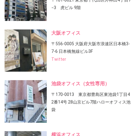
〒101-0021 東京都千代田区外神田4丁目7
−3 虎ビル 9階
大阪オフィス
〒556-0005 大阪府大阪市浪速区日本橋3-
7-6 日本橋無線ビル3F
Twitter
池袋オフィス（女性専用）
〒170-0013 東京都豊島区東池袋1丁目4
2番14号 28山京ビル7階ハローオフィス池
袋
横浜オフィス