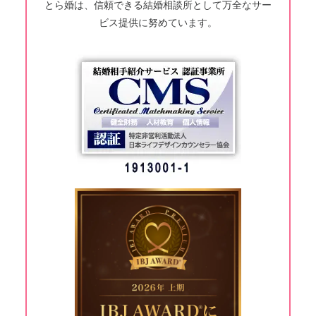
とら婚は、信頼できる結婚相談所として万全なサー
ビス提供に努めています。