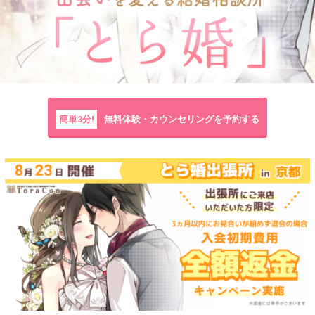
簡単3分!
無料体験・カウンセリングを予約する