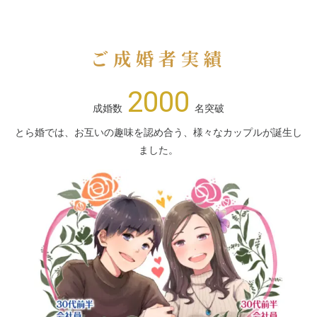
ご成婚者実績
2000
成婚数
名突破
とら婚では、お互いの趣味を認め合う、様々なカップルが誕生し
ました。