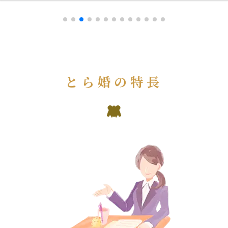
とら婚の特長