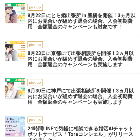
pick up!
8月22日にとら婚出張所 in 豊橋を開催！3ヵ月以
内にお見合いが組めず退会の場合、入会初期費
用 全額返金のキャンペーンも対象です！
pick up!
8月23日に京都にて出張相談所を開催！3ヵ月以
内にお見合いが組めず退会の場合、入会初期費
用 全額返金のキャンペーンも実施します
pick up!
8月30日に神戸にて出張相談所を開催！3ヵ月以
内にお見合いが組めず退会の場合、入会初期費
用 全額返金のキャンペーンも実施します
pick up!
24時間LINEで気軽に相談できる婚活AIチャット
ボットサービス「Toraコンシェル」がリリース
されました