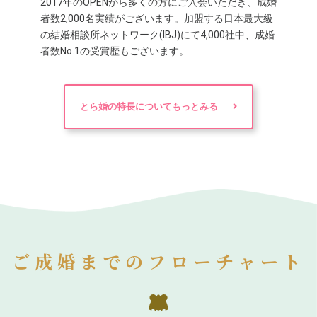
2017年のOPENから多くの方にご入会いただき、成婚
者数2,000名実績がございます。加盟する日本最大級
の結婚相談所ネットワーク(IBJ)にて4,000社中、成婚
者数No.1の受賞歴もございます。
とら婚の特長についてもっとみる
ご成婚までのフローチャート