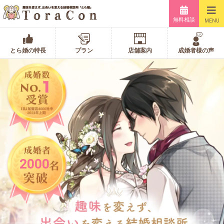
無料相談
MENU
とら婚の特長
プラン
店舗案内
成婚者様の声
2000