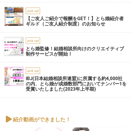
pick up!
【ご友人ご紹介で報酬をGET！】とら婚紹介者
ギルド（ご友人紹介制度）のお知らせ
pick up!
とら婚監修！結婚相談所向けのクリエイティブ
制作サービスが開始！
pick up!
IBJ(日本結婚相談所連盟)に所属する約4,000社
の内、とら婚が成婚数部門においてナンバー1を
受賞いたしました(2023年上半期)
紹介動画ができました！