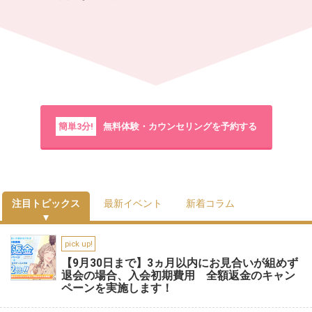
簡単3分!
無料体験・カウンセリングを予約する
注目トピックス
最新イベント
新着コラム
pick up!
【9月30日まで】3ヵ月以内にお見合いが組めず
退会の場合、入会初期費用 全額返金のキャン
ペーンを実施します！