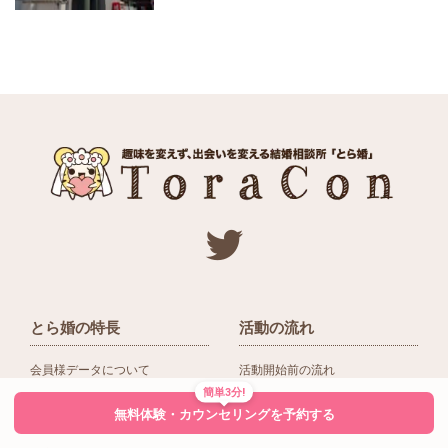
とら婚の特長
活動の流れ
会員様データについて
活動開始前の流れ
簡単3分!
ネットワーク＆提携企業
入会後の活動の流れ
無料体験・カウンセリングを予約する
アドバイザーの役割
入会前Q＆A