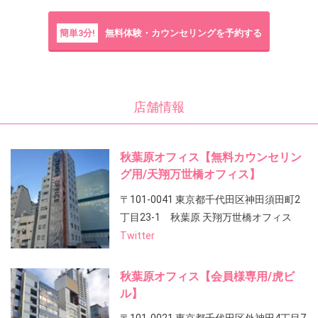
簡単3分!
無料体験・カウンセリングを予約する
店舗情報
秋葉原オフィス【無料カウンセリン
グ用/天翔万世橋オフィス】
〒101-0041 東京都千代田区神田須田町2
丁目23-1 秋葉原 天翔万世橋オフィス
Twitter
秋葉原オフィス【会員様専用/虎ビ
ル】