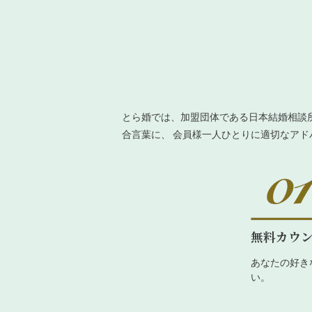
とら婚では、加盟団体である日本結婚相談
合言葉に、 会員様一人ひとりに適切なア
無料カウ
あなたの好き
い。