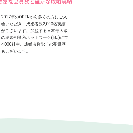
豊富な会員数と確かな成婚実績
2017年のOPENから多くの方にご入
会いただき、成婚者数2,000名実績
がございます。加盟する日本最大級
の結婚相談所ネットワーク(IBJ)にて
4,000社中、成婚者数No.1の受賞歴
もございます。