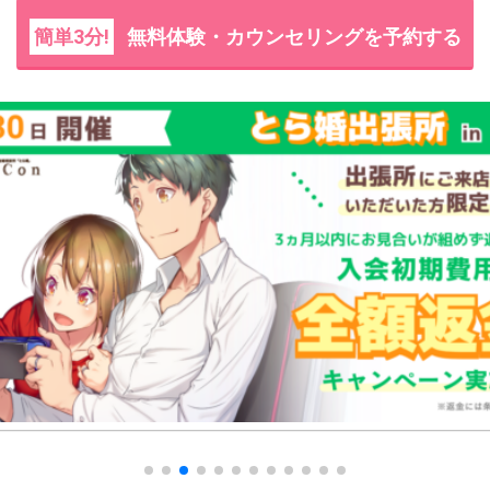
簡単3分!
無料体験・カウンセリングを予約する