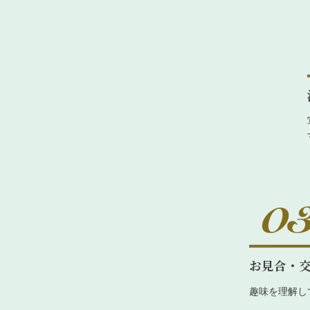
お見合・
趣味を理解し