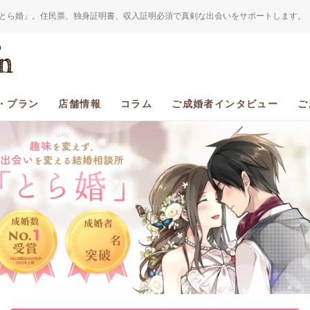
とら婚」。住民票、独身証明書、収入証明必須で真剣な出会いをサポートします。
・プラン
店舗情報
コラム
ご成婚者インタビュー
ご