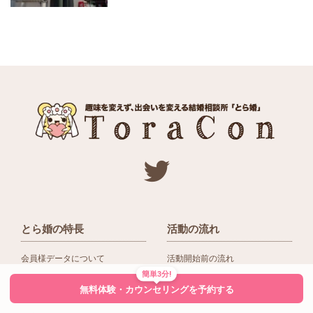
とら婚の特長
活動の流れ
会員様データについて
活動開始前の流れ
簡単3分!
ネットワーク＆提携企業
入会後の活動の流れ
無料体験・カウンセリングを予約する
アドバイザーの役割
入会前Q＆A