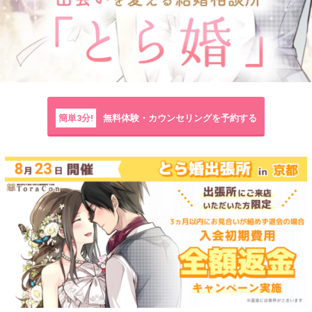
簡単3分!
無料体験・カウンセリングを予約する