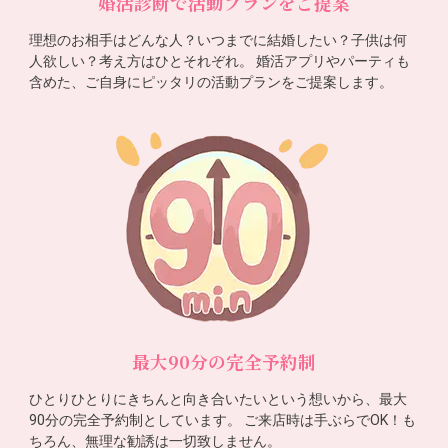
婚活診断で活動プランをご提案
理想のお相手はどんな人？いつまでに結婚したい？子供は何
人欲しい？考え方はひとそれぞれ。 婚活アプリやパーティも
含めた、ご自身にピッタリの活動プランをご提案します。
最大90分の完全予約制
ひとりひとりにきちんと向き合いたいという想いから、最大
90分の完全予約制としています。 ご来店時は手ぶらでOK！も
ちろん、無理な勧誘は一切致しません。