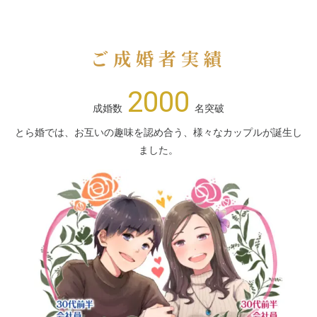
ご成婚者実績
2000
成婚数
名突破
とら婚では、お互いの趣味を認め合う、様々なカップルが誕生し
ました。