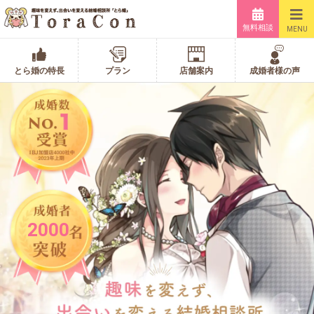
無料相談
MENU
とら婚の特長
プラン
店舗案内
成婚者様の声
2000