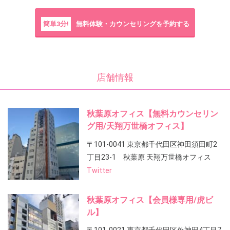
簡単3分!
無料体験・カウンセリングを予約する
店舗情報
秋葉原オフィス【無料カウンセリン
グ用/天翔万世橋オフィス】
〒101-0041 東京都千代田区神田須田町2
丁目23-1 秋葉原 天翔万世橋オフィス
Twitter
秋葉原オフィス【会員様専用/虎ビ
ル】