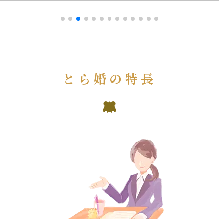
とら婚の特長