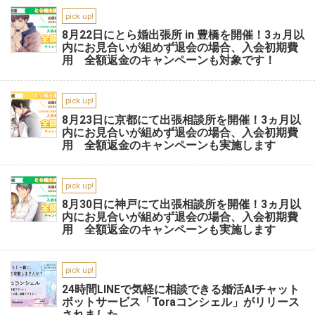
pick up!
8月22日にとら婚出張所 in 豊橋を開催！3ヵ月以
内にお見合いが組めず退会の場合、入会初期費
用 全額返金のキャンペーンも対象です！
pick up!
8月23日に京都にて出張相談所を開催！3ヵ月以
内にお見合いが組めず退会の場合、入会初期費
用 全額返金のキャンペーンも実施します
pick up!
8月30日に神戸にて出張相談所を開催！3ヵ月以
内にお見合いが組めず退会の場合、入会初期費
用 全額返金のキャンペーンも実施します
pick up!
24時間LINEで気軽に相談できる婚活AIチャット
ボットサービス「Toraコンシェル」がリリース
されました