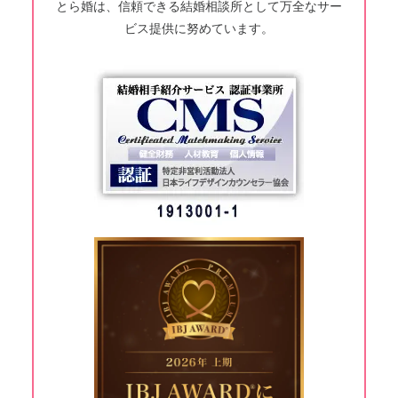
とら婚は、信頼できる結婚相談所として万全なサー
ビス提供に努めています。