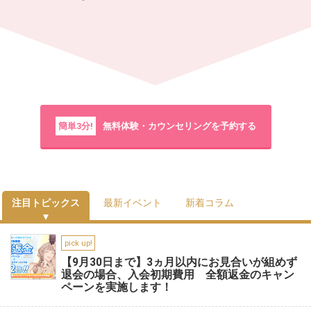
簡単3分!
無料体験・カウンセリングを予約する
注目トピックス
最新イベント
新着コラム
pick up!
【9月30日まで】3ヵ月以内にお見合いが組めず
退会の場合、入会初期費用 全額返金のキャン
ペーンを実施します！