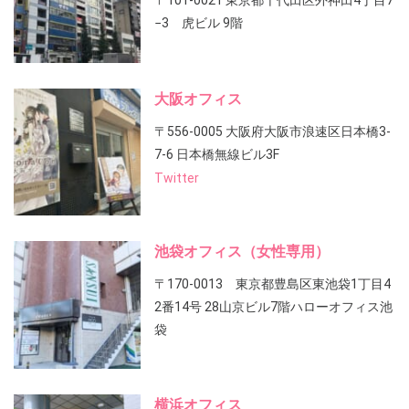
〒101-0021 東京都千代田区外神田4丁目7
−3 虎ビル 9階
大阪オフィス
〒556-0005 大阪府大阪市浪速区日本橋3-
7-6 日本橋無線ビル3F
Twitter
池袋オフィス（女性専用）
〒170-0013 東京都豊島区東池袋1丁目4
2番14号 28山京ビル7階ハローオフィス池
袋
横浜オフィス