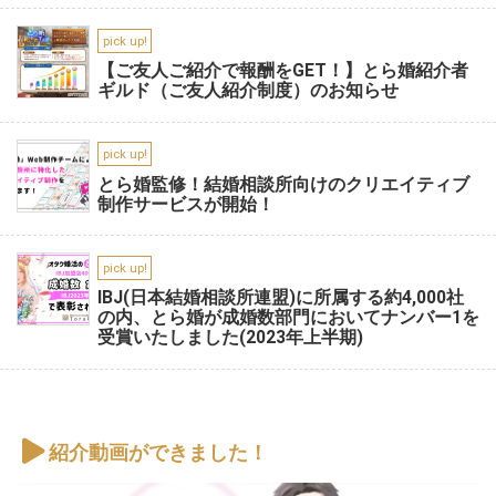
pick up!
【ご友人ご紹介で報酬をGET！】とら婚紹介者
ギルド（ご友人紹介制度）のお知らせ
pick up!
とら婚監修！結婚相談所向けのクリエイティブ
制作サービスが開始！
pick up!
IBJ(日本結婚相談所連盟)に所属する約4,000社
の内、とら婚が成婚数部門においてナンバー1を
受賞いたしました(2023年上半期)
紹介動画ができました！