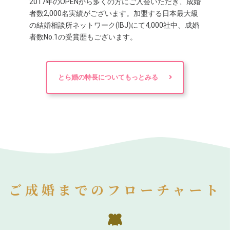
2017年のOPENから多くの方にご入会いただき、成婚
者数2,000名実績がございます。加盟する日本最大級
の結婚相談所ネットワーク(IBJ)にて4,000社中、成婚
者数No.1の受賞歴もございます。
とら婚の特長についてもっとみる
ご成婚までのフローチャート