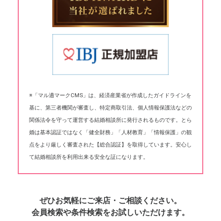
※「マル適マークCMS」は、経済産業省が作成したガイドラインを
基に、第三者機関が審査し、特定商取引法、個人情報保護法などの
関係法令を守って運営する結婚相談所に発行されるものです。とら
婚は基本認証ではなく「健全財務」「人材教育」「情報保護」の観
点をより厳しく審査された【総合認証】を取得しています。安心し
て結婚相談所を利用出来る安全な証になります。
ぜひお気軽にご来店・ご相談ください。
会員検索や条件検索をお試しいただけます。