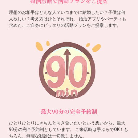
婚活診断で活動プランをご提案
理想のお相手はどんな人？いつまでに結婚したい？子供は何
人欲しい？考え方はひとそれぞれ。 婚活アプリやパーティも
含めた、ご自身にピッタリの活動プランをご提案します。
最大90分の完全予約制
ひとりひとりにきちんと向き合いたいという想いから、最大
90分の完全予約制としています。 ご来店時は手ぶらでOK！も
ちろん、無理な勧誘は一切致しません。