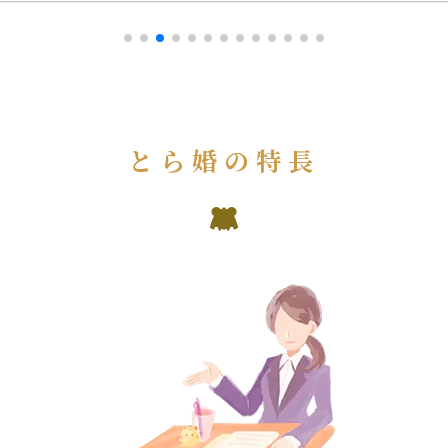
とら婚の特長