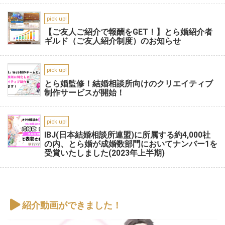
pick up!
【ご友人ご紹介で報酬をGET！】とら婚紹介者
ギルド（ご友人紹介制度）のお知らせ
pick up!
とら婚監修！結婚相談所向けのクリエイティブ
制作サービスが開始！
pick up!
IBJ(日本結婚相談所連盟)に所属する約4,000社
の内、とら婚が成婚数部門においてナンバー1を
受賞いたしました(2023年上半期)
紹介動画ができました！