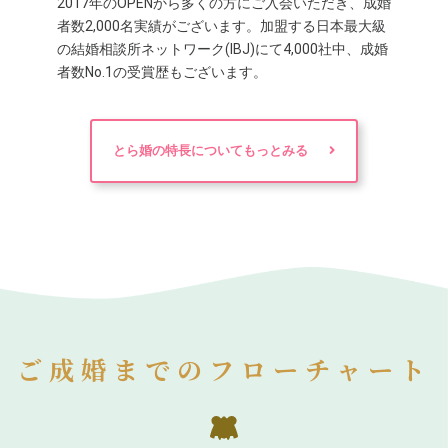
2017年のOPENから多くの方にご入会いただき、成婚
者数2,000名実績がございます。加盟する日本最大級
の結婚相談所ネットワーク(IBJ)にて4,000社中、成婚
者数No.1の受賞歴もございます。
とら婚の特長についてもっとみる
ご成婚までのフローチャート