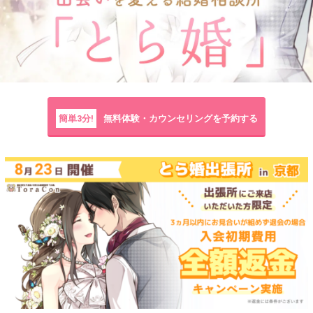
簡単3分!
無料体験・カウンセリングを予約する