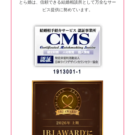
とら婚は、信頼できる結婚相談所として万全なサー
ビス提供に努めています。