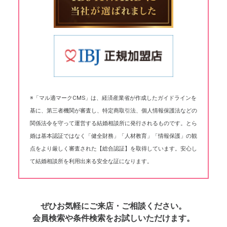
※「マル適マークCMS」は、経済産業省が作成したガイドラインを
基に、第三者機関が審査し、特定商取引法、個人情報保護法などの
関係法令を守って運営する結婚相談所に発行されるものです。とら
婚は基本認証ではなく「健全財務」「人材教育」「情報保護」の観
点をより厳しく審査された【総合認証】を取得しています。安心し
て結婚相談所を利用出来る安全な証になります。
ぜひお気軽にご来店・ご相談ください。
会員検索や条件検索をお試しいただけます。