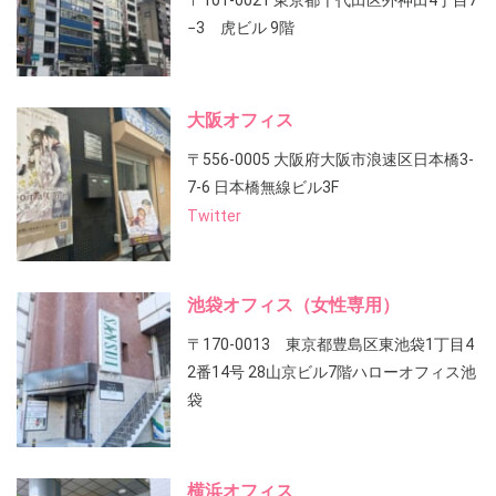
〒101-0021 東京都千代田区外神田4丁目7
−3 虎ビル 9階
大阪オフィス
〒556-0005 大阪府大阪市浪速区日本橋3-
7-6 日本橋無線ビル3F
Twitter
池袋オフィス（女性専用）
〒170-0013 東京都豊島区東池袋1丁目4
2番14号 28山京ビル7階ハローオフィス池
袋
横浜オフィス