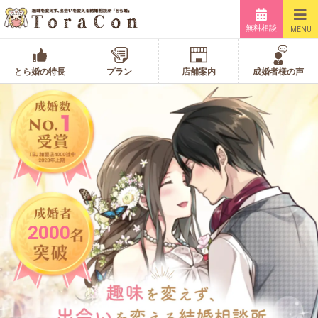
無料相談
MENU
とら婚の特長
プラン
店舗案内
成婚者様の声
2000