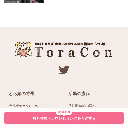
とら婚の特長
活動の流れ
会員様データについて
活動開始前の流れ
簡単3分!
ネットワーク＆提携企業
入会後の活動の流れ
無料体験・カウンセリングを予約する
アドバイザーの役割
入会前Q＆A