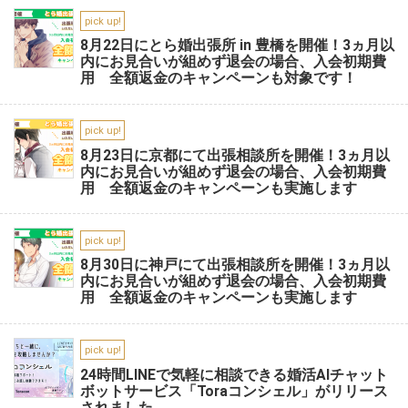
pick up!
8月22日にとら婚出張所 in 豊橋を開催！3ヵ月以
内にお見合いが組めず退会の場合、入会初期費
用 全額返金のキャンペーンも対象です！
pick up!
8月23日に京都にて出張相談所を開催！3ヵ月以
内にお見合いが組めず退会の場合、入会初期費
用 全額返金のキャンペーンも実施します
pick up!
8月30日に神戸にて出張相談所を開催！3ヵ月以
内にお見合いが組めず退会の場合、入会初期費
用 全額返金のキャンペーンも実施します
pick up!
24時間LINEで気軽に相談できる婚活AIチャット
ボットサービス「Toraコンシェル」がリリース
されました