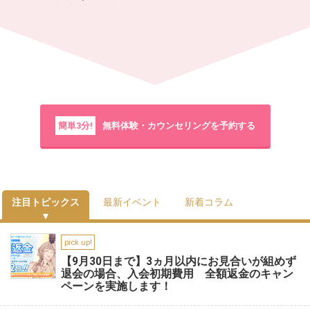
簡単3分!
無料体験・カウンセリングを予約する
注目トピックス
最新イベント
新着コラム
pick up!
【9月30日まで】3ヵ月以内にお見合いが組めず
退会の場合、入会初期費用 全額返金のキャン
ペーンを実施します！