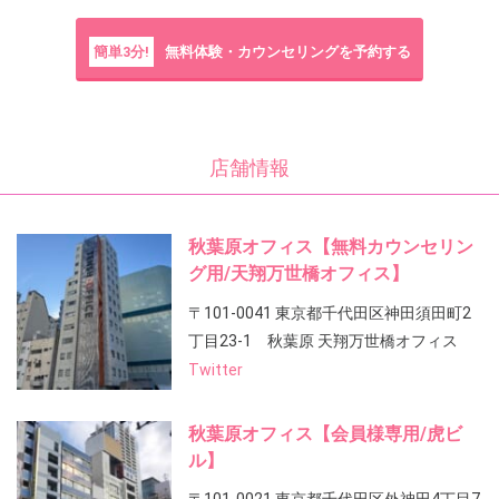
簡単3分!
無料体験・カウンセリングを予約する
店舗情報
秋葉原オフィス【無料カウンセリン
グ用/天翔万世橋オフィス】
〒101-0041 東京都千代田区神田須田町2
丁目23-1 秋葉原 天翔万世橋オフィス
Twitter
秋葉原オフィス【会員様専用/虎ビ
ル】