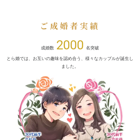
ご成婚者実績
2000
成婚数
名突破
とら婚では、お互いの趣味を認め合う、様々なカップルが誕生し
ました。