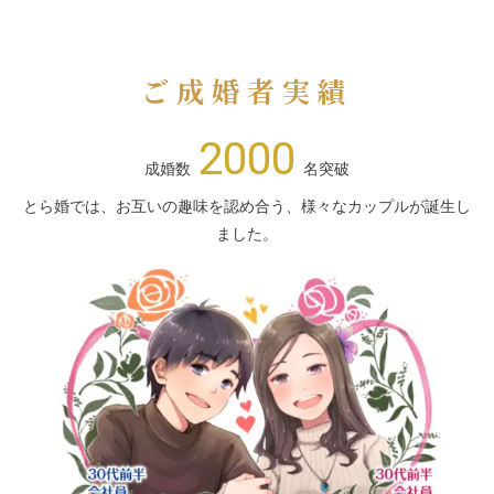
ご成婚者実績
2000
成婚数
名突破
とら婚では、お互いの趣味を認め合う、様々なカップルが誕生し
ました。