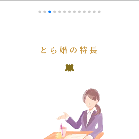
とら婚の特長