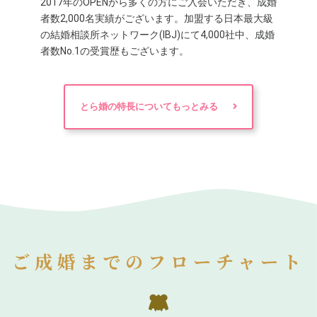
2017年のOPENから多くの方にご入会いただき、成婚
者数2,000名実績がございます。加盟する日本最大級
の結婚相談所ネットワーク(IBJ)にて4,000社中、成婚
者数No.1の受賞歴もございます。
とら婚の特長についてもっとみる
ご成婚までのフローチャート