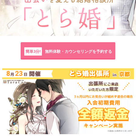
簡単3分!
無料体験・カウンセリングを予約する