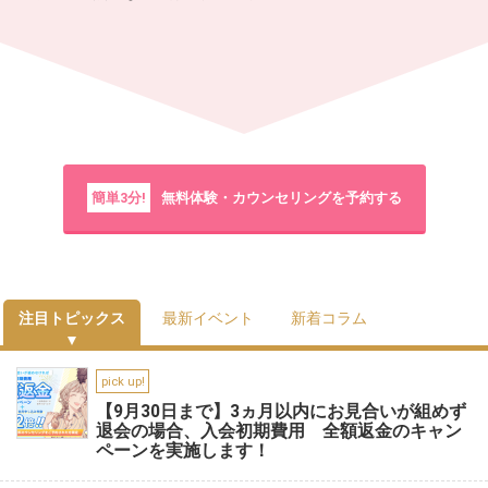
簡単3分!
無料体験・カウンセリングを予約する
注目トピックス
最新イベント
新着コラム
pick up!
【9月30日まで】3ヵ月以内にお見合いが組めず
退会の場合、入会初期費用 全額返金のキャン
ペーンを実施します！