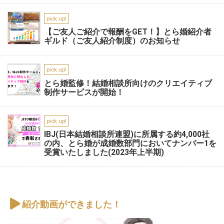
pick up!
【ご友人ご紹介で報酬をGET！】とら婚紹介者
ギルド（ご友人紹介制度）のお知らせ
pick up!
とら婚監修！結婚相談所向けのクリエイティブ
制作サービスが開始！
pick up!
IBJ(日本結婚相談所連盟)に所属する約4,000社
の内、とら婚が成婚数部門においてナンバー1を
受賞いたしました(2023年上半期)
紹介動画ができました！