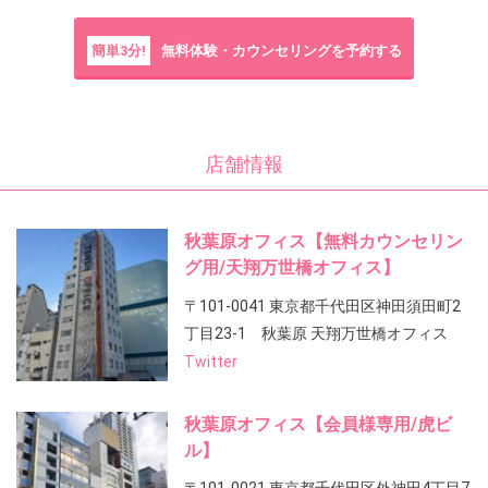
簡単3分!
無料体験・カウンセリングを予約する
店舗情報
秋葉原オフィス【無料カウンセリン
グ用/天翔万世橋オフィス】
〒101-0041 東京都千代田区神田須田町2
丁目23-1 秋葉原 天翔万世橋オフィス
Twitter
秋葉原オフィス【会員様専用/虎ビ
ル】