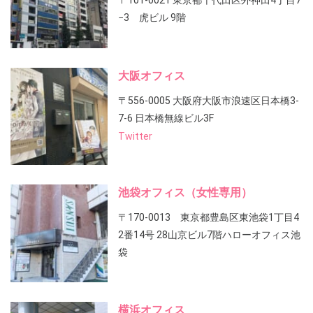
〒101-0021 東京都千代田区外神田4丁目7
−3 虎ビル 9階
大阪オフィス
〒556-0005 大阪府大阪市浪速区日本橋3-
7-6 日本橋無線ビル3F
Twitter
池袋オフィス（女性専用）
〒170-0013 東京都豊島区東池袋1丁目4
2番14号 28山京ビル7階ハローオフィス池
袋
横浜オフィス