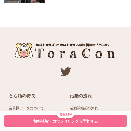
とら婚の特長
活動の流れ
会員様データについて
活動開始前の流れ
簡単3分!
ネットワーク＆提携企業
入会後の活動の流れ
無料体験・カウンセリングを予約する
アドバイザーの役割
入会前Q＆A