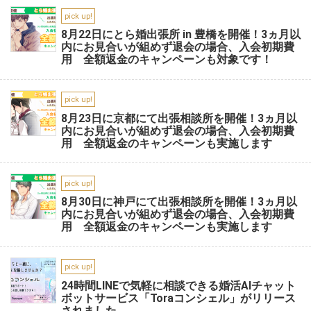
pick up!
8月22日にとら婚出張所 in 豊橋を開催！3ヵ月以
内にお見合いが組めず退会の場合、入会初期費
用 全額返金のキャンペーンも対象です！
pick up!
8月23日に京都にて出張相談所を開催！3ヵ月以
内にお見合いが組めず退会の場合、入会初期費
用 全額返金のキャンペーンも実施します
pick up!
8月30日に神戸にて出張相談所を開催！3ヵ月以
内にお見合いが組めず退会の場合、入会初期費
用 全額返金のキャンペーンも実施します
pick up!
24時間LINEで気軽に相談できる婚活AIチャット
ボットサービス「Toraコンシェル」がリリース
されました