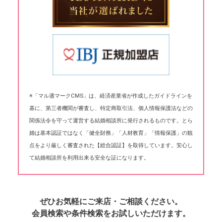
※「マル適マークCMS」は、経済産業省が作成したガイドラインを
基に、第三者機関が審査し、特定商取引法、個人情報保護法などの
関係法令を守って運営する結婚相談所に発行されるものです。とら
婚は基本認証ではなく「健全財務」「人材教育」「情報保護」の観
点をより厳しく審査された【総合認証】を取得しています。安心し
て結婚相談所を利用出来る安全な証になります。
ぜひお気軽にご来店・ご相談ください。
会員検索や条件検索をお試しいただけます。