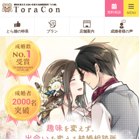
無料相談
MENU
とら婚の特長
プラン
店舗案内
成婚者様の声
2000