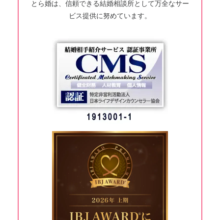
とら婚は、信頼できる結婚相談所として万全なサー
ビス提供に努めています。