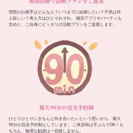
婚活診断で活動プランをご提案
理想のお相手はどんな人？いつまでに結婚したい？子供は何
人欲しい？考え方はひとそれぞれ。 婚活アプリやパーティも
含めた、ご自身にピッタリの活動プランをご提案します。
最大90分の完全予約制
ひとりひとりにきちんと向き合いたいという想いから、最大
90分の完全予約制としています。 ご来店時は手ぶらでOK！も
ちろん、無理な勧誘は一切致しません。