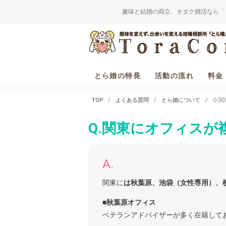
趣味と結婚の両立、オタク婚活なら「
とら婚の特長
活動の流れ
料金
TOP
よくある質問
とら婚について
Q.
Q.関東にオフィス
A.
関東に
は秋葉原、池袋（女性専用）、
■秋葉原オフィス
ベテランアドバイザーが多く在籍して