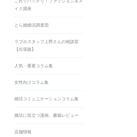
これでバッチリ！ファッション＆メ
イク講座
とら婚婚活調査団
ラブホスタッフ上野さんの相談室
【出張版】
人気・重要コラム集
女性向けコラム集
婚活コミュニケーションコラム集
婚活に役立つ漫画、書籍レビュー
店舗情報