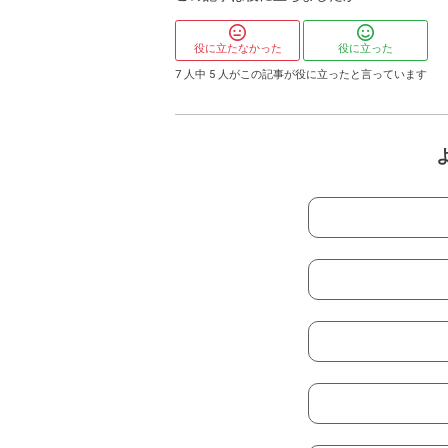
役に立たなかった
役に立った
7
人中
5
人がこの記事が役に立ったと言っています