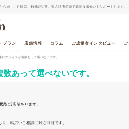
とら婚」。住民票、独身証明書、収入証明必須で真剣な出会いをサポートします。
・プラン
店舗情報
コラム
ご成婚者インタビュー
ご
関東にオフィスが複数あって選べないです。
が複数あって選べないです。
横浜
に3店舗あります。
おり、幅広いご相談に対応可能です。