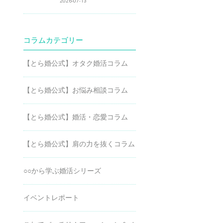
2026-07-13
コラムカテゴリー
【とら婚公式】オタク婚活コラム
【とら婚公式】お悩み相談コラム
【とら婚公式】婚活・恋愛コラム
【とら婚公式】肩の力を抜くコラム
○○から学ぶ婚活シリーズ
イベントレポート