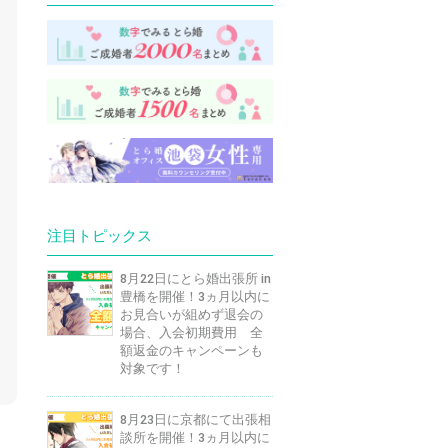
注目トピックス
8月22日にとら婚出張所 in
豊橋を開催！3ヵ月以内に
お見合いが組めず退会の
場合、入会初期費用 全
額返金のキャンペーンも
対象です！
8月23日に京都にて出張相
談所を開催！3ヵ月以内に