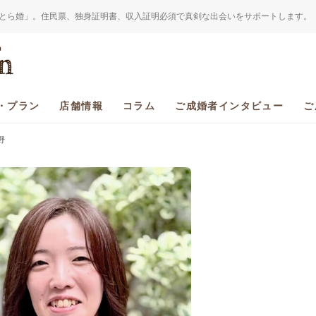
とら婚」。住民票、独身証明書、収入証明必須で真剣な出会いをサポートします。
・プラン
店舗情報
コラム
ご成婚者インタビュー
ご
野