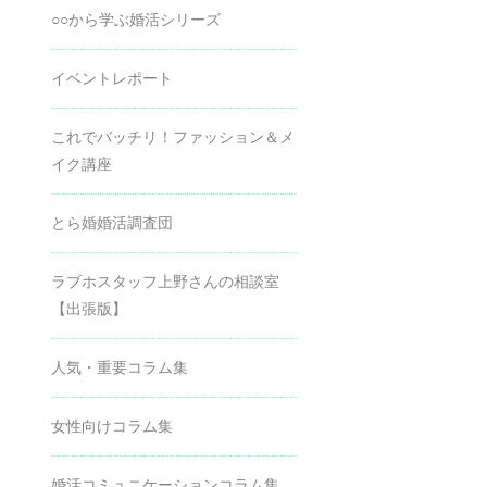
○○から学ぶ婚活シリーズ
イベントレポート
これでバッチリ！ファッション＆メ
イク講座
とら婚婚活調査団
ラブホスタッフ上野さんの相談室
【出張版】
人気・重要コラム集
女性向けコラム集
婚活コミュニケーションコラム集