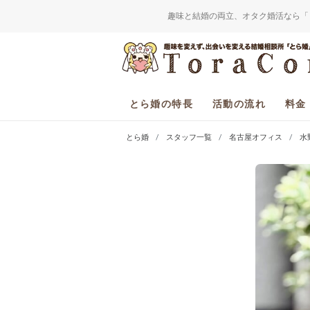
趣味と結婚の両立、オタク婚活なら「
とら婚の特長
活動の流れ
料金
とら婚
スタッフ一覧
名古屋オフィス
水