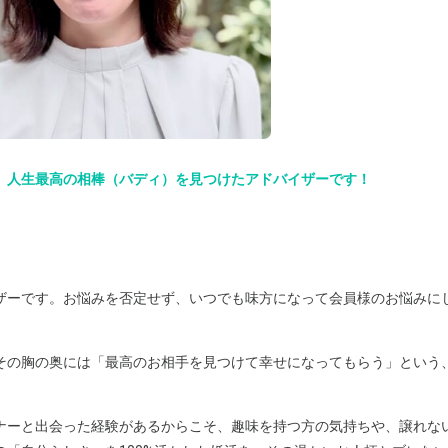
、人生最高の相棒（バディ）を見つけたアドバイザーです！
ザーです。お悩みを否定せず、いつでも味方になって会員様のお悩みに
その胸の奥には「最高のお相手を見つけて幸せになってもらう」という
ナーと出会った経験があるからこそ、趣味を持つ方の気持ちや、譲れな