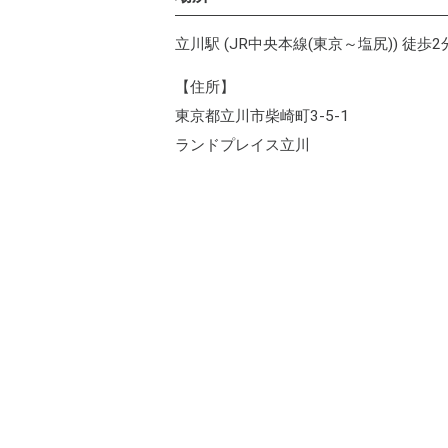
立川駅 (JR中央本線(東京～塩尻)) 徒歩2
【住所】
東京都立川市柴崎町3-5-1
ランドプレイス立川