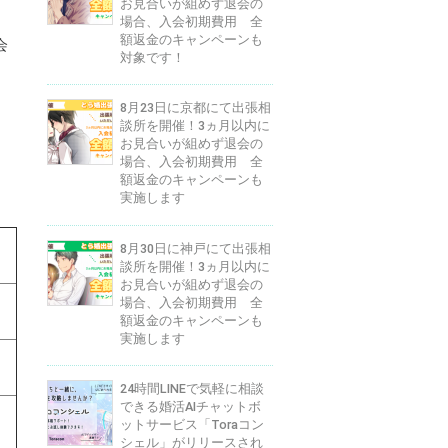
お見合いが組めず退会の
場合、入会初期費用 全
額返金のキャンペーンも
会
対象です！
8月23日に京都にて出張相
談所を開催！3ヵ月以内に
お見合いが組めず退会の
場合、入会初期費用 全
額返金のキャンペーンも
実施します
8月30日に神戸にて出張相
談所を開催！3ヵ月以内に
お見合いが組めず退会の
場合、入会初期費用 全
額返金のキャンペーンも
実施します
24時間LINEで気軽に相談
できる婚活AIチャットボ
ットサービス「Toraコン
シェル」がリリースされ