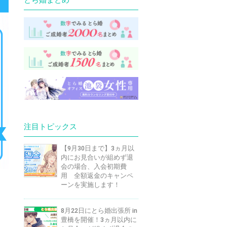
注目トピックス
【9月30日まで】3ヵ月以
内にお見合いが組めず退
会の場合、入会初期費
用 全額返金のキャンペ
ーンを実施します！
8月22日にとら婚出張所 in
豊橋を開催！3ヵ月以内に