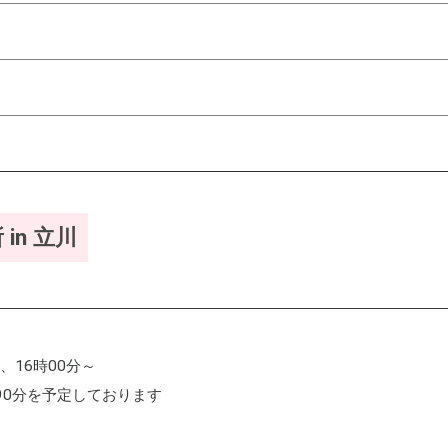
in 立川
～、16時00分～
90分を予定しております