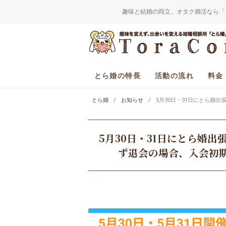
趣味と結婚の両立、オタク婚活なら「
とら婚の特長
活動の流れ
料金
とら婚
お知らせ
5月30日・31日にとら婚
5月30日・31日にとら婚出
ず退会の場合、入会初