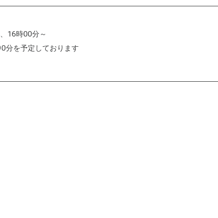
～、16時00分～
90分を予定しております