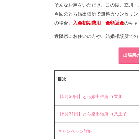
そんなお声をいただき、この度、立川・
今回のとら婚出張所で無料カウンセリン
の場合、
入会初期費用 全額返金
のキャ
近隣県にお住いの方や、結婚相談所での
出張所
目次
【5月30日】とら婚出張所 in 立川
【5月31日】とら婚出張所 in 八王子
キャンペーン詳細