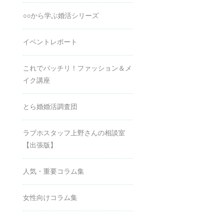
○○から学ぶ婚活シリーズ
イベントレポート
これでバッチリ！ファッション＆メ
イク講座
とら婚婚活調査団
ラブホスタッフ上野さんの相談室
【出張版】
人気・重要コラム集
女性向けコラム集