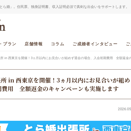
とら婚」。住民票、独身証明書、収入証明必須で真剣な出会いをサポートします。
・プラン
店舗情報
コラム
ご成婚者インタビュー
ご
出張所 in 西東京を開催！3ヵ月以内にお見合いが組めず退会の場合、入会初期費用 全額返
張所 in 西東京を開催！3ヵ月以内にお見合いが組め
期費用 全額返金のキャンペーンも実施します
2026.05