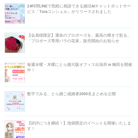
24時間LINEで気軽に相談できる婚活AIチャットボットサー
ビス「Toraコンシェル」がリリースされました
【会員様限定】運命のプロポーズを、最高の輝きで彩る。
「プロポーズ専用バラの花束」販売開始のお知らせ
毎週水曜・木曜にとら婚大阪オフィス出張所 in 梅田を開催
中！
数字でみる、とら婚ご成婚者2000名まとめを公開
【好評につき継続！】池袋限定のイベントを開催いたしま
す！