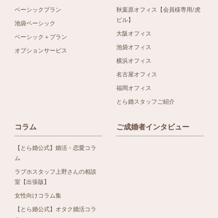
ベーシックプラン
秋葉原オフィス【会員様専用/虎
ビル】
池袋ベーシック
大阪オフィス
ベーシック＋プラン
池袋オフィス
オプションサービス
横浜オフィス
名古屋オフィス
福岡オフィス
とら婚スタッフご紹介
コラム
ご成婚者インタビュー
【とら婚公式】婚活・恋愛コラ
ム
ラブホスタッフ上野さんの相談
室【出張版】
女性向けコラム集
【とら婚公式】オタク婚活コラ