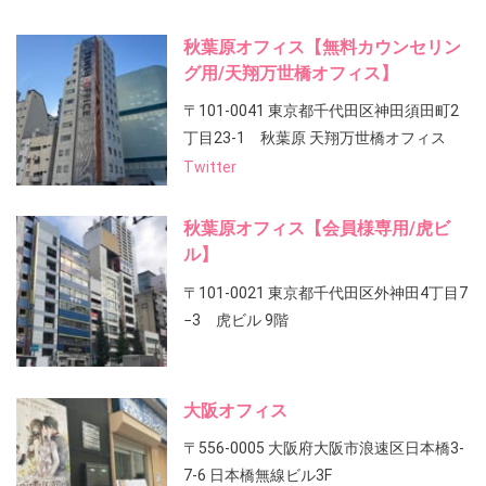
秋葉原オフィス【無料カウンセリン
グ用/天翔万世橋オフィス】
〒101-0041 東京都千代田区神田須田町2
丁目23-1 秋葉原 天翔万世橋オフィス
Twitter
秋葉原オフィス【会員様専用/虎ビ
ル】
〒101-0021 東京都千代田区外神田4丁目7
−3 虎ビル 9階
大阪オフィス
〒556-0005 大阪府大阪市浪速区日本橋3-
7-6 日本橋無線ビル3F