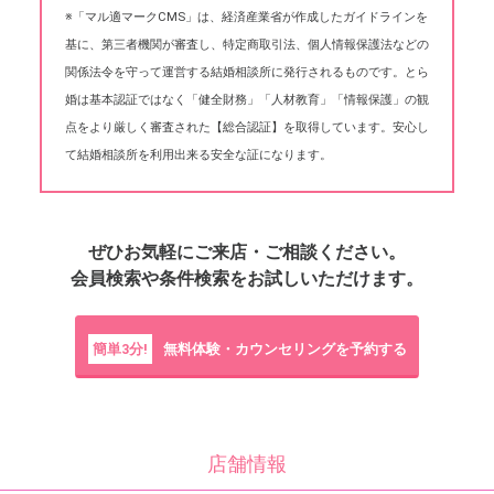
※「マル適マークCMS」は、経済産業省が作成したガイドラインを
基に、第三者機関が審査し、特定商取引法、個人情報保護法などの
関係法令を守って運営する結婚相談所に発行されるものです。とら
婚は基本認証ではなく「健全財務」「人材教育」「情報保護」の観
点をより厳しく審査された【総合認証】を取得しています。安心し
て結婚相談所を利用出来る安全な証になります。
ぜひお気軽にご来店・ご相談ください。
会員検索や条件検索をお試しいただけます。
簡単3分!
無料体験・カウンセリングを予約する
店舗情報