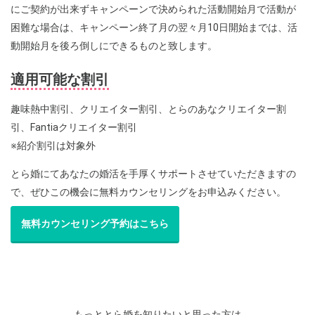
にご契約が出来ずキャンペーンで決められた活動開始月で活動が
困難な場合は、キャンペーン終了月の翌々月10日開始までは、活
動開始月を後ろ倒しにできるものと致します。
適用可能な割引
趣味熱中割引、クリエイター割引、とらのあなクリエイター割
引、Fantiaクリエイター割引
※紹介割引は対象外
とら婚にてあなたの婚活を手厚くサポートさせていただきますの
で、ぜひこの機会に無料カウンセリングをお申込みください。
無料カウンセリング予約はこちら
もっととら婚を知りたいと思った方は