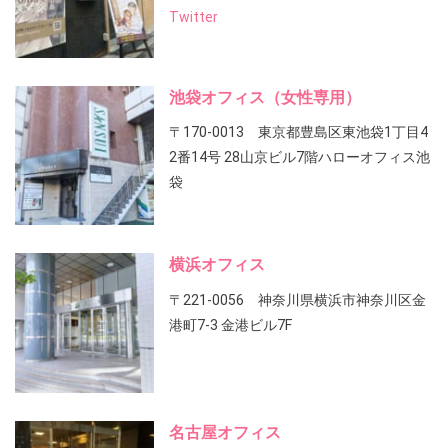
Twitter
池袋オフィス（女性専用）
〒170-0013 東京都豊島区東池袋1丁目4
2番14号 28山京ビル7階ハローオフィス池
袋
横浜オフィス
〒221-0056 神奈川県横浜市神奈川区金
港町7-3 金港ビル7F
名古屋オフィス