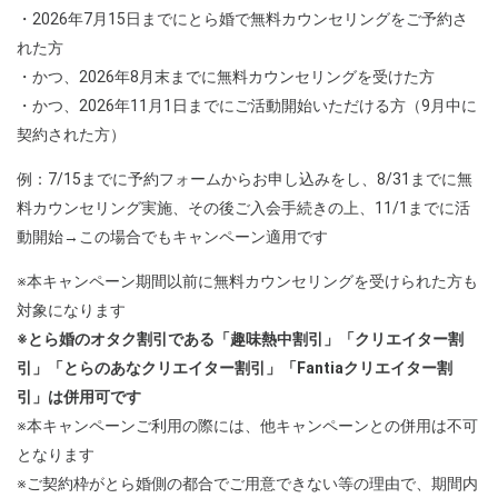
・2026年7月15日までにとら婚で無料カウンセリングをご予約さ
れた方
・かつ、2026年8月末までに無料カウンセリングを受けた方
・かつ、2026年11月1日までにご活動開始いただける方（9月中に
契約された方）
例：7/15までに予約フォームからお申し込みをし、8/31までに無
料カウンセリング実施、その後ご入会手続きの上、11/1までに活
動開始→この場合でもキャンペーン適用です
※本キャンペーン期間以前に無料カウンセリングを受けられた方も
対象になります
※とら婚のオタク割引である「趣味熱中割引」「クリエイター割
引」「とらのあなクリエイター割引」「Fantiaクリエイター割
引」は併用可です
※本キャンペーンご利用の際には、他キャンペーンとの併用は不可
となります
※ご契約枠がとら婚側の都合でご用意できない等の理由で、期間内