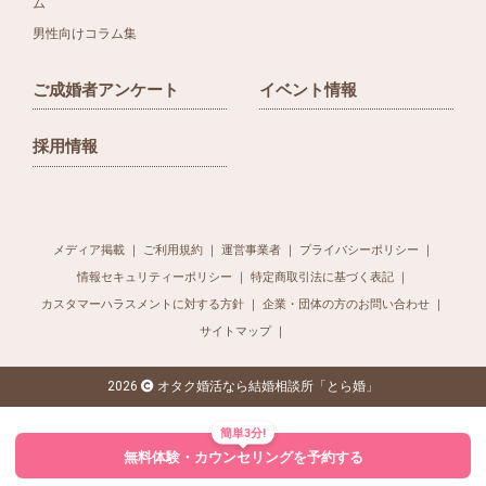
ム
男性向けコラム集
ご成婚者アンケート
イベント情報
採用情報
メディア掲載
ご利用規約
運営事業者
プライバシーポリシー
情報セキュリティーポリシー
特定商取引法に基づく表記
カスタマーハラスメントに対する方針
企業・団体の方のお問い合わせ
サイトマップ
2026
オタク婚活なら結婚相談所「とら婚」
簡単3分!
無料体験・カウンセリングを予約する