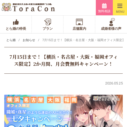
無料相談
MENU
とら婚の特長
プラン
店舗案内
成婚者様の声
とら婚
お知らせ
7月15日まで！【横浜・名古屋・大阪・福岡オフィス限定】
7月15日まで！【横浜・名古屋・大阪・福岡オフィ
ス限定】2か月間、月会費無料キャンペーン！
2026.05.25