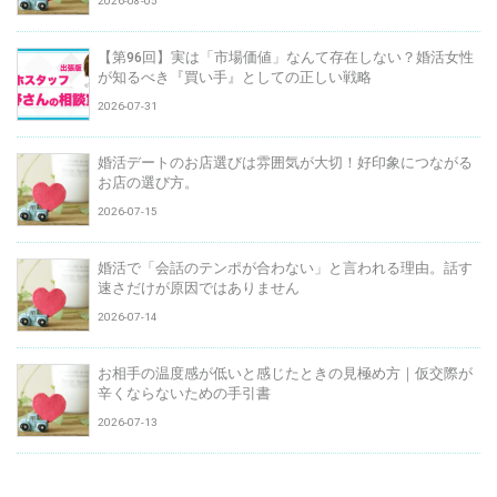
2026-08-05
【第96回】実は「市場価値」なんて存在しない？婚活女性
が知るべき『買い手』としての正しい戦略
2026-07-31
婚活デートのお店選びは雰囲気が大切！好印象につながる
お店の選び方。
2026-07-15
婚活で「会話のテンポが合わない」と言われる理由。話す
速さだけが原因ではありません
2026-07-14
お相手の温度感が低いと感じたときの見極め方｜仮交際が
辛くならないための手引書
2026-07-13